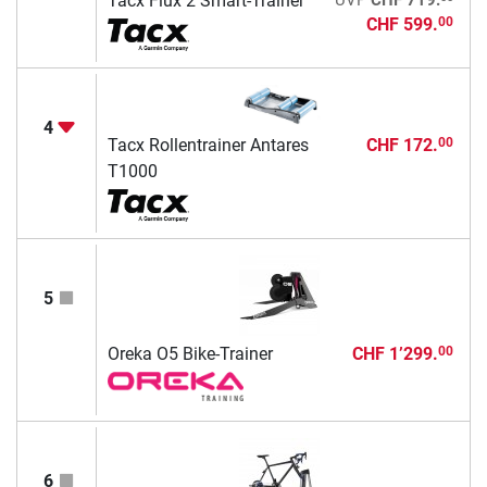
Tacx Flux 2 Smart-Trainer
CHF 599.
00
4
Tacx Rollentrainer Antares
CHF 172.
00
T1000
5
Oreka O5 Bike-Trainer
CHF 1’299.
00
6