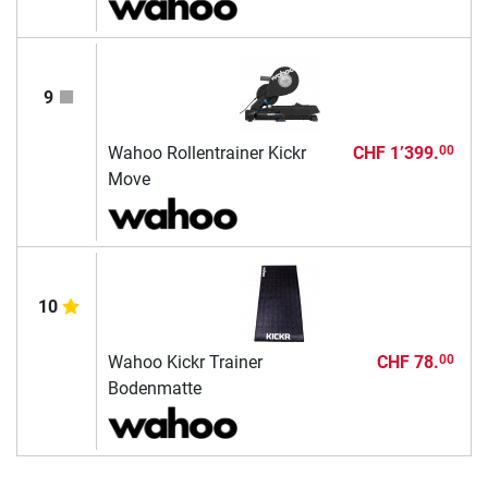
9
Wahoo Rollentrainer Kickr
CHF 1’399.
00
Move
10
Wahoo Kickr Trainer
CHF 78.
00
Bodenmatte