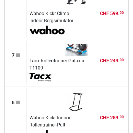
Wahoo Kickr Climb
CHF 599.
00
Indoor-Bergsimulator
7
Tacx Rollentrainer Galaxia
CHF 249.
00
T1100
8
Wahoo Kickr Indoor
CHF 289.
00
Rollentrainer-Pult