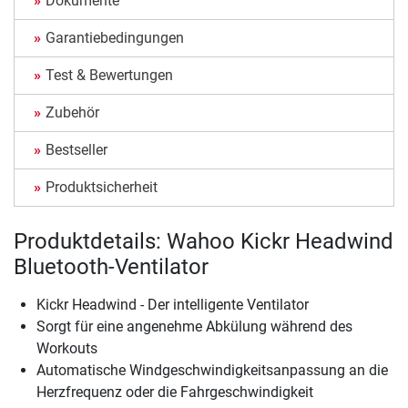
Dokumente
Garantiebedingungen
Test & Bewertungen
Zubehör
Bestseller
Produktsicherheit
Produktdetails: Wahoo Kickr Headwind
Bluetooth-Ventilator
Kickr Headwind - Der intelligente Ventilator
Sorgt für eine angenehme Abkülung während des
Workouts
Automatische Windgeschwindigkeitsanpassung an die
Herzfrequenz oder die Fahrgeschwindigkeit