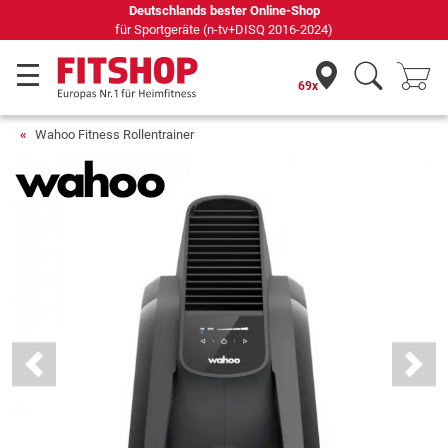
Seit 42 Jahren Ihr Experte für Heimfitness
69x
Wahoo Fitness Rollentrainer
Previous
Next