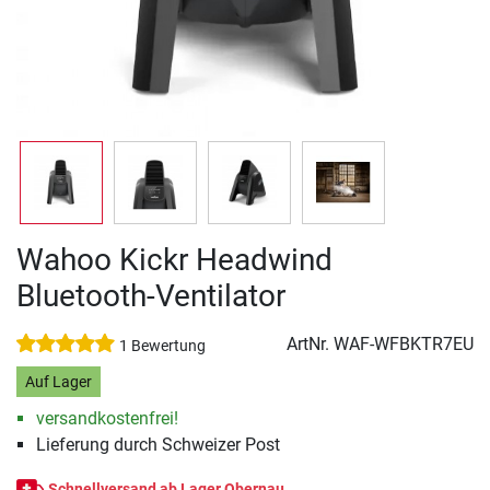
Wahoo Kickr Headwind
Bluetooth-Ventilator
ArtNr.
WAF-WFBKTR7EU
1 Bewertung
Auf Lager
versandkostenfrei!
Lieferung durch Schweizer Post
Schnellversand ab Lager Obernau