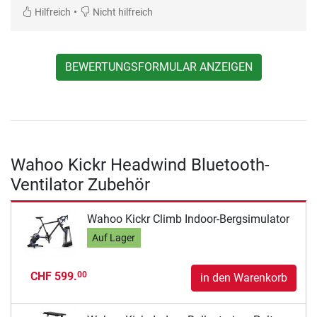
•
Hilfreich
Nicht hilfreich
BEWERTUNGSFORMULAR ANZEIGEN
Wahoo Kickr Headwind Bluetooth-
Ventilator Zubehör
Wahoo Kickr Climb Indoor-Bergsimulator
Auf Lager
CHF 599.
00
in den Warenkorb