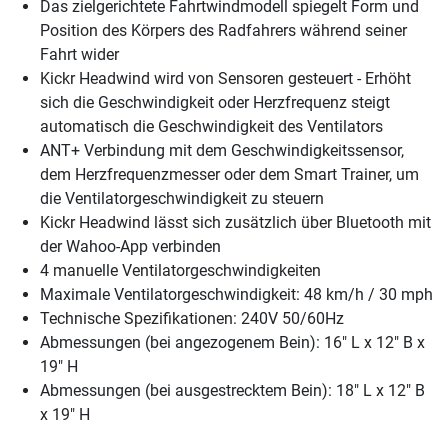
Das zielgerichtete Fahrtwindmodell spiegelt Form und
Position des Körpers des Radfahrers während seiner
Fahrt wider
Kickr Headwind wird von Sensoren gesteuert - Erhöht
sich die Geschwindigkeit oder Herzfrequenz steigt
automatisch die Geschwindigkeit des Ventilators
ANT+ Verbindung mit dem Geschwindigkeitssensor,
dem Herzfrequenzmesser oder dem Smart Trainer, um
die Ventilatorgeschwindigkeit zu steuern
Kickr Headwind lässt sich zusätzlich über Bluetooth mit
der Wahoo-App verbinden
4 manuelle Ventilatorgeschwindigkeiten
Maximale Ventilatorgeschwindigkeit: 48 km/h / 30 mph
Technische Spezifikationen: 240V 50/60Hz
Abmessungen (bei angezogenem Bein): 16" L x 12" B x
19" H
Abmessungen (bei ausgestrecktem Bein): 18" L x 12" B
x 19" H