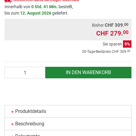
Innerhalb von
0 Std. 41 Min.
bestellt,
bis zum
12. August 2026
geliefert.
00
CHF 309.
Bisher
CHF 279.
00
Sie sparen
9%
00
30-Tage-Bestpreis
CHF 309.
Anzahl
IN DEN WARENKORB
Produktdetails
Beschreibung