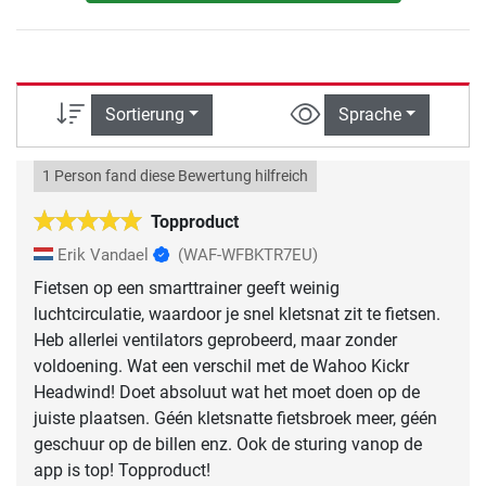
Sortierung
Sprache
1 Person fand diese Bewertung hilfreich
Topproduct
Erik Vandael
(WAF-WFBKTR7EU)
Fietsen op een smarttrainer geeft weinig
luchtcirculatie, waardoor je snel kletsnat zit te fietsen.
Heb allerlei ventilators geprobeerd, maar zonder
voldoening. Wat een verschil met de Wahoo Kickr
Headwind! Doet absoluut wat het moet doen op de
juiste plaatsen. Géén kletsnatte fietsbroek meer, géén
geschuur op de billen enz. Ook de sturing vanop de
app is top! Topproduct!