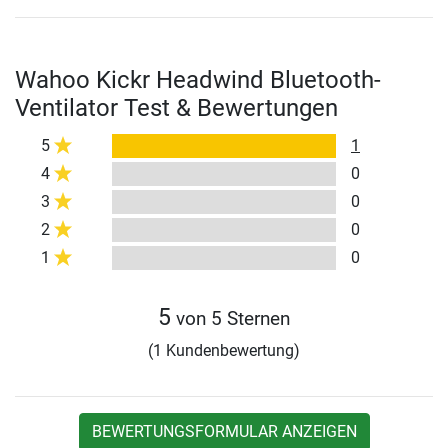
Wahoo Kickr Headwind Bluetooth-
Ventilator Test & Bewertungen
5
1
4
0
3
0
2
0
1
0
5
von 5 Sternen
(1 Kundenbewertung)
BEWERTUNGSFORMULAR ANZEIGEN