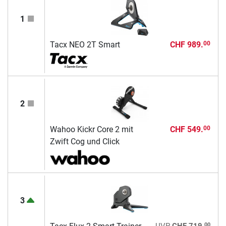
1
Tacx NEO 2T Smart
CHF 989.
00
2
Wahoo Kickr Core 2 mit
CHF 549.
00
Zwift Cog und Click
3
00
UVP
CHF 719.