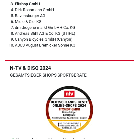
Fitshop GmbH
Dirk Rossmann GmbH
Ravensburger AG
Miele & Cie. KG
dm-drogerie markt GmbH + Co. KG
Andreas Stihl AG & Co. KG (STIHL)
Canyon Bicycles GmbH (Canyon)
ABUS August Bremicker Söhne KG
N-TV & DISQ 2024
GESAMTSIEGER SHOPS SPORTGERÄTE