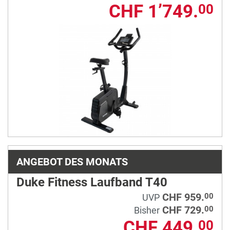
CHF 1’749.
00
ANGEBOT DES MONATS
Duke Fitness Laufband T40
CHF 959.
00
UVP
CHF 729.
00
Bisher
CHF 449.
00