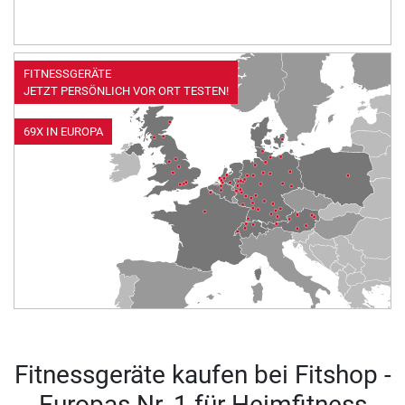
FITNESSGERÄTE
JETZT PERSÖNLICH VOR ORT TESTEN!
69X IN EUROPA
Fitnessgeräte kaufen bei Fitshop -
Europas Nr. 1 für Heimfitness