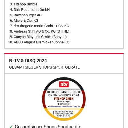
Fitshop GmbH
Dirk Rossmann GmbH
Ravensburger AG
Miele & Cie. KG
dm-drogerie markt GmbH + Co. KG
Andreas Stihl AG & Co. KG (STIHL)
Canyon Bicycles GmbH (Canyon)
ABUS August Bremicker Söhne KG
N-TV & DISQ 2024
GESAMTSIEGER SHOPS SPORTGERÄTE
Gesamtsieger Shops Sportgeräte