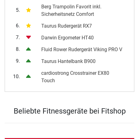
Berg Trampolin Favorit inkl.
5.
Sicherheitsnetz Comfort
6.
Taurus Rudergerät RX7
7.
Darwin Ergometer HT40
8.
Fluid Rower Rudergerät Viking PRO V
9.
Taurus Hantelbank B900
cardiostrong Crosstrainer EX80
10.
Touch
Beliebte Fitnessgeräte bei Fitshop