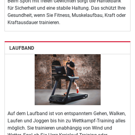
Beim Sport mit freien Gewichten sorgt die Hantelbank
für Sicherheit und eine stabile Haltung. Das schützt Ihre
Gesundheit, wenn Sie Fitness, Muskelaufbau, Kraft oder
Kraftausdauer trainieren.
LAUFBAND
Auf dem Laufband ist von entspanntem Gehen, Walken,
Laufen und Joggen bis hin zu Wettkampf-Training alles
möglich. Sie trainieren unabhängig von Wind und