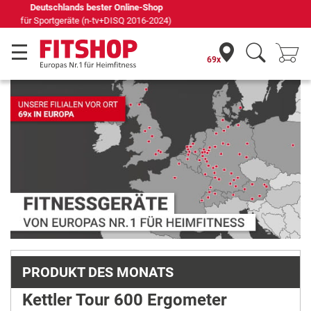
Seit 42 Jahren Ihr Experte für Heimfitness
69x
PRODUKT DES MONATS
Kettler Tour 600 Ergometer