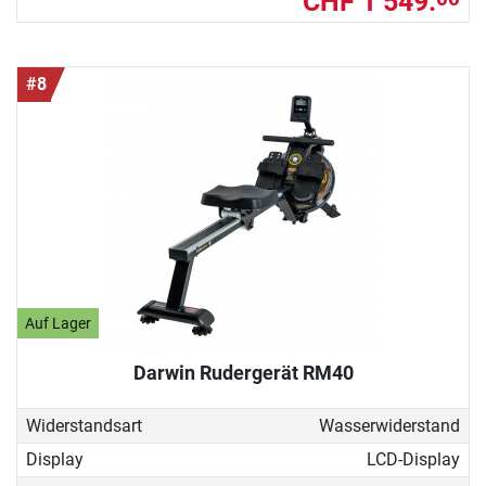
CHF 1’549.
#8
Auf Lager
Darwin Rudergerät RM40
Widerstandsart
Wasserwiderstand
Display
LCD-Display