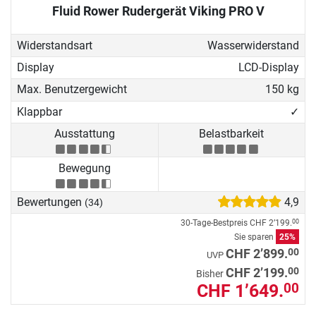
Fluid Rower Rudergerät Viking PRO V
Widerstandsart
Wasserwiderstand
Display
LCD-Display
Max. Benutzergewicht
150 kg
Klappbar
✓
Ausstattung
Belastbarkeit
Bewegung
Bewertungen
4,9
(34)
30-Tage-Bestpreis
CHF 2’199.
00
Sie sparen
25%
00
CHF 2’899.
UVP
00
CHF 2’199.
Bisher
CHF 1’649.
00