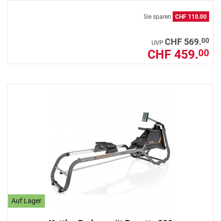
Sie sparen
CHF 110.00
00
CHF 569.
UVP
CHF 459.
00
Auf Lager