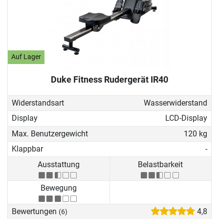
Auf Lager
Duke Fitness Rudergerät IR40
Widerstandsart
Wasserwiderstand
Display
LCD-Display
Max. Benutzergewicht
120 kg
Klappbar
-
Ausstattung
Belastbarkeit
Bewegung
Bewertungen
4,8
(6)