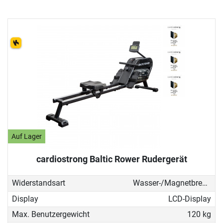
Auf Lager
cardiostrong Baltic Rower Rudergerät
Widerstandsart
Wasser-/Magnetbremse
Display
LCD-Display
Max. Benutzergewicht
120 kg