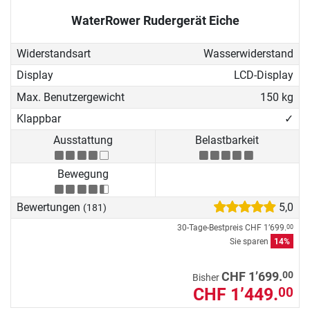
WaterRower Rudergerät Eiche
Widerstandsart
Wasserwiderstand
Display
LCD-Display
Max. Benutzergewicht
150 kg
Klappbar
✓
Ausstattung
Belastbarkeit
Bewegung
Bewertungen
5,0
(181)
30-Tage-Bestpreis
CHF 1’699.
00
Sie sparen
14%
00
CHF 1’699.
Bisher
CHF 1’449.
00