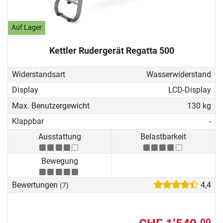
Auf Lager
Kettler Rudergerät Regatta 500
Widerstandsart
Wasserwiderstand
Display
LCD-Display
Max. Benutzergewicht
130 kg
Klappbar
-
Ausstattung
Belastbarkeit
Bewegung
Bewertungen
4,4
(7)
00