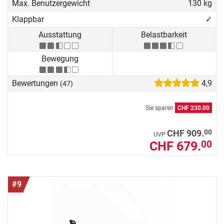
Max. Benutzergewicht
130 kg
Klappbar
✓
Ausstattung
Belastbarkeit
Bewegung
Bewertungen
4,9
(47)
Sie sparen
CHF 230.00
00
CHF 909.
UVP
CHF 679.
00
#9