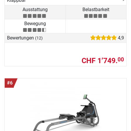
Klappbar
-
Ausstattung
Belastbarkeit
Bewegung
Bewertungen
4,9
(12)
CHF 1’749.
00
#6