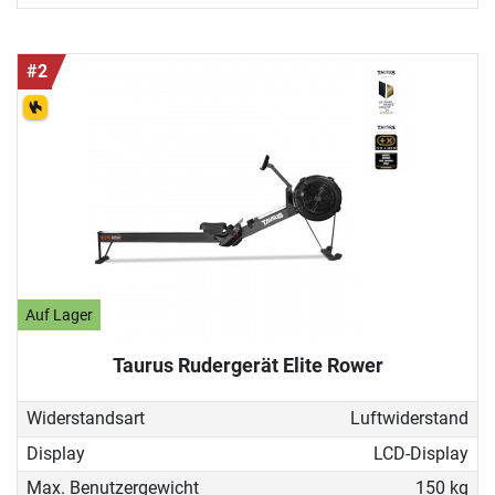
#2
Auf Lager
Taurus Rudergerät Elite Rower
Widerstandsart
Luftwiderstand
Display
LCD-Display
Max. Benutzergewicht
150 kg