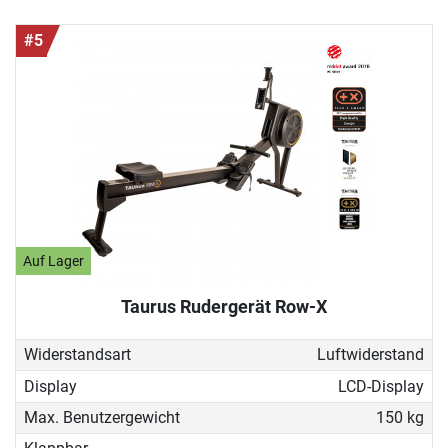
#5
Auf Lager
Taurus Rudergerät Row-X
Widerstandsart
Luftwiderstand
Display
LCD-Display
Max. Benutzergewicht
150 kg