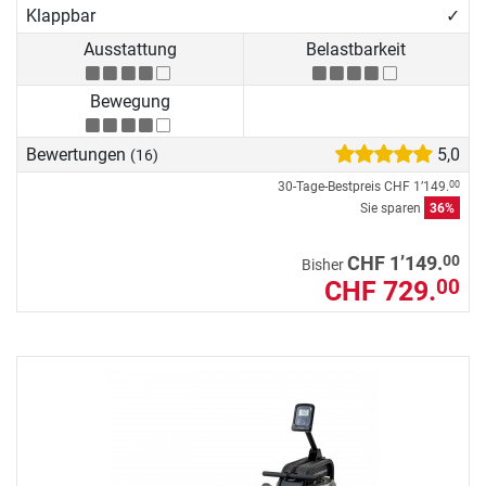
Klappbar
✓
Ausstattung
Belastbarkeit
Bewegung
Bewertungen
5,0
(16)
30-Tage-Bestpreis
CHF 1’149.
00
Sie sparen
36%
00
CHF 1’149.
Bisher
CHF 729.
00