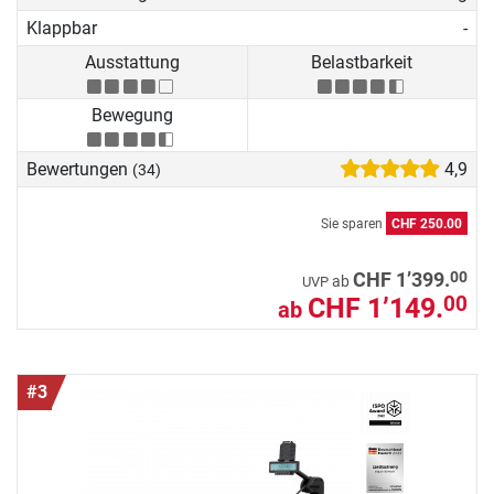
Klappbar
-
Ausstattung
Belastbarkeit
Bewegung
Bewertungen
4,9
(34)
Sie sparen
CHF 250.00
00
CHF 1’399.
ab
UVP
CHF 1’149.
00
ab
#3