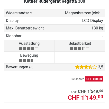
Kettler Rudergerät Regatta 300
Widerstandsart
Magnetbremse (elektronisch)
Display
LCD-Display
Max. Benutzergewicht
130 kg
Klappbar
-
Ausstattung
Belastbarkeit
Bewegung
Bewertungen
3,5
(8)
Sie sparen
CHF 400.00
00
CHF 1’549.
UVP
CHF 1’149.
00