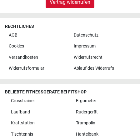
Vertrag widerrufen
RECHTLICHES
AGB
Datenschutz
Cookies
Impressum
Versandkosten
Widerrufsrecht
Widerrufsformular
Ablauf des Widerrufs
BELIEBTE FITNESSGERÄTE BEI FITSHOP
Crosstrainer
Ergometer
Laufband
Rudergerät
Kraftstation
Trampolin
Tischtennis
Hantelbank