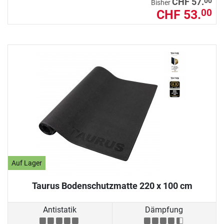
00
CHF 57.
Bisher
CHF 53.
00
Auf Lager
Taurus Bodenschutzmatte 220 x 100 cm
Antistatik
Dämpfung