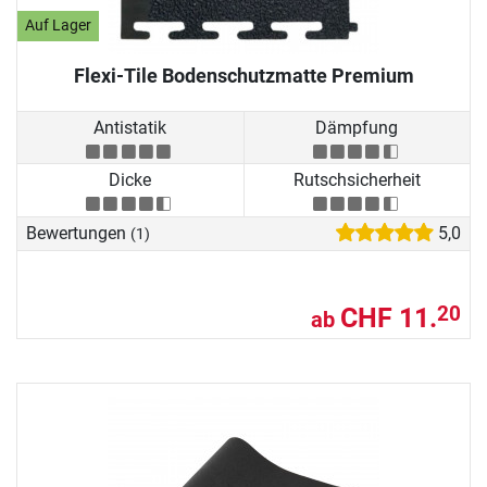
Auf Lager
Flexi-Tile Bodenschutzmatte Premium
Antistatik
Dämpfung
Dicke
Rutschsicherheit
Bewertungen
5,0
(1)
CHF 11.
20
ab