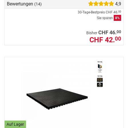
Bewertungen
4,9
(14)
30-Tage-Bestpreis
CHF 46.
00
Sie sparen
8%
00
CHF 46.
Bisher
CHF 42.
00
Auf Lager