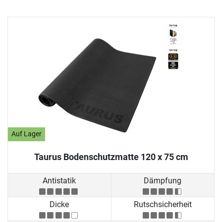
Auf Lager
Taurus Bodenschutzmatte 120 x 75 cm
Antistatik
Dämpfung
Dicke
Rutschsicherheit