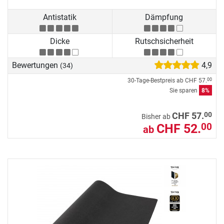
Antistatik
Dämpfung
Dicke
Rutschsicherheit
Bewertungen
4,9
(34)
30-Tage-Bestpreis ab
CHF 57.
00
Sie sparen
8%
00
CHF 57.
Bisher ab
CHF 52.
00
ab