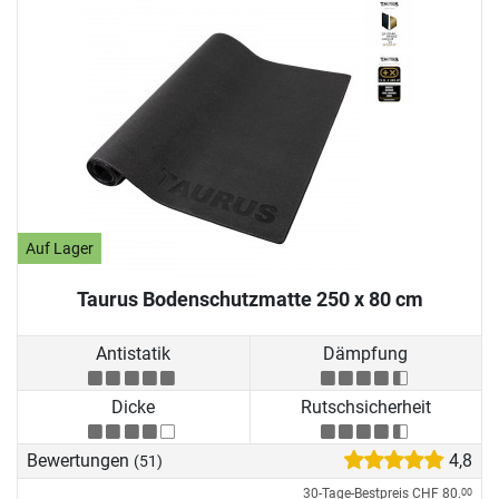
Auf Lager
Taurus Bodenschutzmatte 250 x 80 cm
Antistatik
Dämpfung
Dicke
Rutschsicherheit
Bewertungen
4,8
(51)
30-Tage-Bestpreis
CHF 80.
00