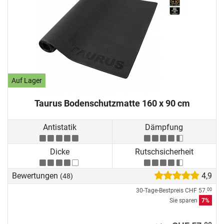
Auf Lager
Taurus Bodenschutzmatte 160 x 90 cm
Antistatik
Dämpfung
Dicke
Rutschsicherheit
Bewertungen
4,9
(48)
30-Tage-Bestpreis
CHF 57.
00
Sie sparen
7%