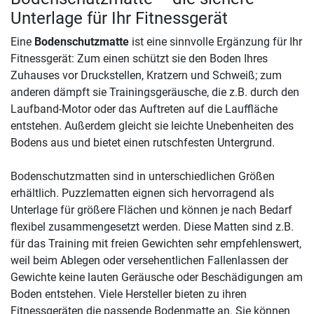
Unterlage für Ihr Fitnessgerät
Eine
Bodenschutzmatte
ist eine sinnvolle Ergänzung für Ihr
Fitnessgerät: Zum einen schützt sie den Boden Ihres
Zuhauses vor Druckstellen, Kratzern und Schweiß; zum
anderen dämpft sie Trainingsgeräusche, die z.B. durch den
Laufband-Motor oder das Auftreten auf die Lauffläche
entstehen. Außerdem gleicht sie leichte Unebenheiten des
Bodens aus und bietet einen rutschfesten Untergrund.
Bodenschutzmatten sind in unterschiedlichen Größen
erhältlich. Puzzlematten eignen sich hervorragend als
Unterlage für größere Flächen und können je nach Bedarf
flexibel zusammengesetzt werden. Diese Matten sind z.B.
für das Training mit freien Gewichten sehr empfehlenswert,
weil beim Ablegen oder versehentlichen Fallenlassen der
Gewichte keine lauten Geräusche oder Beschädigungen am
Boden entstehen. Viele Hersteller bieten zu ihren
Fitnessgeräten die passende Bodenmatte an. Sie können