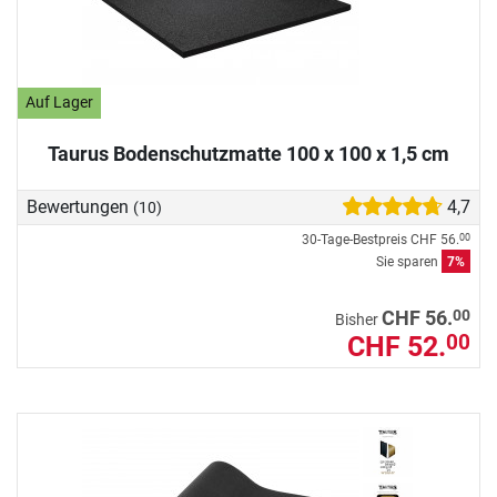
Auf Lager
Taurus Bodenschutzmatte 100 x 100 x 1,5 cm
Bewertungen
4,7
(10)
30-Tage-Bestpreis
CHF 56.
00
Sie sparen
7%
00
CHF 56.
Bisher
CHF 52.
00