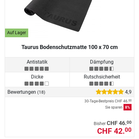
Auf Lager
Taurus Bodenschutzmatte 100 x 70 cm
Antistatik
Dämpfung
Dicke
Rutschsicherheit
Bewertungen
4,9
(18)
30-Tage-Bestpreis
CHF 46.
00
Sie sparen
8%
00
CHF 46.
Bisher
CHF 42.
00