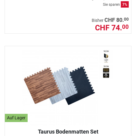
Sie sparen
7%
00
CHF 80.
Bisher
CHF 74.
00
Auf Lager
Taurus Bodenmatten Set