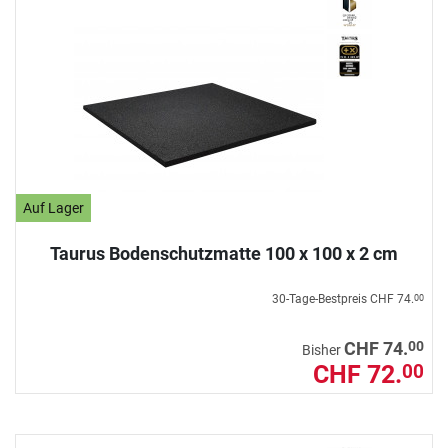
Auf Lager
Taurus Bodenschutzmatte 100 x 100 x 2 cm
30-Tage-Bestpreis
CHF 74.
00
00
CHF 74.
Bisher
CHF 72.
00