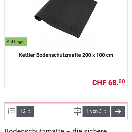
Auf Lager
Kettler Bodenschutzmatte 200 x 100 cm
CHF 68.
00
Artikel pro Seite:
Seite
weite
Bodenschutzmatte – die sichere