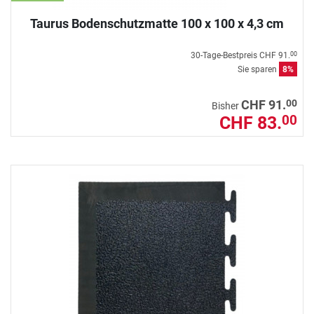
Taurus Bodenschutzmatte 100 x 100 x 4,3 cm
30-Tage-Bestpreis
CHF 91.
00
Sie sparen
8%
00
CHF 91.
Bisher
CHF 83.
00