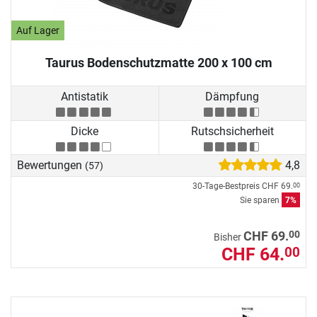
Auf Lager
Taurus Bodenschutzmatte 200 x 100 cm
Antistatik
Dämpfung
Dicke
Rutschsicherheit
Bewertungen
4,8
(57)
30-Tage-Bestpreis
CHF 69.
00
Sie sparen
7%
00
CHF 69.
Bisher
CHF 64.
00