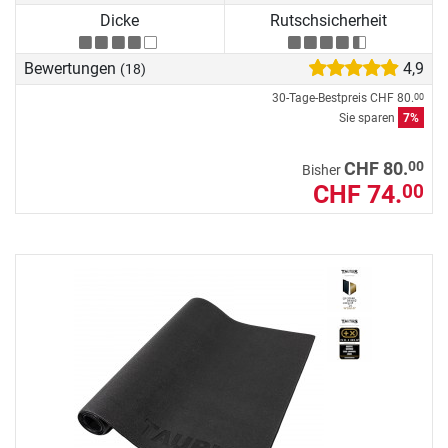
Dicke
Rutschsicherheit
Bewertungen
4,9
(18)
30-Tage-Bestpreis
CHF 80.
00
Sie sparen
7%
00
CHF 80.
Bisher
CHF 74.
00