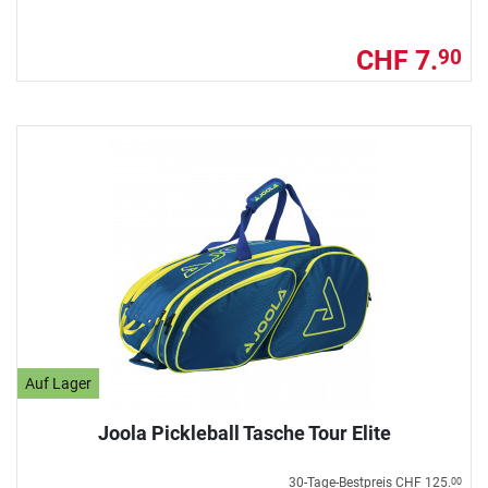
CHF 7.
90
Auf Lager
Joola Pickleball Tasche Tour Elite
30-Tage-Bestpreis
CHF 125.
00