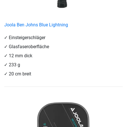
Joola Ben Johns Blue Lightning
Einsteigerschläger
Glasfaseroberfläche
12 mm dick
233 g
20 cm breit