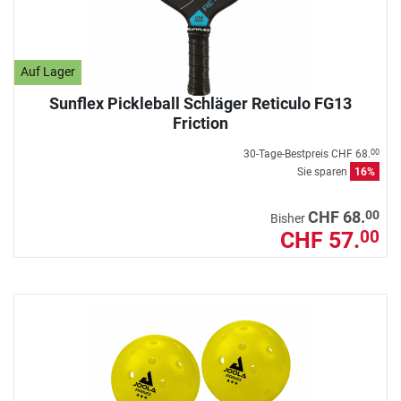
Auf Lager
Sunflex Pickleball Schläger Reticulo FG13
Friction
30-Tage-Bestpreis
CHF 68.
00
Sie sparen
16%
00
CHF 68.
Bisher
CHF 57.
00