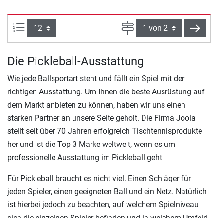
Artikel pro Seite:
Seite
weite
Die Pickleball-Ausstattung
Wie jede Ballsportart steht und fällt ein Spiel mit der
richtigen Ausstattung. Um Ihnen die beste Ausrüstung auf
dem Markt anbieten zu können, haben wir uns einen
starken Partner an unsere Seite geholt. Die Firma Joola
stellt seit über 70 Jahren erfolgreich Tischtennisprodukte
her und ist die Top-3-Marke weltweit, wenn es um
professionelle Ausstattung im Pickleball geht.
Für Pickleball braucht es nicht viel. Einen Schläger für
jeden Spieler, einen geeigneten Ball und ein Netz. Natürlich
ist hierbei jedoch zu beachten, auf welchem Spielniveau
sich die einzelnen Spieler befinden und in welchem Umfeld