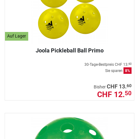
Auf Lager
Joola Pickleball Ball Primo
30-Tage-Bestpreis
CHF 13.
60
Sie sparen
8%
60
CHF 13.
Bisher
CHF 12.
50