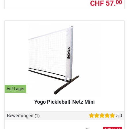
CHF 57.
00
Auf Lager
Yogo Pickleball-Netz Mini
Bewertungen
5,0
(1)