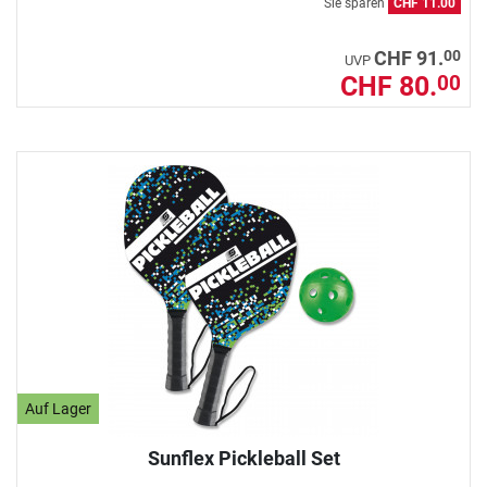
Sie sparen
CHF 11.00
00
CHF 91.
UVP
CHF 80.
00
Auf Lager
Sunflex Pickleball Set