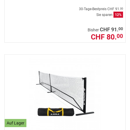
30-Tage-Bestpreis
CHF 91.
00
Sie sparen
12%
00
CHF 91.
Bisher
CHF 80.
00
Auf Lager