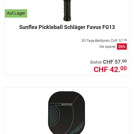
Auf Lager
Sunflex Pickleball Schläger Favus FG13
30-Tage-Bestpreis
CHF 57.
00
Sie sparen
26%
00
CHF 57.
Bisher
CHF 42.
00