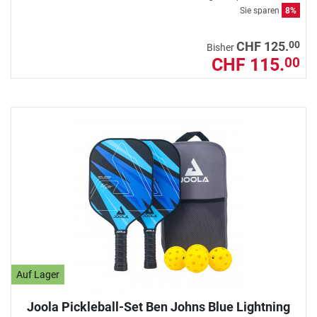
Sie sparen
8%
00
CHF 125.
Bisher
CHF 115.
00
Auf Lager
Joola Pickleball-Set Ben Johns Blue Lightning