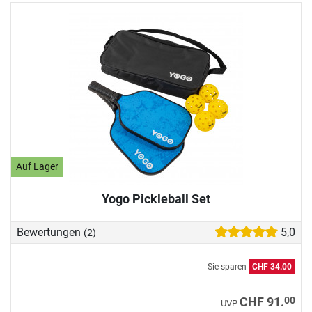
Folgenden die wichtigsten Informationen
zusammengefasst.
Auf Lager
Yogo Pickleball Set
Bewertungen
5,0
(2)
Sie sparen
CHF 34.00
00
CHF 91.
UVP