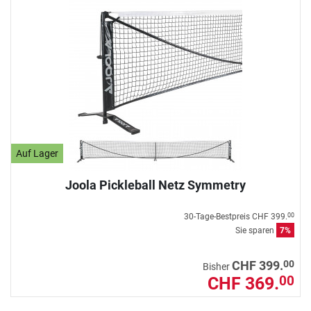
Auf Lager
Joola Pickleball Netz Symmetry
30-Tage-Bestpreis
CHF 399.
00
Sie sparen
7%
00
CHF 399.
Bisher
CHF 369.
00