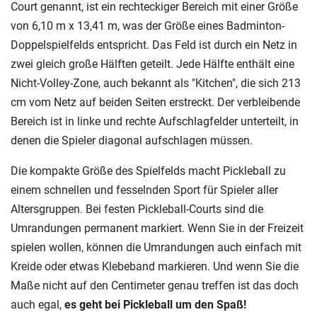
Court genannt, ist ein rechteckiger Bereich mit einer Größe
von 6,10 m x 13,41 m, was der Größe eines Badminton-
Doppelspielfelds entspricht. Das Feld ist durch ein Netz in
zwei gleich große Hälften geteilt. Jede Hälfte enthält eine
Nicht-Volley-Zone, auch bekannt als "Kitchen", die sich 213
cm vom Netz auf beiden Seiten erstreckt. Der verbleibende
Bereich ist in linke und rechte Aufschlagfelder unterteilt, in
denen die Spieler diagonal aufschlagen müssen.
Die kompakte Größe des Spielfelds macht Pickleball zu
einem schnellen und fesselnden Sport für Spieler aller
Altersgruppen. Bei festen Pickleball-Courts sind die
Umrandungen permanent markiert. Wenn Sie in der Freizeit
spielen wollen, können die Umrandungen auch einfach mit
Kreide oder etwas Klebeband markieren. Und wenn Sie die
Maße nicht auf den Centimeter genau treffen ist das doch
auch egal,
es geht bei Pickleball um den Spaß!