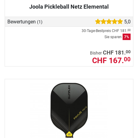
Joola Pickleball Netz Elemental
Bewertungen
5,0
(1)
30-Tage-Bestpreis
CHF 181.
00
Sie sparen
7%
00
CHF 181.
Bisher
CHF 167.
00