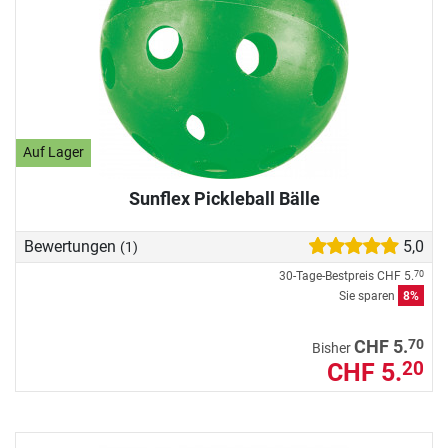
Auf Lager
Sunflex Pickleball Bälle
Bewertungen
5,0
(1)
30-Tage-Bestpreis
CHF 5.
70
Sie sparen
8%
70
CHF 5.
Bisher
CHF 5.
20