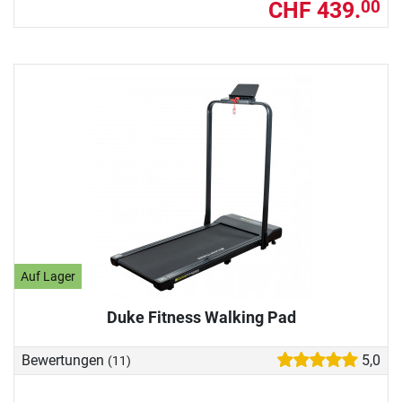
CHF 439.
00
Auf Lager
Duke Fitness Walking Pad
Bewertungen
5,0
(11)