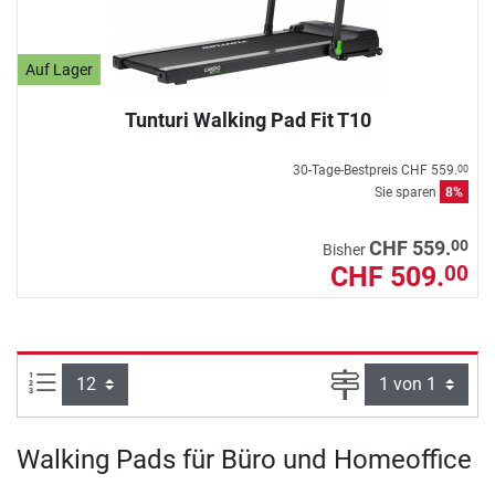
Auf Lager
Tunturi Walking Pad Fit T10
30-Tage-Bestpreis
CHF 559.
00
Sie sparen
8%
00
CHF 559.
Bisher
CHF 509.
00
Artikel pro Seite:
Seite
Walking Pads für Büro und Homeoffice