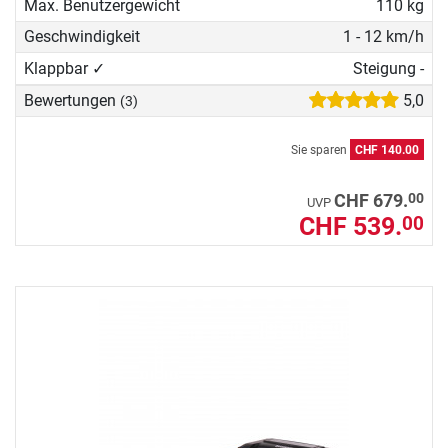
Max. Benutzergewicht
110 kg
Geschwindigkeit
1 - 12 km/h
Klappbar ✓
Steigung -
Bewertungen
5,0
(3)
Sie sparen
CHF 140.00
00
CHF 679.
UVP
CHF 539.
00