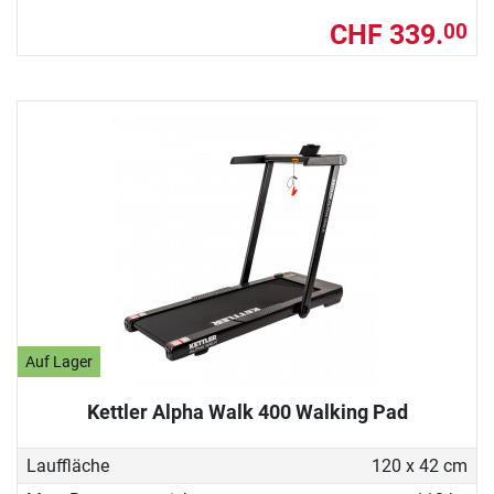
CHF 339.
00
Auf Lager
Kettler Alpha Walk 400 Walking Pad
Lauffläche
120 x 42 cm