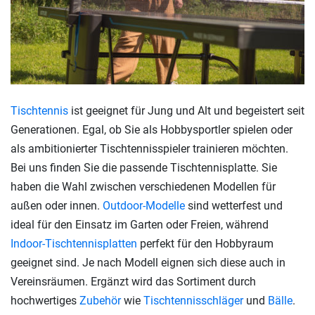
Tischtennis
ist geeignet für Jung und Alt und begeistert seit
Generationen. Egal, ob Sie als Hobbysportler spielen oder
als ambitionierter Tischtennisspieler trainieren möchten.
Bei uns finden Sie die passende Tischtennisplatte. Sie
haben die Wahl zwischen verschiedenen Modellen für
außen oder innen.
Outdoor-Modelle
sind wetterfest und
ideal für den Einsatz im Garten oder Freien, während
Indoor-Tischtennisplatten
perfekt für den Hobbyraum
geeignet sind. Je nach Modell eignen sich diese auch in
Vereinsräumen. Ergänzt wird das Sortiment durch
hochwertiges
Zubehör
wie
Tischtennisschläger
und
Bälle
.