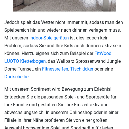
Jedoch spielt das Wetter nicht immer mit, sodass man den
Spielbereich hin und wieder nach drinnen verlagern muss.
Mit unseren
Indoor-Spielgeräten
ist dies jedoch kein
Problem, sodass Sie und Ihre Kids auch drinnen aktiv sein
können. Hierzu eignen sich zum Beispiel der
FitWood
LUOTO Kletterbogen
, das Wallbarz Sprossenwand Jungle
Dome Turnset, ein
Fitnessreifen
,
Tischkicker
oder eine
Dartscheibe
.
Mit unserem Sortiment wird Bewegung zum Erlebnis!
Entdecken Sie die passenden Spiel- und Sportgeräte für
Ihre Familie und gestalten Sie Ihre Freizeit aktiv und
abwechslungsreich. In unserem Onlineshop oder in einer
Filiale in Ihrer Nähe profitieren Sie von einer großen
Auswahl hochwertiger Spiel und Sportgeräte für jeden