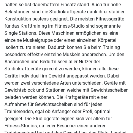
halten selbst dauerhaftem Einsatz stand. Auch für hohe
Belastungen sind die Studiokraftgeräte dank ihrer stabilen
Konstruktion bestens geeignet. Die meisten Fitnessgeräte
für das Krafttraining im Fitness-Studio sind sogenannte
Single Stations. Diese Maschinen ermöglichen es, eine
einzelne Muskelgruppe oder einen einzelnen Körperteil
isoliert zu trainieren. Dadurch können Sie beim Training
besonders effektiv einzelne Muskeln ansprechen. Um den
Ansprüchen und Bedürfnissen aller Nutzer der
Studiokraftgeräte gerecht zu werden, können alle diese
Geräte individuell im Gewicht angepasst werden. Dabei
werden zwei verschiedene Arten unterschieden. Geräte mit
Gewichtsblock und Stationen welche mit Gewichtsscheiben
beladen werden können. Die Kraftgeräte mit einer
Aufnahme für Gewichtsscheiben sind für jeden
Trainierenden, egal ob Anfänger oder Profi, optimal
geeignet. Die Studiogeräte eignen sich vor allem für
Fitness-Studios, da jeder Besucher einen anderen
Trainingsstand hat und das Gewicht bei den Plate- Loaded-