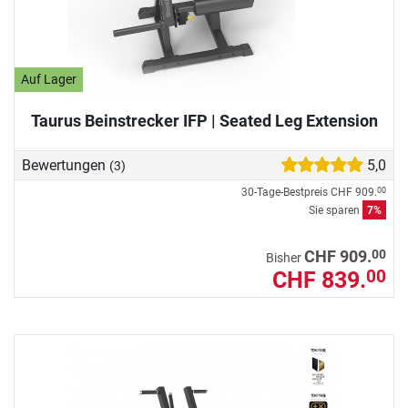
Auf Lager
Taurus Beinstrecker IFP | Seated Leg Extension
Bewertungen
5,0
(3)
30-Tage-Bestpreis
CHF 909.
00
Sie sparen
7%
00
CHF 909.
Bisher
CHF 839.
00