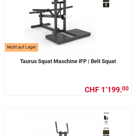
Nicht auf Lager
Taurus Squat Maschine IFP | Belt Squat
CHF 1’199.
00