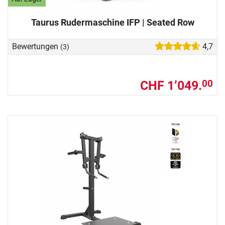
Taurus Rudermaschine IFP | Seated Row
Bewertungen
4,7
(3)
CHF 1’049.
00