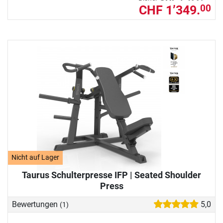
CHF 1’349.
00
Nicht auf Lager
Taurus Schulterpresse IFP | Seated Shoulder
Press
Bewertungen
5,0
(1)