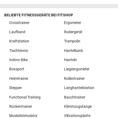
BELIEBTE FITNESSGERÄTE BEI FITSHOP
Crosstrainer
Ergometer
Laufband
Rudergerät
Kraftstation
Trampolin
Tischtennis
Hantelbank
Indoor Bike
Hanteln
Boxsport
Liegeergometer
Heimtrainer
Rollentrainer
Stepper
Langhantelstation
Functional Training
Bauchtrainer
Rückentrainer
Klimmzugstange
Muskelstimulator
Vibrationsplatte