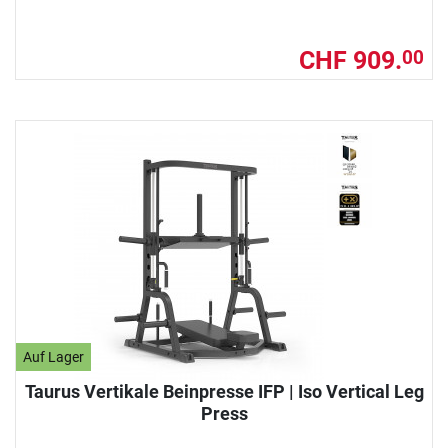
CHF 909.
00
Auf Lager
Taurus Vertikale Beinpresse IFP | Iso Vertical Leg
Press