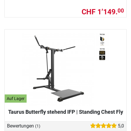
CHF 1’149.
00
Auf Lager
Taurus Butterfly stehend IFP | Standing Chest Fly
Bewertungen
5,0
(1)