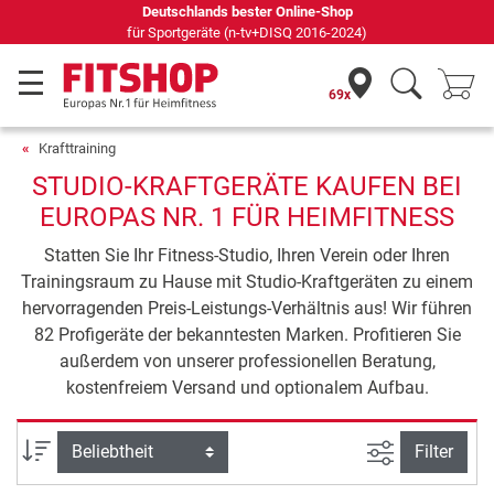
Seit 42 Jahren Ihr Experte für Heimfitness
69x
Krafttraining
STUDIO-KRAFTGERÄTE KAUFEN BEI
EUROPAS NR. 1 FÜR HEIMFITNESS
Statten Sie Ihr Fitness-Studio, Ihren Verein oder Ihren
Trainingsraum zu Hause mit Studio-Kraftgeräten zu einem
hervorragenden Preis-Leistungs-Verhältnis aus! Wir führen
82 Profigeräte der bekanntesten Marken. Profitieren Sie
außerdem von unserer professionellen Beratung,
kostenfreiem Versand und optionalem Aufbau.
Ansicht filte
Sortierung
Filter