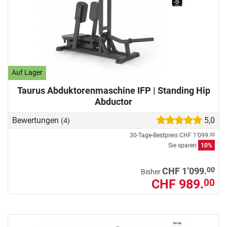
Auf Lager
Taurus Abduktorenmaschine IFP | Standing Hip
Abductor
Bewertungen
5,0
(4)
30-Tage-Bestpreis
CHF 1’099.
00
Sie sparen
10%
00
CHF 1’099.
Bisher
CHF 989.
00