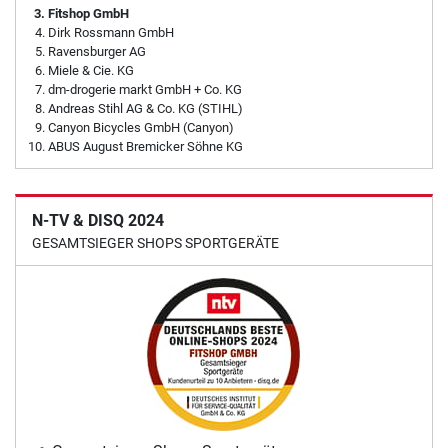
Fitshop GmbH
Dirk Rossmann GmbH
Ravensburger AG
Miele & Cie. KG
dm-drogerie markt GmbH + Co. KG
Andreas Stihl AG & Co. KG (STIHL)
Canyon Bicycles GmbH (Canyon)
ABUS August Bremicker Söhne KG
N-TV & DISQ 2024
GESAMTSIEGER SHOPS SPORTGERÄTE