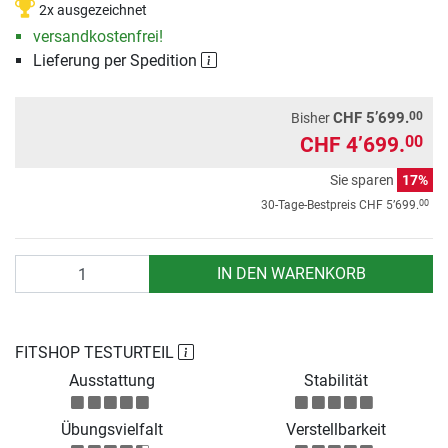
2x ausgezeichnet
versandkostenfrei!
Lieferung per Spedition
00
CHF 5’699.
Bisher
CHF 4’699.
00
Sie sparen
17%
00
30-Tage-Bestpreis
CHF 5’699.
Anzahl
IN DEN WARENKORB
FITSHOP TESTURTEIL
Ausstattung
Stabilität
Übungsvielfalt
Verstellbarkeit