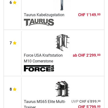
6
Taurus Kabelzugstation
CHF 1’149.
00
7
Force USA Kraftstation
ab
CHF 2’299.
00
M10 Cornerstone
8
00
Taurus MS65 Elite Multi-
UVP
CHF 6’899.
CHF 5’799.
00
Trainer