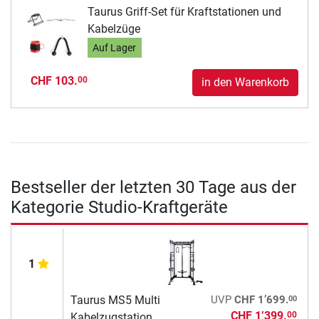
Taurus Griff-Set für Kraftstationen und
Kabelzüge
Auf Lager
CHF 103.
00
in den Warenkorb
Bestseller der letzten 30 Tage aus der
Kategorie Studio-Kraftgeräte
1
00
Taurus MS5 Multi
UVP
CHF 1’699.
CHF 1’399.
00
Kabelzugstation