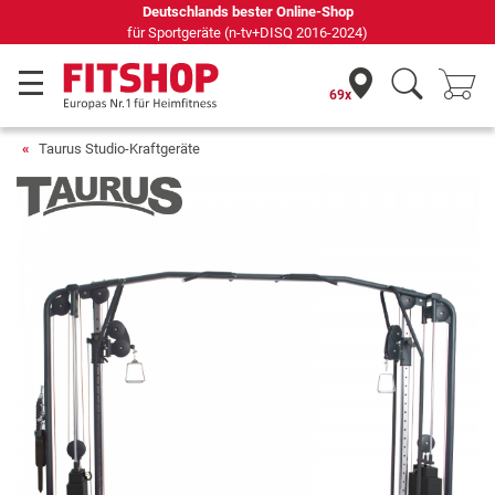
Seit 42 Jahren Ihr Experte für Heimfitness
69x
Taurus Studio-Kraftgeräte