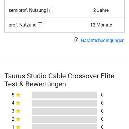
semiprof. Nutzung
2 Jahre
prof. Nutzung
12 Monate
Garantiebedingungen
Taurus Studio Cable Crossover Elite
Test & Bewertungen
5
0
4
0
3
0
2
0
1
0