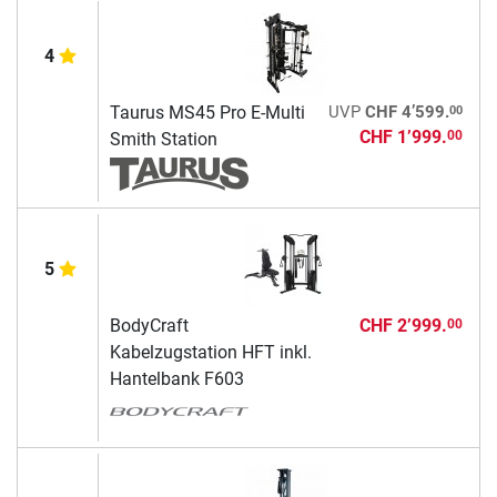
4
00
Taurus MS45 Pro E-Multi
UVP
CHF 4’599.
CHF 1’999.
00
Smith Station
5
BodyCraft
CHF 2’999.
00
Kabelzugstation HFT inkl.
Hantelbank F603