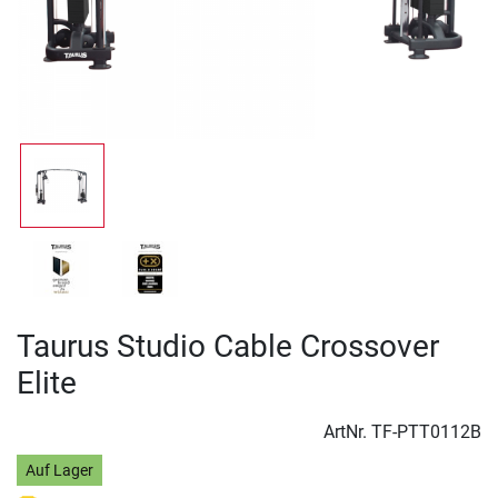
Taurus Studio Cable Crossover
Elite
ArtNr.
TF-PTT0112B
Auf Lager