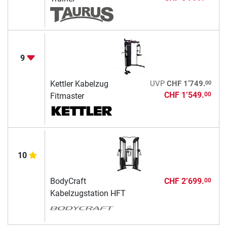
9
00
Kettler Kabelzug
UVP
CHF 1’749.
CHF 1’549.
00
Fitmaster
10
BodyCraft
CHF 2’699.
00
Kabelzugstation HFT