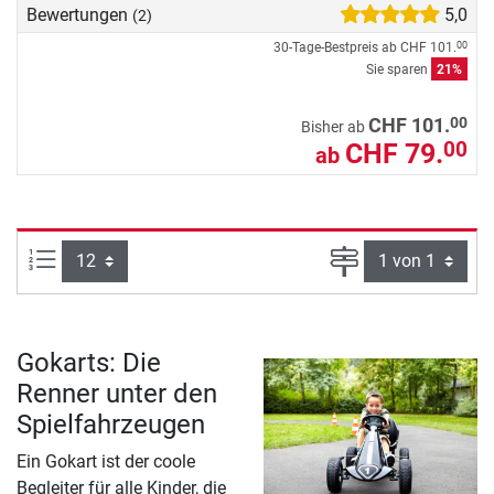
Bewertungen
5,0
(2)
30-Tage-Bestpreis ab
CHF 101.
00
Sie sparen
21%
00
CHF 101.
Bisher ab
CHF 79.
00
ab
Artikel pro Seite:
Seite
Gokarts: Die
Renner unter den
Spielfahrzeugen
Ein Gokart ist der coole
Begleiter für alle Kinder, die