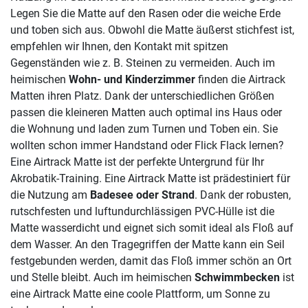
Legen Sie die Matte auf den Rasen oder die weiche Erde
und toben sich aus. Obwohl die Matte äußerst stichfest ist,
empfehlen wir Ihnen, den Kontakt mit spitzen
Gegenständen wie z. B. Steinen zu vermeiden. Auch im
heimischen
Wohn- und Kinderzimmer
finden die Airtrack
Matten ihren Platz. Dank der unterschiedlichen Größen
passen die kleineren Matten auch optimal ins Haus oder
die Wohnung und laden zum Turnen und Toben ein. Sie
wollten schon immer Handstand oder Flick Flack lernen?
Eine Airtrack Matte ist der perfekte Untergrund für Ihr
Akrobatik-Training. Eine Airtrack Matte ist prädestiniert für
die Nutzung am
Badesee oder Strand
. Dank der robusten,
rutschfesten und luftundurchlässigen PVC-Hülle ist die
Matte wasserdicht und eignet sich somit ideal als Floß auf
dem Wasser. An den Tragegriffen der Matte kann ein Seil
festgebunden werden, damit das Floß immer schön an Ort
und Stelle bleibt. Auch im heimischen
Schwimmbecken
ist
eine Airtrack Matte eine coole Plattform, um Sonne zu