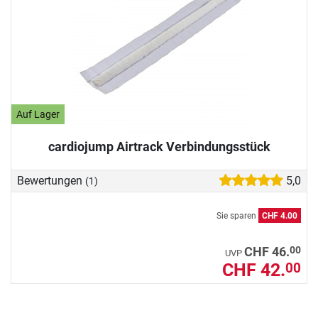
Auf Lager
cardiojump Airtrack Verbindungsstück
Bewertungen
5,0
(1)
Sie sparen
CHF 4.00
00
CHF 46.
UVP
CHF 42.
00