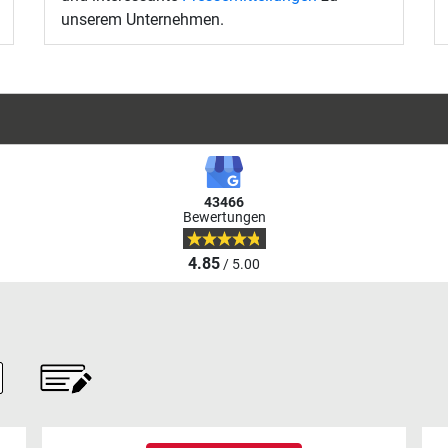
unserem Unternehmen.
43466
Bewertungen
4.85
/ 5.00