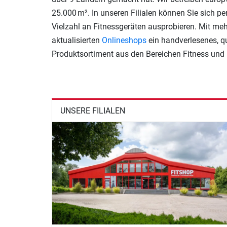
25.000 m². In unseren Filialen können Sie sich p
Vielzahl an Fitnessgeräten ausprobieren. Mit mehr
aktualisierten
Onlineshops
ein handverlesenes, q
Produktsortiment aus den Bereichen Fitness und 
UNSERE FILIALEN