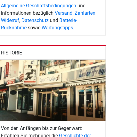
Allgemeine Geschäftsbedingungen
und
Informationen bezüglich
Versand
,
Zahlarten
,
Widerruf
,
Datenschutz
und
Batterie-
Rücknahme
sowie
Wartungstipps
.
HISTORIE
Von den Anfängen bis zur Gegenwart:
Erfahren Sie mehr über die
Geschichte der