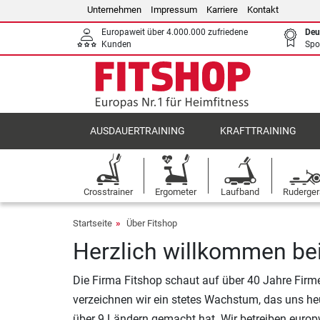
Unternehmen
Impressum
Karriere
Kontakt
Europaweit über 4.000.000 zufriedene
Deu
Kunden
Spo
AUSDAUERTRAINING
KRAFTTRAINING
Crosstrainer
Ergometer
Laufband
Ruderger
Startseite
Über Fitshop
Herzlich willkommen bei
Die Firma Fitshop schaut auf über 40 Jahre Firm
verzeichnen wir ein stetes Wachstum, das uns he
über 9 Ländern gemacht hat. Wir betreiben euro