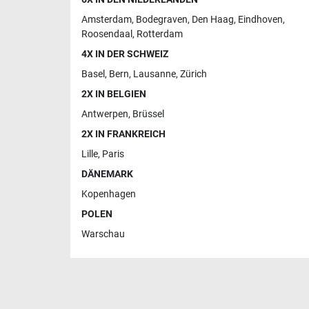
Amsterdam
,
Bodegraven
,
Den Haag
,
Eindhoven
,
Roosendaal
,
Rotterdam
4X IN DER SCHWEIZ
Basel
,
Bern
,
Lausanne
,
Zürich
2X IN BELGIEN
Antwerpen
,
Brüssel
2X IN FRANKREICH
Lille
,
Paris
DÄNEMARK
Kopenhagen
POLEN
Warschau