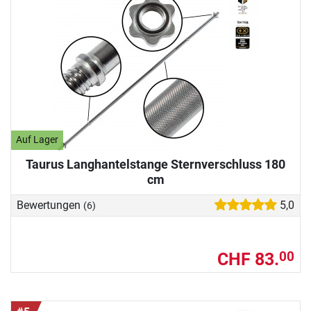
Auf Lager
Taurus Langhantelstange Sternverschluss 180
cm
Bewertungen
5,0
(6)
CHF 83.
00