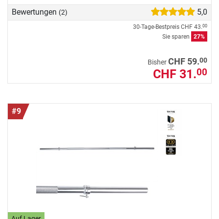
Bewertungen
5,0
(2)
30-Tage-Bestpreis
CHF 43.
00
Sie sparen
27%
00
CHF 59.
Bisher
CHF 31.
00
#9
Auf Lager