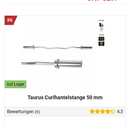
#6
Auf Lager
Taurus Curlhantelstange 50 mm
Bewertungen
4,3
(6)