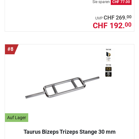
Sie sparen
CHF 77.00
00
CHF 269.
UVP
CHF 192.
00
#8
Auf Lager
Taurus Bizeps Trizeps Stange 30 mm