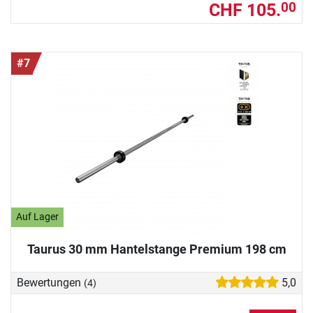
CHF 105.
00
#7
Auf Lager
Taurus 30 mm Hantelstange Premium 198 cm
Bewertungen
5,0
(4)