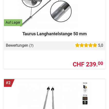
Auf Lager
Taurus Langhantelstange 50 mm
Bewertungen
5,0
(7)
CHF 239.
00
#2