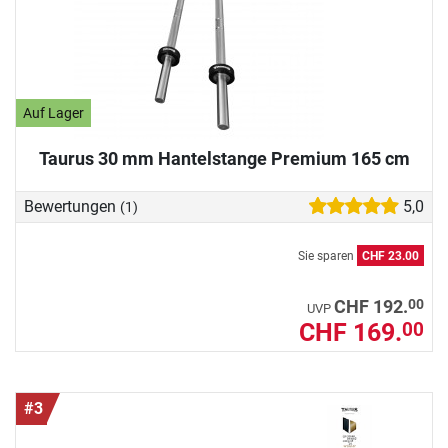
Auf Lager
Taurus 30 mm Hantelstange Premium 165 cm
Bewertungen
5,0
(1)
Sie sparen
CHF 23.00
00
CHF 192.
UVP
CHF 169.
00
#3