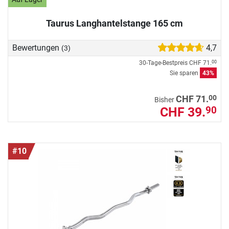
Taurus Langhantelstange 165 cm
Bewertungen
4,7
(3)
30-Tage-Bestpreis
CHF 71.
00
Sie sparen
43%
00
CHF 71.
Bisher
CHF 39.
90
#10