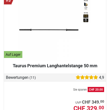
#5
Auf Lager
Taurus Premium Langhantelstange 50 mm
Bewertungen
4,9
(11)
Sie sparen
CHF 20.00
00
CHF 349.
UVP
CHF 329.
00