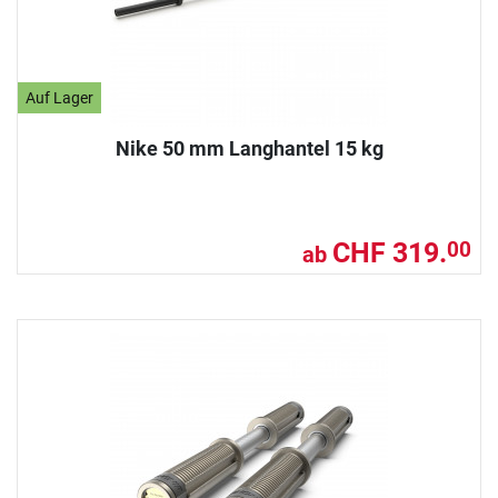
Auf Lager
Nike 50 mm Langhantel 15 kg
CHF 319.
00
ab