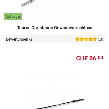
Auf Lager
Taurus Curlstange Gewindeverschluss
Bewertungen
5,0
(2)
CHF 66.
00