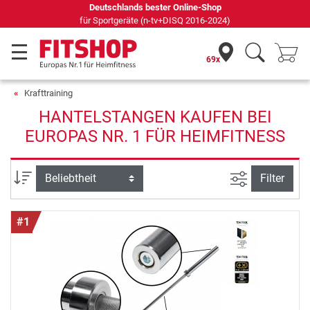
Seit 42 Jahren Ihr Experte für Heimfitness
69x
Krafttraining
HANTELSTANGEN KAUFEN BEI
EUROPAS NR. 1 FÜR HEIMFITNESS
Ansicht filte
Sortierung
Filter
#1