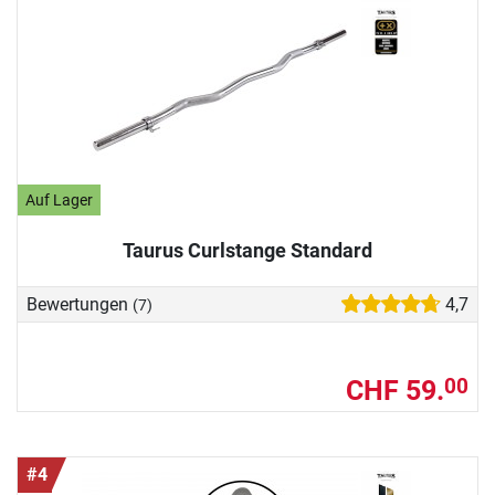
Auf Lager
Taurus Curlstange Standard
Bewertungen
4,7
(7)
CHF 59.
00
#4