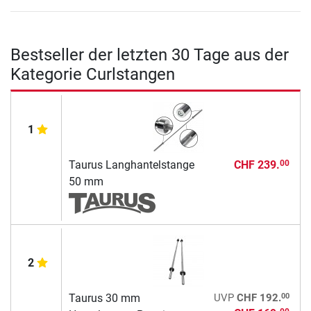
Bestseller der letzten 30 Tage aus der
Kategorie Curlstangen
1
Taurus Langhantelstange
CHF 239.
00
50 mm
2
00
Taurus 30 mm
UVP
CHF 192.