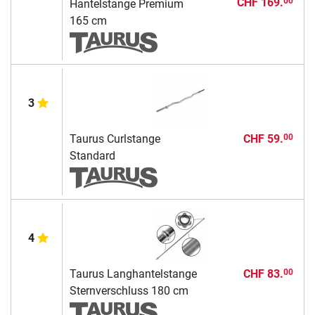
CHF 169.
00
Hantelstange Premium
165 cm
3
Taurus Curlstange
CHF 59.
00
Standard
4
Taurus Langhantelstange
CHF 83.
00
Sternverschluss 180 cm