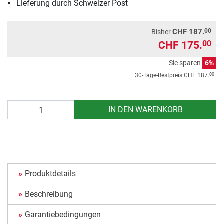
Lieferung durch Schweizer Post
00
CHF 187.
Bisher
CHF 175.
00
Sie sparen
6%
00
30-Tage-Bestpreis
CHF 187.
Anzahl
IN DEN WARENKORB
Produktdetails
Beschreibung
Garantiebedingungen