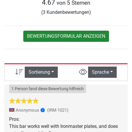
4.67
von 5 Sternen
(3 Kundenbewertungen)
BEWERTUNGSFORMULAR ANZEIGEN
Sortierung
Sprache
1 Person fand diese Bewertung hilfreich
Anonymous
(IRM-1021)
Pros:
This bar works well with Ironmaster plates, and does