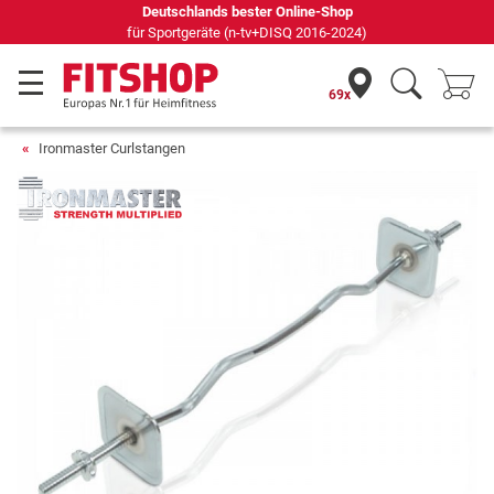
Seit 42 Jahren Ihr Experte für Heimfitness
69x
Ironmaster Curlstangen