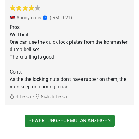
Anonymous
(IRM-1021)
Pros:
Well built.
One can use the quick lock plates from the Ironmaster
dumb bell set.
The knurling is good.
Cons:
As the the locking nuts don't have rubber on them, the
nuts keep on coming loose.
•
Hilfreich
Nicht hilfreich
BEWERTUNGSFORMULAR ANZEIGEN