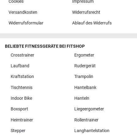
Cookies
Impressum
Versandkosten
Widerrufsrecht
Widerrufsformular
Ablauf des Widerrufs
BELIEBTE FITNESSGERÄTE BEI FITSHOP
Crosstrainer
Ergometer
Laufband
Rudergerät
Kraftstation
Trampolin
Tischtennis
Hantelbank
Indoor Bike
Hanteln
Boxsport
Liegeergometer
Heimtrainer
Rollentrainer
Stepper
Langhantelstation