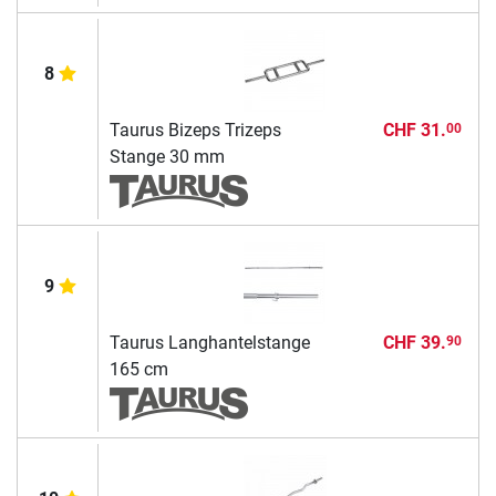
8
Taurus Bizeps Trizeps
CHF 31.
00
Stange 30 mm
9
Taurus Langhantelstange
CHF 39.
90
165 cm