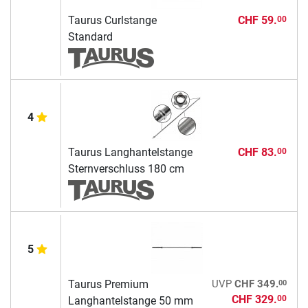
Taurus Curlstange
CHF 59.
00
Standard
4
Taurus Langhantelstange
CHF 83.
00
Sternverschluss 180 cm
5
00
Taurus Premium
UVP
CHF 349.
CHF 329.
00
Langhantelstange 50 mm