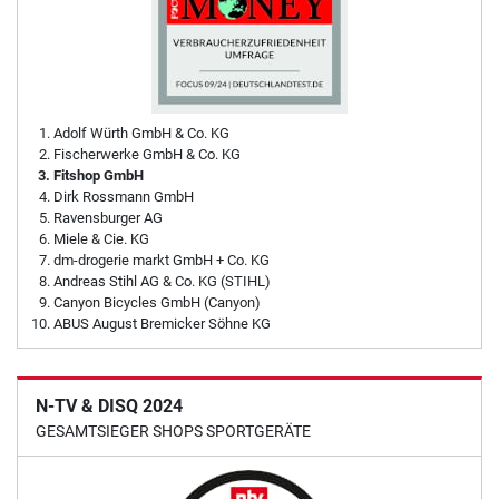
Adolf Würth GmbH & Co. KG
Fischerwerke GmbH & Co. KG
Fitshop GmbH
Dirk Rossmann GmbH
Ravensburger AG
Miele & Cie. KG
dm-drogerie markt GmbH + Co. KG
Andreas Stihl AG & Co. KG (STIHL)
Canyon Bicycles GmbH (Canyon)
ABUS August Bremicker Söhne KG
N-TV & DISQ 2024
GESAMTSIEGER SHOPS SPORTGERÄTE