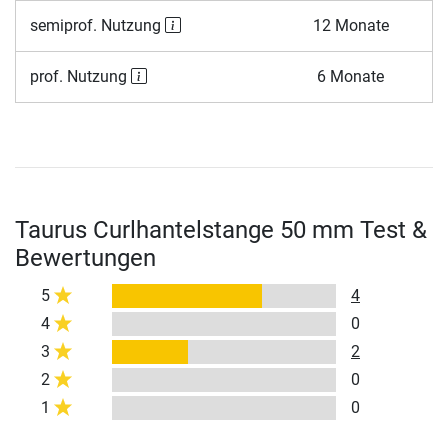
semiprof. Nutzung
12 Monate
prof. Nutzung
6 Monate
Taurus Curlhantelstange 50 mm Test &
Bewertungen
5
4
4
0
3
2
2
0
1
0