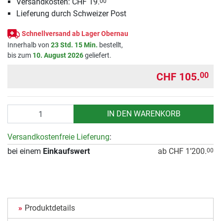
Versandkosten: CHF 19.
00
Lieferung durch Schweizer Post
Schnellversand ab Lager Obernau
Innerhalb von
23 Std. 15 Min.
bestellt,
bis zum
10. August 2026
geliefert.
CHF 105.
00
Anzahl
IN DEN WARENKORB
Versandkostenfreie Lieferung
:
bei einem
Einkaufswert
ab CHF 1’200.
00
Produktdetails