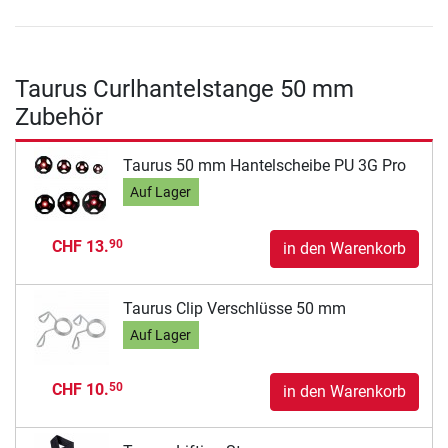
Taurus Curlhantelstange 50 mm
Zubehör
Taurus 50 mm Hantelscheibe PU 3G Pro
Auf Lager
CHF 13.
90
in den Warenkorb
Taurus Clip Verschlüsse 50 mm
Auf Lager
CHF 10.
50
in den Warenkorb