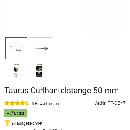
Taurus Curlhantelstange 50 mm
ArtNr.
TF-OB47
6 Bewertungen
Auf Lager
2x ausgezeichnet