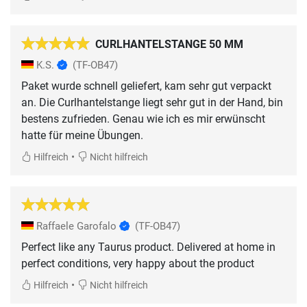
CURLHANTELSTANGE 50 MM
K.S.
(TF-OB47)
Paket wurde schnell geliefert, kam sehr gut verpackt
an. Die Curlhantelstange liegt sehr gut in der Hand, bin
bestens zufrieden. Genau wie ich es mir erwünscht
hatte für meine Übungen.
•
Hilfreich
Nicht hilfreich
Raffaele Garofalo
(TF-OB47)
Perfect like any Taurus product. Delivered at home in
perfect conditions, very happy about the product
•
Hilfreich
Nicht hilfreich