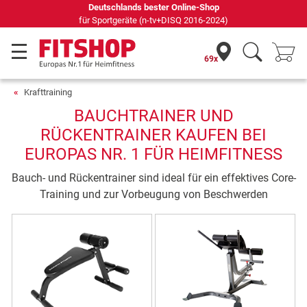
Deutschlands bester Online-Shop
für Sportgeräte (n-tv+DISQ 2016-2024)
69x
Krafttraining
BAUCHTRAINER UND
RÜCKENTRAINER KAUFEN BEI
EUROPAS NR. 1 FÜR HEIMFITNESS
Bauch- und Rückentrainer sind ideal für ein effektives Core-
Training und zur Vorbeugung von Beschwerden