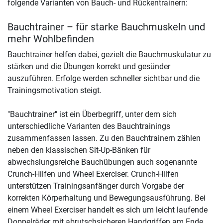
folgende Varianten von Bauch- und Rückentrainern:
Bauchtrainer – für starke Bauchmuskeln und
mehr Wohlbefinden
Bauchtrainer helfen dabei, gezielt die Bauchmuskulatur zu
stärken und die Übungen korrekt und gesünder
auszuführen. Erfolge werden schneller sichtbar und die
Trainingsmotivation steigt.
"Bauchtrainer" ist ein Überbegriff, unter dem sich
unterschiedliche Varianten des Bauchtrainings
zusammenfassen lassen. Zu den Bauchtrainern zählen
neben den klassischen Sit-Up-Bänken für
abwechslungsreiche Bauchübungen auch sogenannte
Crunch-Hilfen und Wheel Exerciser. Crunch-Hilfen
unterstützen Trainingsanfänger durch Vorgabe der
korrekten Körperhaltung und Bewegungsausführung. Bei
einem Wheel Exerciser handelt es sich um leicht laufende
Doppelräder mit abrutschsicheren Handgriffen am Ende