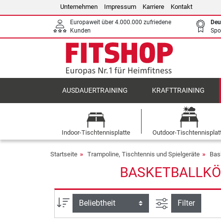
Unternehmen
Impressum
Karriere
Kontakt
Europaweit über 4.000.000 zufriedene
Deu
Kunden
Spo
AUSDAUERTRAINING
KRAFTTRAINING
Indoor-Tischtennisplatte
Outdoor-Tischtennisplat
Startseite
Trampoline, Tischtennis und Spielgeräte
Bas
BASKETBALLKÖR
Ansicht filtern
Sortierung
Filter