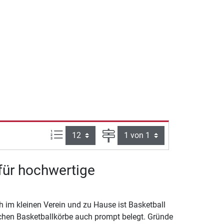
Artikel pro Seite:
Seite
 für hochwertige
ch im kleinen Verein und zu Hause ist Basketball
lichen Basketballkörbe auch prompt belegt. Gründe