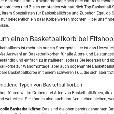
ter Basketballkorb zur Wandmontage sein oder ein frei stehender 
nsprüchen und Zielen empfehlen wir natürlich Top-Basketball
, Ihrem Spezialisten für Basketballkörbe und Zubehör. Egal, ob Si
 nur gelegentlich ein paar Körbe werfen möchten – bei uns finde
isse.
m einen Basketballkorb bei Fitshop
ketballkorb ist mehr als nur ein Sportgerät – er ist das Herzstück
oße Auswahl an Basketballkörben für alle Alters- und Leistungss
eständig und einfach zu installieren, sodass Sie jederzeit und üb
allkörbe zur Wandmontage, aber auch sogenannte Basketballst
lbare Basketballkörbe mit einem schweren Fuß, die sich aber tr
hiedene Typen von Basketballkörben
shop führen wir im Groben drei Arten von Basketballkörben, die
nd wetterfest. Sie können also auch draußen stehen bleiben, we
obile Basketballkörbe
: Das sind die oben bereits genannten Ba