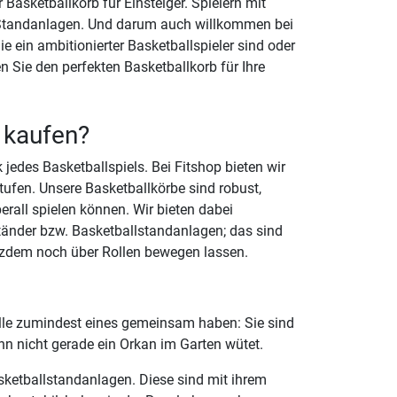
Basketballkorb für Einsteiger. Spielern mit
-Standanlagen. Und darum auch willkommen bei
e ein ambitionierter Basketballspieler sind oder
n Sie den perfekten Basketballkorb für Ihre
 kaufen?
 jedes Basketballspiels. Bei Fitshop bieten wir
tufen. Unsere Basketballkörbe sind robust,
erall spielen können. Wir bieten dabei
änder bzw. Basketballstandanlagen; das sind
otzdem noch über Rollen bewegen lassen.
 alle zumindest eines gemeinsam haben: Sie sind
nn nicht gerade ein Orkan im Garten wütet.
sketballstandanlagen. Diese sind mit ihrem