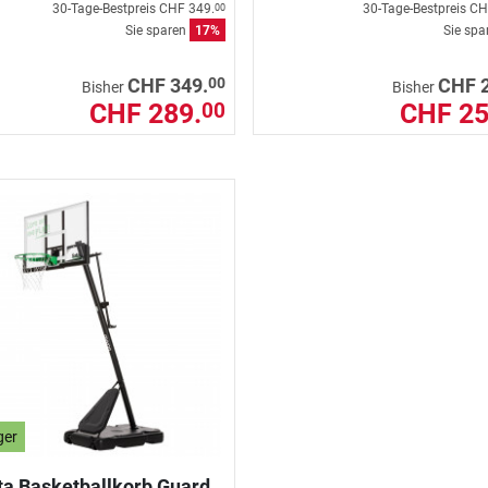
30-Tage-Bestpreis
CHF 349.
30-Tage-Bestpreis
CH
00
Sie sparen
17%
Sie sp
00
CHF 349.
CHF 
Bisher
Bisher
CHF 289.
CHF 25
00
ger
ta Basketballkorb Guard