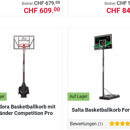
00
CHF 679.
CHF 
Bisher
Bisher
CHF 609.
CHF 84
00
ger
Auf Lager
ora Basketballkorb mit
Salta Basketballkorb Fo
änder Competition Pro
Bewertungen
(1)