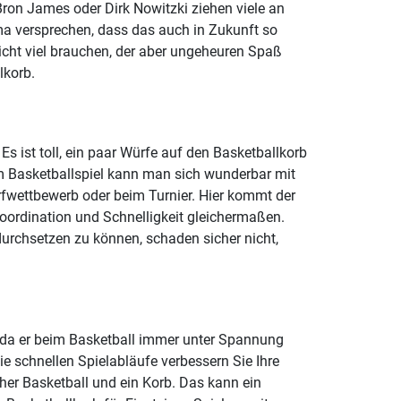
eBron James oder Dirk Nowitzki ziehen viele an
a versprechen, dass das auch in Zukunft so
e nicht viel brauchen, der aber ungeheuren Spaß
lkorb.
s ist toll, ein paar Würfe auf den Basketballkorb
im Basketballspiel kann man sich wunderbar mit
fwettbewerb oder beim Turnier. Hier kommt der
Koordination und Schnelligkeit gleichermaßen.
urchsetzen zu können, schaden sicher nicht,
t, da er beim Basketball immer unter Spannung
e schnellen Spielabläufe verbessern Sie Ihre
cher Basketball und ein Korb. Das kann ein