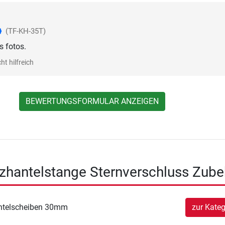
(TF-KH-35T)
s fotos.
ht hilfreich
BEWERTUNGSFORMULAR ANZEIGEN
zhantelstange Sternverschluss Zube
ntelscheiben 30mm
zur Kateg