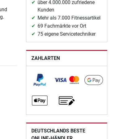
über 4.000.000 zufriedene
 und
Kunden
g.
Mehr als 7.000 Fitnessartikel
69 Fachmärkte vor Ort
75 eigene Servicetechniker
ZAHLARTEN
e
DEUTSCHLANDS BESTE
ONLINE-HÄNDLER