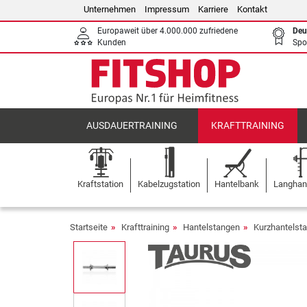
Unternehmen
Impressum
Karriere
Kontakt
Europaweit über 4.000.000 zufriedene
Deu
Kunden
Spo
AUSDAUERTRAINING
KRAFTTRAINING
Kraftstation
Kabelzugstation
Hantelbank
Langhant
Startseite
Krafttraining
Hantelstangen
Kurzhantels