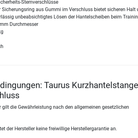
cherheits-Sternverschlüsse
r Sicherungsring aus Gummi im Verschluss bietet sicheren Halt
rlässig unbeabsichtigtes Lösen der Hantelscheiben beim Trainin
0 mm Durchmesser
kg
ch
dingungen: Taurus Kurzhantelstang
hluss
 gilt die Gewährleistung nach den allgemeinen gesetzlichen
t der Hersteller keine freiwillige Herstellergarantie an.