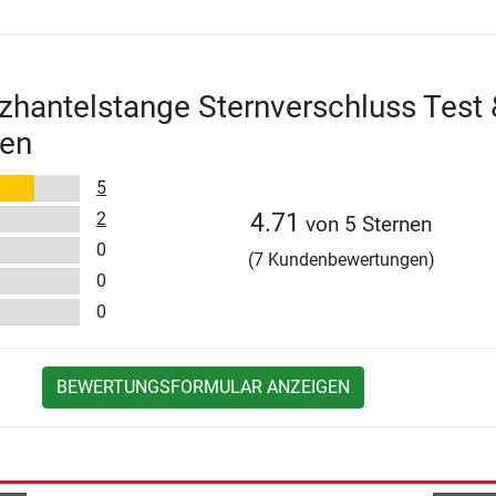
zhantelstange Sternverschluss Test 
en
5
2
4.71
von 5 Sternen
0
(7 Kundenbewertungen)
0
0
BEWERTUNGSFORMULAR ANZEIGEN