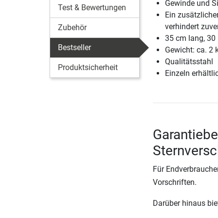
Gewinde und Si
Test & Bewertungen
Ein zusätzliche
verhindert zuve
Zubehör
35 cm lang, 3
Bestseller
Gewicht: ca. 2 
Qualitätsstahl
Produktsicherheit
Einzeln erhältli
Garantiebe
Sternversc
Für Endverbraucher
Vorschriften.
Darüber hinaus biete