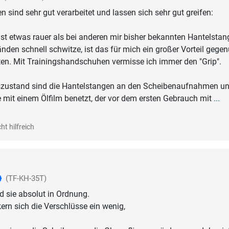
 sind sehr gut verarbeitet und lassen sich sehr gut greifen:
 ist etwas rauer als bei anderen mir bisher bekannten Hantelstan
nden schnell schwitze, ist das für mich ein großer Vorteil gege
en. Mit Trainingshandschuhen vermisse ich immer den "Grip".
szustand sind die Hantelstangen an den Scheibenaufnahmen un
 mit einem Ölfilm benetzt, der vor dem ersten Gebrauch mit
...
ht hilfreich
(TF-KH-35T)
nd sie absolut in Ordnung.
kern sich die Verschlüsse ein wenig,