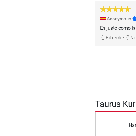
Anonymous
Es justo como la
•
Hilfreich
Nic
Taurus Kur
Ha