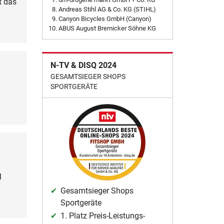
t das
Andreas Stihl AG & Co. KG (STIHL)
Canyon Bicycles GmbH (Canyon)
ABUS August Bremicker Söhne KG
N-TV & DISQ 2024
GESAMTSIEGER SHOPS
SPORTGERÄTE
l
Gesamtsieger Shops
Sportgeräte
1. Platz Preis-Leistungs-