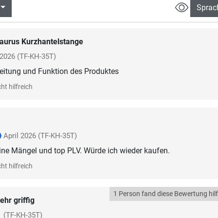
Sprac
aurus Kurzhantelstange
 2026
(TF-KH-35T)
beitung und Funktion des Produktes
ht hilfreich
April 2026
(TF-KH-35T)
eine Mängel und top PLV. Würde ich wieder kaufen.
ht hilfreich
1 Person fand diese Bewertung hilf
ehr griffig
(TF-KH-35T)