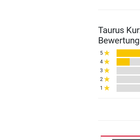
Taurus Kur
Bewertung
5
4
3
2
1