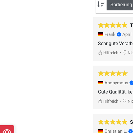
Sortierung
T
Frank
April
Sehr gute Verar
•
Hilfreich
Nic
Anonymous
Gute Qualität, k
•
Hilfreich
Nic
S
Christian L.