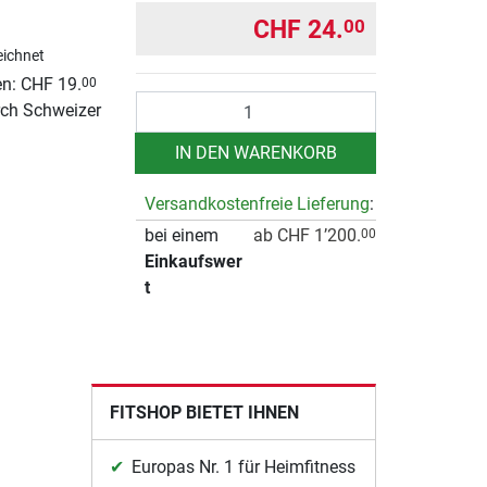
CHF 24.
00
ichnet
n: CHF 19.
00
Anzahl
rch Schweizer
IN DEN WARENKORB
Versandkostenfreie Lieferung
:
bei einem
ab CHF 1’200.
00
Einkaufswer
t
FITSHOP BIETET IHNEN
Europas Nr. 1 für Heimfitness