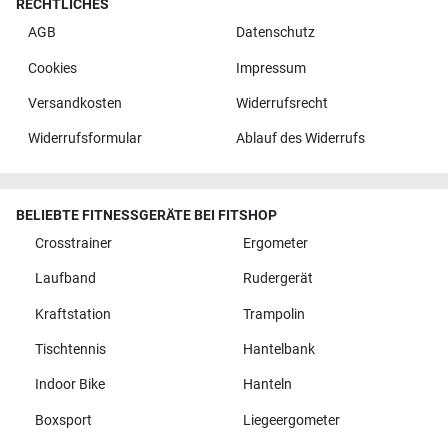
RECHTLICHES
AGB
Datenschutz
Cookies
Impressum
Versandkosten
Widerrufsrecht
Widerrufsformular
Ablauf des Widerrufs
BELIEBTE FITNESSGERÄTE BEI FITSHOP
Crosstrainer
Ergometer
Laufband
Rudergerät
Kraftstation
Trampolin
Tischtennis
Hantelbank
Indoor Bike
Hanteln
Boxsport
Liegeergometer