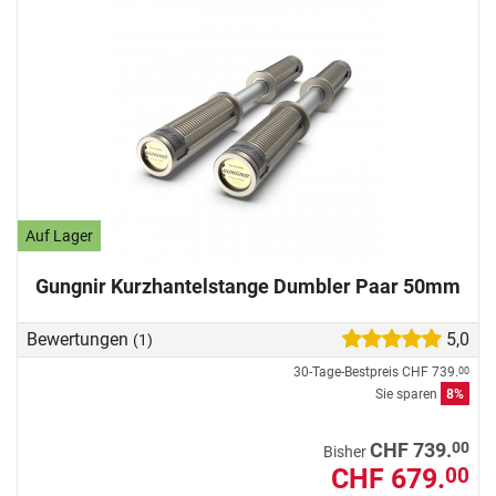
Auf Lager
Gungnir Kurzhantelstange Dumbler Paar 50mm
Bewertungen
5,0
(1)
30-Tage-Bestpreis
CHF 739.
00
Sie sparen
8%
00
CHF 739.
Bisher
CHF 679.
00