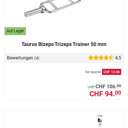
Auf Lager
Taurus Bizeps Trizeps Trainer 50 mm
Bewertungen
4,5
(4)
Sie sparen
CHF 12.00
00
CHF 106.
UVP
CHF 94.
00