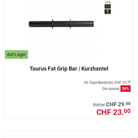
Auf Lager
Taurus Fat Grip Bar | Kurzhantel
30-Tage-Bestpreis
CHF 29.
00
Sie sparen
20%
00
CHF 29.
Bisher
CHF 23.
00