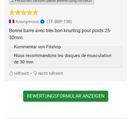
2 Personen fanden diese Bewertung hilfreich
Anonymous
(TF-BBP-198)
Bonne barre avec très bon knurling pour poids 25-
30mm.
Kommentar von Fitshop
Nous recommandons les disques de musculation
de 30 mm
•
Hilfreich
Nicht hilfreich
BEWERTUNGSFORMULAR ANZEIGEN