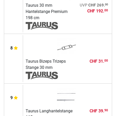
00
Taurus 30 mm
UVP
CHF 269.
CHF 192.
00
Hantelstange Premium
198 cm
8
Taurus Bizeps Trizeps
CHF 31.
00
Stange 30 mm
9
Taurus Langhantelstange
CHF 39.
90