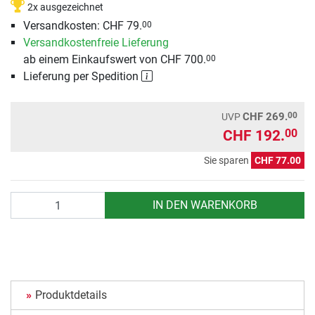
2x ausgezeichnet
Versandkosten: CHF 79.
00
Versandkostenfreie Lieferung
ab einem Einkaufswert von CHF 700.
00
Lieferung per Spedition
00
CHF 269.
UVP
CHF 192.
00
Sie sparen
CHF 77.00
Anzahl
IN DEN WARENKORB
Produktdetails