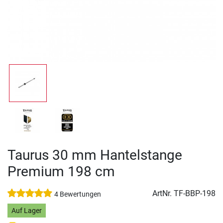
Taurus 30 mm Hantelstange
Premium 198 cm
ArtNr.
TF-BBP-198
4 Bewertungen
Auf Lager