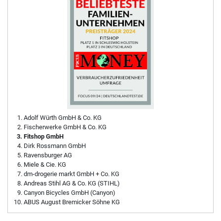
Adolf Würth GmbH & Co. KG
Fischerwerke GmbH & Co. KG
Fitshop GmbH
Dirk Rossmann GmbH
Ravensburger AG
Miele & Cie. KG
dm-drogerie markt GmbH + Co. KG
Andreas Stihl AG & Co. KG (STIHL)
Canyon Bicycles GmbH (Canyon)
ABUS August Bremicker Söhne KG