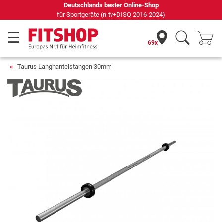
Seit 42 Jahren Ihr Experte für Heimfitness
69x
Taurus Langhantelstangen 30mm