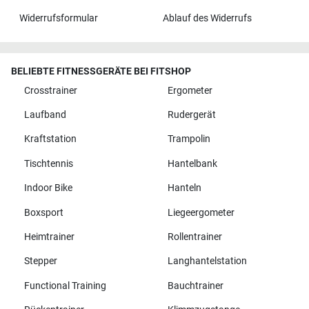
Widerrufsformular
Ablauf des Widerrufs
BELIEBTE FITNESSGERÄTE BEI FITSHOP
Crosstrainer
Ergometer
Laufband
Rudergerät
Kraftstation
Trampolin
Tischtennis
Hantelbank
Indoor Bike
Hanteln
Boxsport
Liegeergometer
Heimtrainer
Rollentrainer
Stepper
Langhantelstation
Functional Training
Bauchtrainer