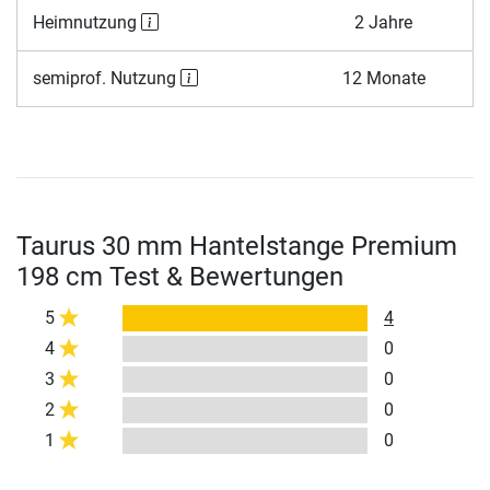
Heimnutzung
2 Jahre
semiprof. Nutzung
12 Monate
Taurus 30 mm Hantelstange Premium
198 cm Test & Bewertungen
5
4
4
0
3
0
2
0
1
0