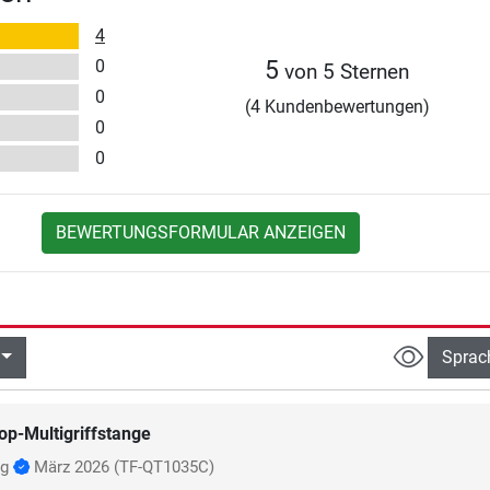
4
0
5
von 5 Sternen
0
(4 Kundenbewertungen)
0
0
BEWERTUNGSFORMULAR ANZEIGEN
Sprac
op-Multigriffstange
ig
März 2026
(TF-QT1035C)