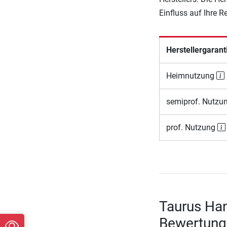
Einfluss auf Ihre 
Herstellergarant
Heimnutzung
semiprof. Nutzu
prof. Nutzung
Taurus Han
Bewertung