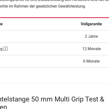
Rechte im Rahmen der gesetzlichen Gewährleistung.
ie
Vollgarantie
2 Jahre
ng
12 Monate
6 Monate
telstange 50 mm Multi Grip Test &
en