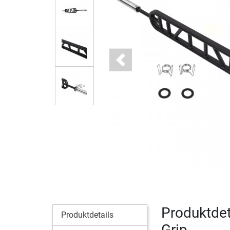
Previous
Produktdet
Produktdetails
Grip