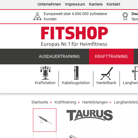
Unternehmen
Impressum
Karriere
Kontakt
Europaweit über 4.000.000 zufriedene
Deu
Kunden
Spo
AUSDAUERTRAINING
KRAFTTRAINING
Kraftstation
Kabelzugstation
Hantelbank
Langhant
Startseite
Krafttraining
Hantelstangen
Langhantels