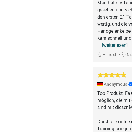
Man hat die Tauru
gesehen und sich
den ersten 21 Ta
wertig, und die v
Handgelenke bei
kam schnell und w
... [weiterlesen]
•
Hilfreich
Nic
Anonymous
Top Produkt! Fas
möglich, die mit
sind mit dieser M
Durch die unter
Training bringen