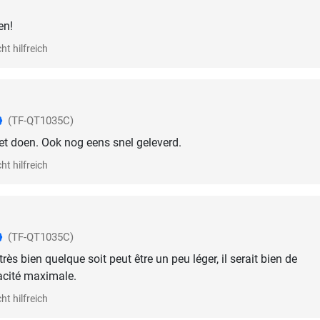
en!
ht hilfreich
(TF-QT1035C)
t doen. Ook nog eens snel geleverd.
ht hilfreich
(TF-QT1035C)
 très bien quelque soit peut être un peu léger, il serait bien de
acité maximale.
ht hilfreich