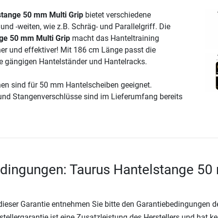
stange 50 mm Multi Grip
bietet verschiedene
und -weiten, wie z.B. Schräg- und Parallelgriff. Die
ge 50 mm Multi Grip
macht das Hanteltraining
r und effektiver! Mit 186 cm Länge passt die
le gängigen Hantelständer und Hantelracks.
en sind für 50 mm Hantelscheiben geeignet.
d Stangenverschlüsse sind im Lieferumfang bereits
edingungen: Taurus Hantelstange 5
 dieser Garantie entnehmen Sie bitte den Garantiebedingungen d
rstellergarantie ist eine Zusatzleistung des Herstellers und hat k