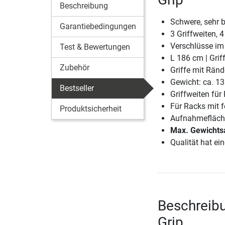
Beschreibung
Schwere, sehr 
Garantiebedingungen
3 Griffweiten, 4
Verschlüsse im
Test & Bewertungen
L 186 cm | Gr
Zubehör
Griffe mit Ränd
Gewicht: ca. 13
Bestseller
Griffweiten für 
Für Racks mit 
Produktsicherheit
Aufnahmefläche 
Max. Gewichts
Qualität hat ein
Beschreibu
Grip