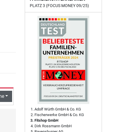
PLATZ 3 (FOCUS MONEY 09/25)
he
Adolf Würth GmbH & Co. KG
Fischerwerke GmbH & Co. KG
Fitshop GmbH
Dirk Rossmann GmbH
Ravensburger AG