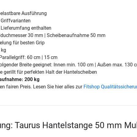
belastbare Ausführung
 Griffvarianten
 Lieferumfang enthalten
iffduchmesser 30 mm | Scheibenaufnahme 50 mm
elung für besten Grip
 kg
Parallelgriff: 60 cm | 15 cm
folgender Breite geeignet: Innen min. 100 cm | Außen max. 130 
gerillt für perfekten Halt der Hantelscheiben
aufnahme: 200 kg
en fairen Preis. Lesen Sie hier alles zur
Fitshop Qualitätssicher
ng: Taurus Hantelstange 50 mm Mul