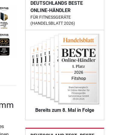
DEUTSCHLANDS BESTE
ONLINE-HÄNDLER
FÜR FITNESSGERÄTE
(HANDELSBLATT 2026)
0 mm
Bereits zum 8. Mal in Folge
es
einen