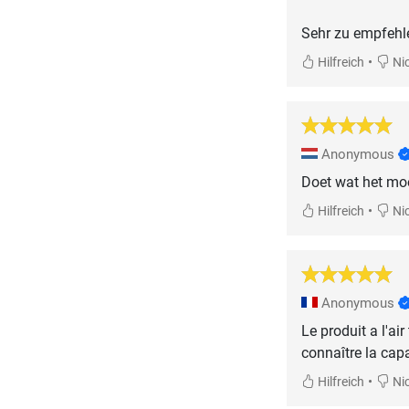
Sehr zu empfehl
•
Hilfreich
Nic
Anonymous
Doet wat het moe
•
Hilfreich
Nic
Anonymous
Le produit a l'air
connaître la cap
•
Hilfreich
Nic