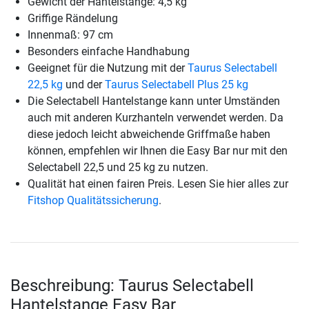
Gewicht der Hantelstange: 4,5 kg
Griffige Rändelung
Innenmaß: 97 cm
Besonders einfache Handhabung
Geeignet für die Nutzung mit der
Taurus Selectabell
22,5 kg
und der
Taurus Selectabell Plus 25 kg
Die Selectabell Hantelstange kann unter Umständen
auch mit anderen Kurzhanteln verwendet werden. Da
diese jedoch leicht abweichende Griffmaße haben
können, empfehlen wir Ihnen die Easy Bar nur mit den
Selectabell 22,5 und 25 kg zu nutzen.
Qualität hat einen fairen Preis. Lesen Sie hier alles zur
Fitshop Qualitätssicherung
.
Beschreibung: Taurus Selectabell
Hantelstange Easy Bar