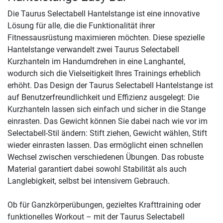
Die Taurus Selectabell Hantelstange ist eine innovative
Lösung für alle, die die Funktionalität ihrer
Fitnessausrüstung maximieren möchten. Diese spezielle
Hantelstange verwandelt zwei Taurus Selectabell
Kurzhanteln im Handumdrehen in eine Langhantel,
wodurch sich die Vielseitigkeit Ihres Trainings erheblich
erhöht. Das Design der Taurus Selectabell Hantelstange ist
auf Benutzerfreundlichkeit und Effizienz ausgelegt: Die
Kurzhanteln lassen sich einfach und sicher in die Stange
einrasten. Das Gewicht können Sie dabei nach wie vor im
Selectabell-Stil ändern: Stift ziehen, Gewicht wählen, Stift
wieder einrasten lassen. Das ermöglicht einen schnellen
Wechsel zwischen verschiedenen Übungen. Das robuste
Material garantiert dabei sowohl Stabilität als auch
Langlebigkeit, selbst bei intensivem Gebrauch.
Ob für Ganzkörperübungen, gezieltes Krafttraining oder
funktionelles Workout – mit der Taurus Selectabell