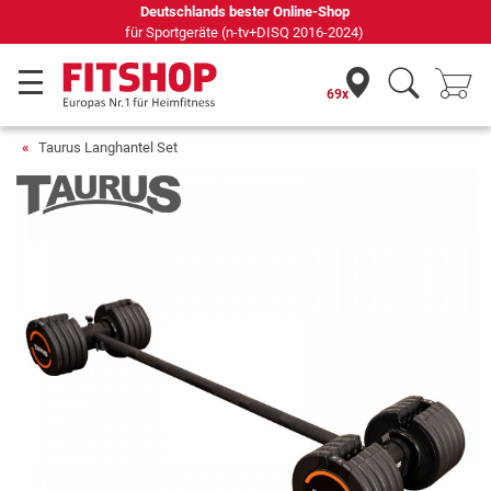
Seit 42 Jahren Ihr Experte für Heimfitness
69x
Taurus Langhantel Set