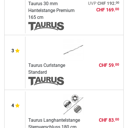
00
Taurus 30 mm
UVP
CHF 192.
CHF 169.
00
Hantelstange Premium
165 cm
3
Taurus Curlstange
CHF 59.
00
Standard
4
Taurus Langhantelstange
CHF 83.
00
Sternverschluss 180 cm