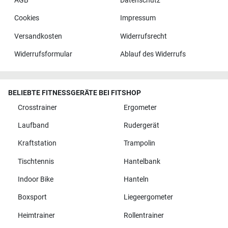
AGB
Datenschutz
Cookies
Impressum
Versandkosten
Widerrufsrecht
Widerrufsformular
Ablauf des Widerrufs
BELIEBTE FITNESSGERÄTE BEI FITSHOP
Crosstrainer
Ergometer
Laufband
Rudergerät
Kraftstation
Trampolin
Tischtennis
Hantelbank
Indoor Bike
Hanteln
Boxsport
Liegeergometer
Heimtrainer
Rollentrainer