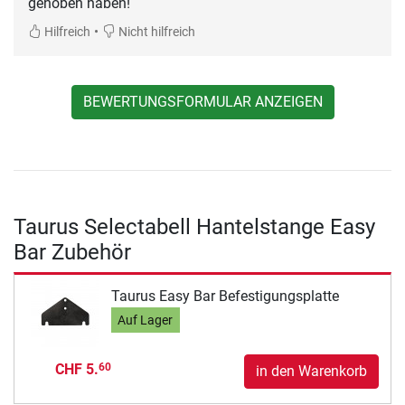
gehoben haben!
•
Hilfreich
Nicht hilfreich
BEWERTUNGSFORMULAR ANZEIGEN
Taurus Selectabell Hantelstange Easy
Bar Zubehör
Taurus Easy Bar Befestigungsplatte
Auf Lager
CHF 5.
60
in den Warenkorb