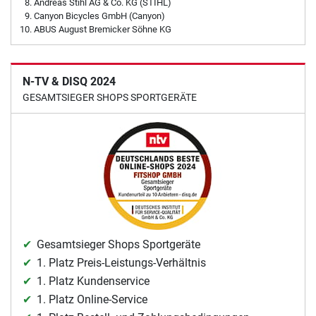
Andreas Stihl AG & Co. KG (STIHL)
Canyon Bicycles GmbH (Canyon)
ABUS August Bremicker Söhne KG
N-TV & DISQ 2024
GESAMTSIEGER SHOPS SPORTGERÄTE
Gesamtsieger Shops Sportgeräte
1. Platz Preis-Leistungs-Verhältnis
1. Platz Kundenservice
1. Platz Online-Service