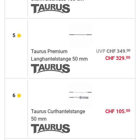
5
00
Taurus Premium
UVP
CHF 349.
CHF 329.
00
Langhantelstange 50 mm
6
Taurus Curlhantelstange
CHF 105.
00
50 mm