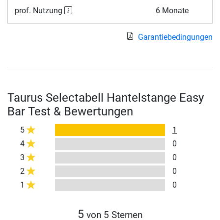
prof. Nutzung
6 Monate
Garantiebedingungen
Taurus Selectabell Hantelstange Easy
Bar Test & Bewertungen
5
1
4
0
3
0
2
0
1
0
5
von 5 Sternen