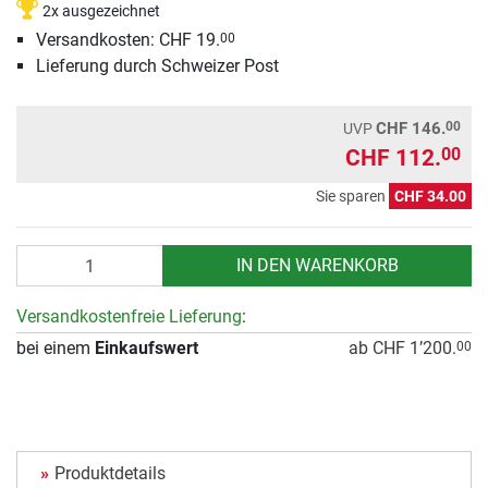
2x ausgezeichnet
Versandkosten: CHF 19.
00
Lieferung durch Schweizer Post
00
CHF 146.
UVP
CHF 112.
00
Sie sparen
CHF 34.00
Anzahl
IN DEN WARENKORB
Versandkostenfreie Lieferung
:
bei einem
Einkaufswert
ab CHF 1’200.
00
Produktdetails