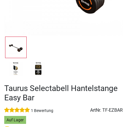
Taurus Selectabell Hantelstange
Easy Bar
ArtNr.
TF-EZBAR
1 Bewertung
Auf Lager