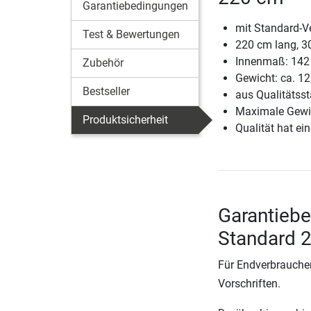
Garantiebedingungen
mit Standard-V
Test & Bewertungen
220 cm lang, 
Innenmaß: 142
Zubehör
Gewicht: ca. 1
Bestseller
aus Qualitätsst
Maximale Gewi
Produktsicherheit
Qualität hat ein
Garantiebe
Standard 
Für Endverbraucher
Vorschriften.