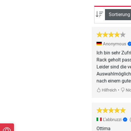
Sortierung
Anonymous
Ich bin sehr Zuf
Rack geholt pas
Leider sind die 
Auswahlmöglichke
nach einem gute
•
Hilfreich
Nic
L’abbruzzi
Ottima