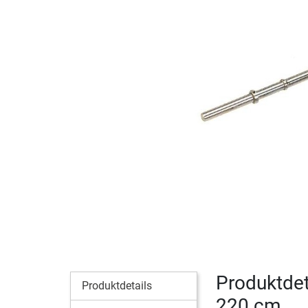
Produktdet
Produktdetails
220 cm