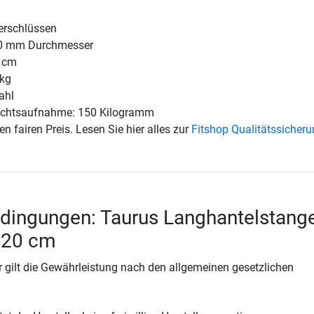
erschlüssen
30 mm Durchmesser
 cm
2kg
ahl
chtsaufnahme: 150 Kilogramm
en fairen Preis. Lesen Sie hier alles zur
Fitshop Qualitätssicher
dingungen: Taurus Langhantelstang
220 cm
 gilt die Gewährleistung nach den allgemeinen gesetzlichen