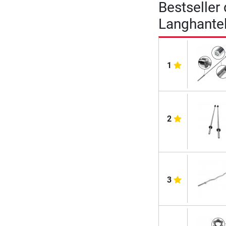
Bestseller
Langhante
1
2
3