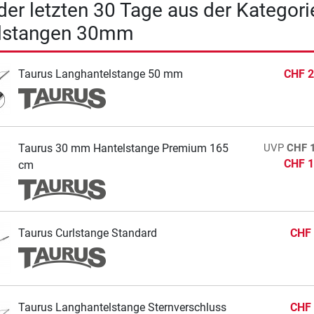
 der letzten 30 Tage aus der Kategori
lstangen 30mm
Taurus Langhantelstange 50 mm
CHF 2
Taurus 30 mm Hantelstange Premium 165
UVP
CHF 
CHF 1
cm
Taurus Curlstange Standard
CHF 
Taurus Langhantelstange Sternverschluss
CHF 