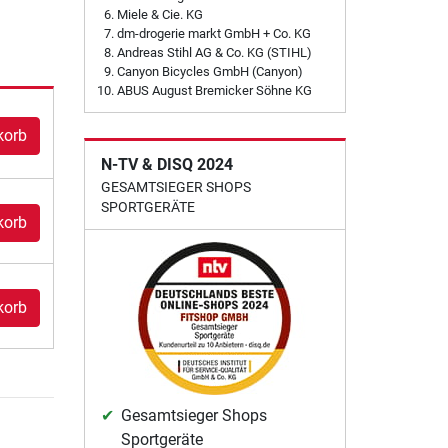
Miele & Cie. KG
dm-drogerie markt GmbH + Co. KG
Andreas Stihl AG & Co. KG (STIHL)
Canyon Bicycles GmbH (Canyon)
ABUS August Bremicker Söhne KG
korb
N-TV & DISQ 2024
GESAMTSIEGER SHOPS
SPORTGERÄTE
korb
korb
Gesamtsieger Shops
Sportgeräte