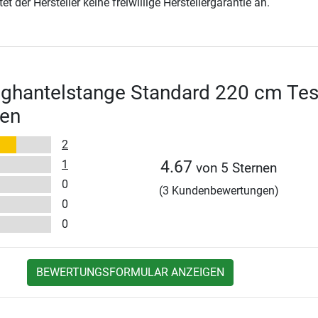
t der Hersteller keine freiwillige Herstellergarantie an.
ghantelstange Standard 220 cm Tes
en
2
1
4.67
von 5 Sternen
0
(3 Kundenbewertungen)
0
0
BEWERTUNGSFORMULAR ANZEIGEN