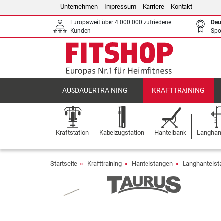
Unternehmen
Impressum
Karriere
Kontakt
Europaweit über 4.000.000 zufriedene
Deu
Kunden
Spo
AUSDAUERTRAINING
KRAFTTRAINING
Kraftstation
Kabelzugstation
Hantelbank
Langhant
Startseite
Krafttraining
Hantelstangen
Langhantels