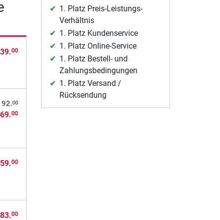
e
1. Platz Preis-Leistungs-
Verhältnis
1. Platz Kundenservice
1. Platz Online-Service
39.
00
1. Platz Bestell- und
Zahlungsbedingungen
1. Platz Versand /
Rücksendung
00
192.
69.
00
59.
00
83.
00