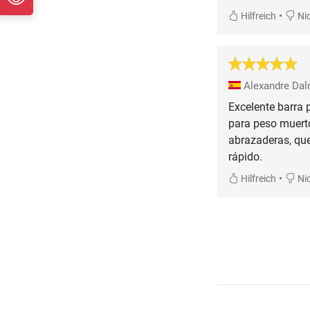
•
Hilfreich
Nic
Alexandre Dal
Excelente barra 
para peso muerto
abrazaderas, que
rápido.
•
Hilfreich
Nic