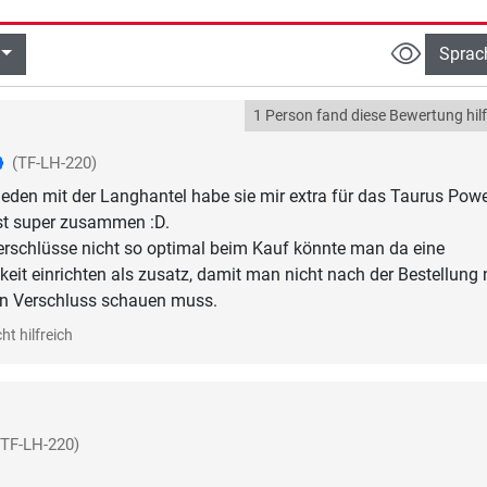
Sprac
1 Person fand diese Bewertung hilf
(TF-LH-220)
rieden mit der Langhantel habe sie mir extra für das Taurus Pow
st super zusammen :D.
verschlüsse nicht so optimal beim Kauf könnte man da eine
it einrichten als zusatz, damit man nicht nach der Bestellung
n Verschluss schauen muss.
ht hilfreich
(TF-LH-220)