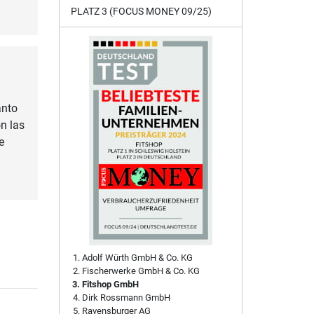
PLATZ 3 (FOCUS MONEY 09/25)
anto
n las
e
Adolf Würth GmbH & Co. KG
Fischerwerke GmbH & Co. KG
Fitshop GmbH
Dirk Rossmann GmbH
Ravensburger AG