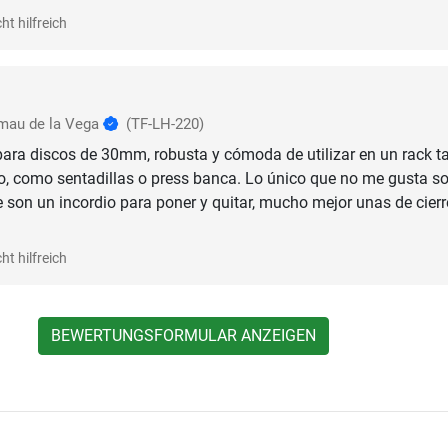
ht hilfreich
mau de la Vega
(TF-LH-220)
para discos de 30mm, robusta y cómoda de utilizar en un rack t
, como sentadillas o press banca. Lo único que no me gusta so
 son un incordio para poner y quitar, mucho mejor unas de cierr
ht hilfreich
BEWERTUNGSFORMULAR ANZEIGEN