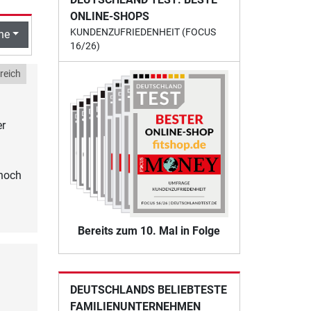
ONLINE-SHOPS
KUNDENZUFRIEDENHEIT (FOCUS
he
16/26)
reich
er
 noch
Bereits zum 10. Mal in Folge
DEUTSCHLANDS BELIEBTESTE
FAMILIENUNTERNEHMEN