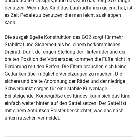
durchdachten Designs, kann das Kind das Berg GO2 lange
benutzen. Wenn das Kind das Laufradfahren gelernt hat, ist
es Zeit Pedale zu benutzen, die man leicht ausklappen
kann.
Die ausgeklügelte Konstruktion des GO2 sorgt für mehr
Stabilität und Sicherheit als bei einem herkömmlichen
Dreirad. Dank der engen Stellung der Hinterräder und der
breiten Position der Vorderräder, kommen die Füße nicht in
Berührung mit den Reifen. Die Eltern brauchen sich keine
Gedanken über mögliche Verletzungen zu machen. Die
sichere und breite Anordnung der Räder und der niedrige
Schwerpunkt sorgen für eine stabile Kurvenlage.
Bei steigender Körpergröße des Kindes, kann sich das Kind
einfach weiter hinten auf den Sattel setzen. Der Sattel ist
mit einem Antirutsch Polster beschichtet, was das nach
unten rutschen vermeidet.