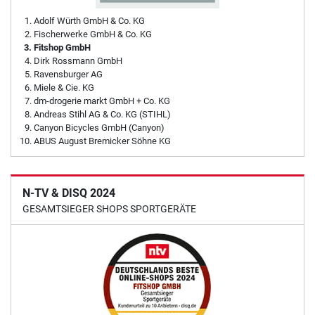
Adolf Würth GmbH & Co. KG
Fischerwerke GmbH & Co. KG
Fitshop GmbH
Dirk Rossmann GmbH
Ravensburger AG
Miele & Cie. KG
dm-drogerie markt GmbH + Co. KG
Andreas Stihl AG & Co. KG (STIHL)
Canyon Bicycles GmbH (Canyon)
ABUS August Bremicker Söhne KG
N-TV & DISQ 2024
GESAMTSIEGER SHOPS SPORTGERÄTE