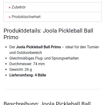
Zubehör
Produktsicherheit
Produktdetails: Joola Pickleball Ball
Primo
Der
Joola Pickleball Ball Primo
– ideal für den Turnier-
und Outdoorbereich
Gleichmäßiges Flug- und Sprungverhalten
Durchmesser: 74 mm
Gewicht: 26 g
Lieferumfang: 4 Bälle
Beschreibung: Joola Pickleball Ball