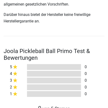
allgemeinen gesetzlichen Vorschriften.
Darüber hinaus bietet der Hersteller keine freiwillige
Herstellergarantie an.
Joola Pickleball Ball Primo Test &
Bewertungen
5
0
4
0
3
0
2
0
1
0