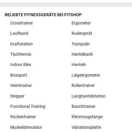
BELIEBTE FITNESSGERÄTE BEI FITSHOP
Crosstrainer
Ergometer
Laufband
Rudergerät
Kraftstation
Trampolin
Tischtennis
Hantelbank
Indoor Bike
Hanteln
Boxsport
Liegeergometer
Heimtrainer
Rollentrainer
Stepper
Langhantelstation
Functional Training
Bauchtrainer
Rückentrainer
Klimmzugstange
Muskelstimulator
Vibrationsplatte