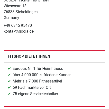
JOOLA Tischtennis GmbH
Wiesenstr. 13
76833 Siebeldingen
Germany
+49 6345 95470
kontakt@joola.de
FITSHOP BIETET IHNEN
Europas Nr. 1 für Heimfitness
über 4.000.000 zufriedene Kunden
Mehr als 7.000 Fitnessartikel
69 Fachmärkte vor Ort
75 eigene Servicetechniker