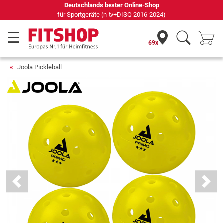
Deutschlands bester Online-Shop
für Sportgeräte (n-tv+DISQ 2016-2024)
69x
Joola Pickleball
Previous
Next