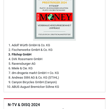
Adolf Würth GmbH & Co. KG
Fischerwerke GmbH & Co. KG
Fitshop GmbH
Dirk Rossmann GmbH
Ravensburger AG
Miele & Cie. KG
dm-drogerie markt GmbH + Co. KG
Andreas Stihl AG & Co. KG (STIHL)
Canyon Bicycles GmbH (Canyon)
ABUS August Bremicker Söhne KG
N-TV & DISQ 2024