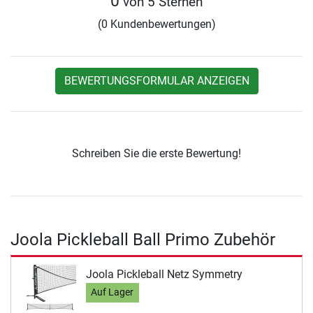
0
von 5 Sternen
(0 Kundenbewertungen)
BEWERTUNGSFORMULAR ANZEIGEN
Schreiben Sie die erste Bewertung!
Joola Pickleball Ball Primo Zubehör
Joola Pickleball Netz Symmetry
Auf Lager