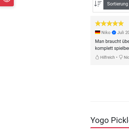
Sortierung
Niko
Juli 2
Man braucht übe
komplett spielber
•
Hilfreich
Nic
Yogo Pickl