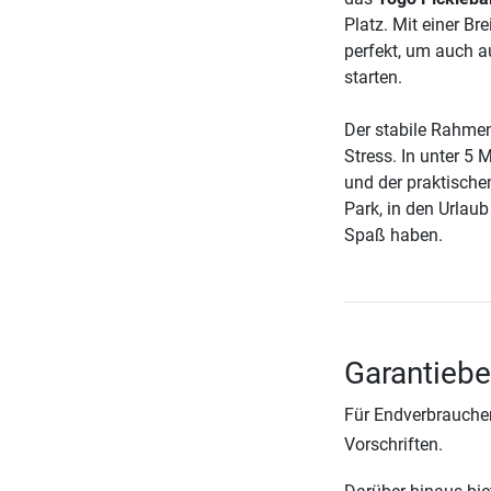
Platz. Mit einer Br
perfekt, um auch a
starten.
Der stabile Rahmen
Stress. In unter 5 
und der praktisch
Park, in den Urlaub
Spaß haben.
Garantiebe
Für Endverbraucher
Vorschriften.