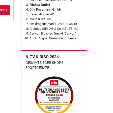
Fitshop GmbH
Dirk Rossmann GmbH
korb
Ravensburger AG
Miele & Cie. KG
dm-drogerie markt GmbH + Co. KG
Andreas Stihl AG & Co. KG (STIHL)
Canyon Bicycles GmbH (Canyon)
ABUS August Bremicker Söhne KG
N-TV & DISQ 2024
GESAMTSIEGER SHOPS
SPORTGERÄTE