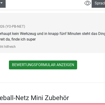
Sprac
026
(YO-PB-NET)
rhaupt kein Werkzeug und in knapp fünf Minuten steht das Din
eit da, finde ich super
ht hilfreich
BEWERTUNGSFORMULAR ANZEIGEN
eball-Netz Mini Zubehör