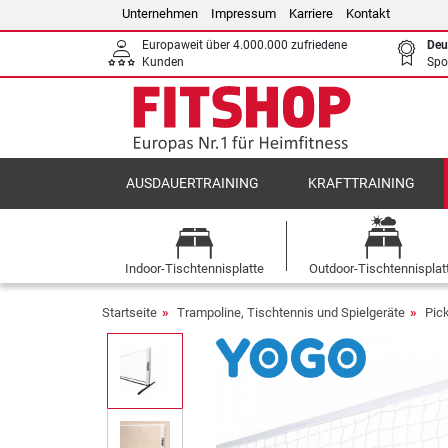
Unternehmen
Impressum
Karriere
Kontakt
Europaweit über 4.000.000 zufriedene
Deu
Kunden
Spo
AUSDAUERTRAINING
KRAFTTRAINING
Indoor-Tischtennisplatte
Outdoor-Tischtennisplat
Startseite
Trampoline, Tischtennis und Spielgeräte
Pick