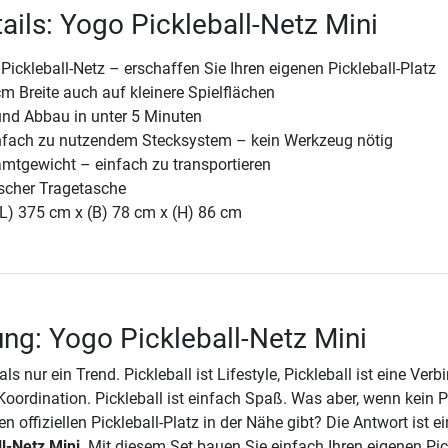
ails: Yogo Pickleball-Netz Mini
Pickleball-Netz – erschaffen Sie Ihren eigenen Pickleball-Platz
m Breite auch auf kleinere Spielflächen
und Abbau in unter 5 Minuten
fach zu nutzendem Stecksystem – kein Werkzeug nötig
amtgewicht – einfach zu transportieren
ischer Tragetasche
(L) 375 cm x (B) 78 cm x (H) 86 cm
ng: Yogo Pickleball-Netz Mini
als nur ein Trend. Pickleball ist Lifestyle, Pickleball ist eine Ver
 Koordination. Pickleball ist einfach Spaß. Was aber, wenn kein Pl
en offiziellen Pickleball-Platz in der Nähe gibt? Die Antwort ist e
l-Netz Mini
. Mit diesem Set bauen Sie einfach Ihren eigenen Pic