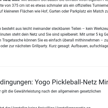
eite von 375 cm ist es etwas schmaler als ein offizielles Turniern
uf kleineren Flächen wie Hof, Garten oder Parkplatz ein Match z
 besteht aus leicht ineinander steckbaren Teilen – kein Werkzeu
Minuten steht dein Netz und Sie sind spielbereit. Mit unter 5 kg G
en Tragetasche können Sie es einfach überall mithinnehmen – z
 oder zur nächsten Grillparty. Kurz gesagt: Aufbauen, aufschlage
dingungen: Yogo Pickleball-Netz Mi
 gilt die Gewährleistung nach den allgemeinen gesetzlichen