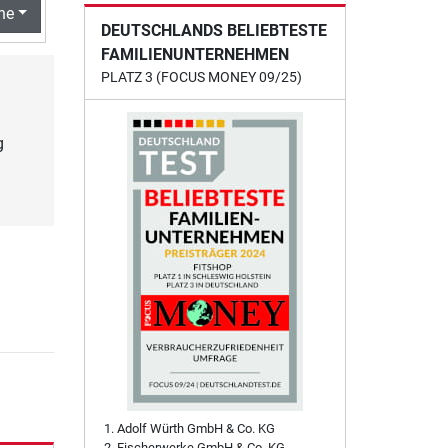
he
DEUTSCHLANDS BELIEBTESTE
FAMILIENUNTERNEHMEN
PLATZ 3 (FOCUS MONEY 09/25)
g
Adolf Würth GmbH & Co. KG
Fischerwerke GmbH & Co. KG