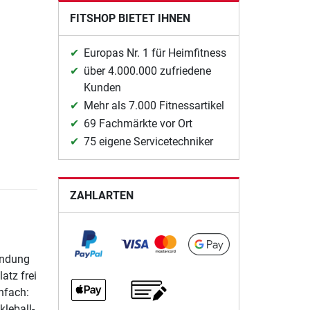
FITSHOP BIETET IHNEN
Europas Nr. 1 für Heimfitness
über 4.000.000 zufriedene
Kunden
Mehr als 7.000 Fitnessartikel
69 Fachmärkte vor Ort
75 eigene Servicetechniker
ZAHLARTEN
bindung
atz frei
infach:
kleball-