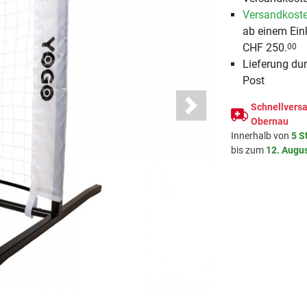
Versandkoste
ab einem Ein
CHF 250.
00
Lieferung du
Post
Schnellversa
Next
Obernau
Innerhalb von
5 S
bis zum
12. Augu