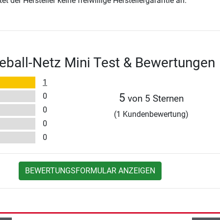
t der Hersteller keine freiwillige Herstellergarantie an.
eball-Netz Mini Test & Bewertungen
1
0
5
von 5 Sternen
0
(1 Kundenbewertung)
0
0
BEWERTUNGSFORMULAR ANZEIGEN