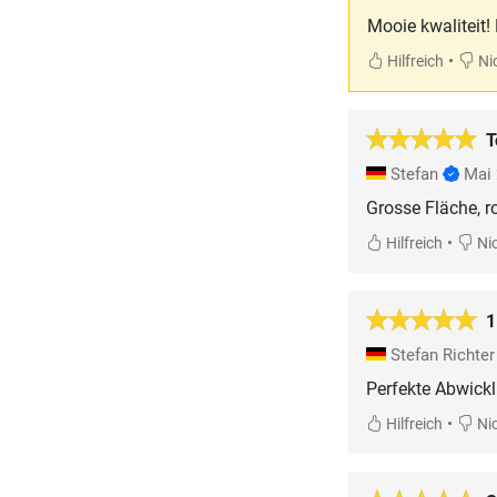
Mooie kwaliteit!
•
Hilfreich
Nic
T
Stefan
Mai
Grosse Fläche, r
•
Hilfreich
Nic
1
Stefan Richte
Perfekte Abwickl
•
Hilfreich
Nic