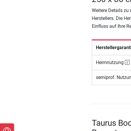
Weitere Details zu
Herstellers. Die He
Einfluss auf Ihre 
Herstellergarant
Heimnutzung
semiprof. Nutzu
Taurus Bo