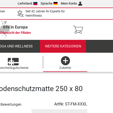
Lieferland
Sprache
Mein Konto
enen
Seit 42 Jahren Ihr Experte für
Heimfitness
69x in Europa
Übersicht der Filialen
OGA UND WELLNESS
WEITERE KATEGORIEN
eschenkgutscheine
Zubehör
odenschutzmatte 250 x 80
ArtNr.
ST-FM-XXXL
 Bewertungen