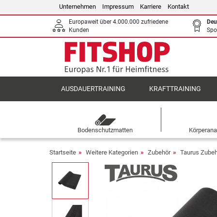
Unternehmen
Impressum
Karriere
Kontakt
Europaweit über 4.000.000 zufriedene
Deu
Kunden
Spo
AUSDAUERTRAINING
KRAFTTRAINING
Bodenschutzmatten
Körperana
Startseite
Weitere Kategorien
Zubehör
Taurus Zube