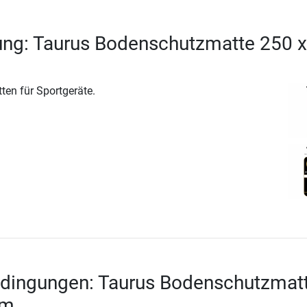
ung: Taurus Bodenschutzmatte 250 x
ten für Sportgeräte.
edingungen: Taurus Bodenschutzmat
cm