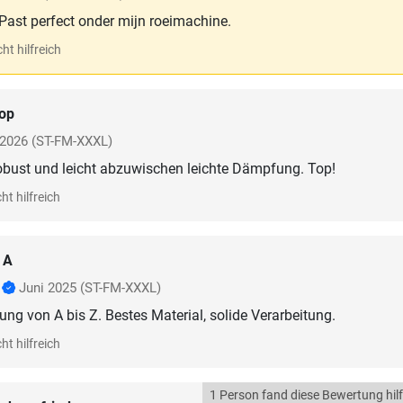
 Past perfect onder mijn roeimachine.
ht hilfreich
op
 2026
(ST-FM-XXXL)
obust und leicht abzuwischen leichte Dämpfung. Top!
ht hilfreich
 A
r
Juni 2025
(ST-FM-XXXL)
ung von A bis Z. Bestes Material, solide Verarbeitung.
ht hilfreich
1 Person fand diese Bewertung hilf