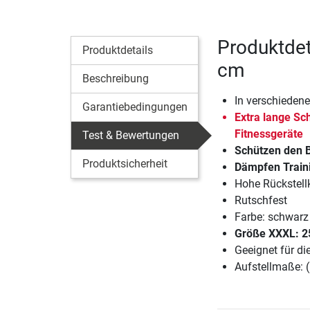
Produktdet
Produktdetails
cm
Beschreibung
In verschiedene
Garantiebedingungen
Extra lange Sc
Fitnessgeräte
Test & Bewertungen
Schützen den B
Produktsicherheit
Dämpfen Train
Hohe Rückstellk
Rutschfest
Farbe: schwarz
Größe XXXL: 2
Geeignet für d
Aufstellmaße: 