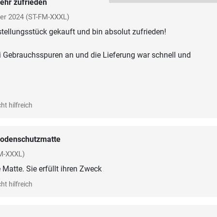
ehr zufrieden
er 2024
(ST-FM-XXXL)
tellungsstück gekauft und bin absolut zufrieden!
ei Gebrauchsspuren an und die Lieferung war schnell und
ht hilfreich
odenschutzmatte
M-XXXL)
atte. Sie erfüllt ihren Zweck
ht hilfreich