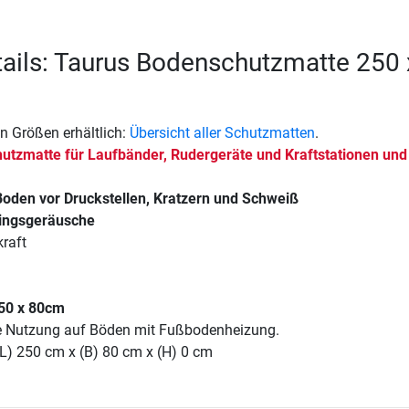
ails: Taurus Bodenschutzmatte 250 
n Größen erhältlich:
Übersicht aller Schutzmatten
.
hutzmatte für Laufbänder, Rudergeräte und Kraftstationen un
oden vor Druckstellen, Kratzern und Schweiß
ingsgeräusche
raft
50 x 80cm
ie Nutzung auf Böden mit Fußbodenheizung.
(L) 250 cm x (B) 80 cm x (H) 0 cm