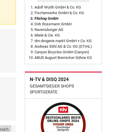
Adolf Würth GmbH & Co. KG
Fischerwerke GmbH & Co. KG
Fitshop GmbH
Dirk Rossmann GmbH
Ravensburger AG
Miele & Cie. KG
dm-drogerie markt GmbH + Co. KG
Andreas Stihl AG & Co. KG (STIHL)
Canyon Bicycles GmbH (Canyon)
ABUS August Bremicker Söhne KG
N-TV & DISQ 2024
GESAMTSIEGER SHOPS
SPORTGERÄTE
reich