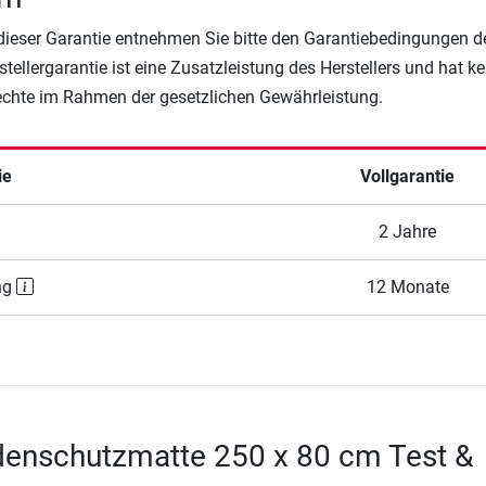
 dieser Garantie entnehmen Sie bitte den Garantiebedingungen d
rstellergarantie ist eine Zusatzleistung des Herstellers und hat k
Rechte im Rahmen der gesetzlichen Gewährleistung.
ie
Vollgarantie
2 Jahre
ng
12 Monate
denschutzmatte 250 x 80 cm Test &