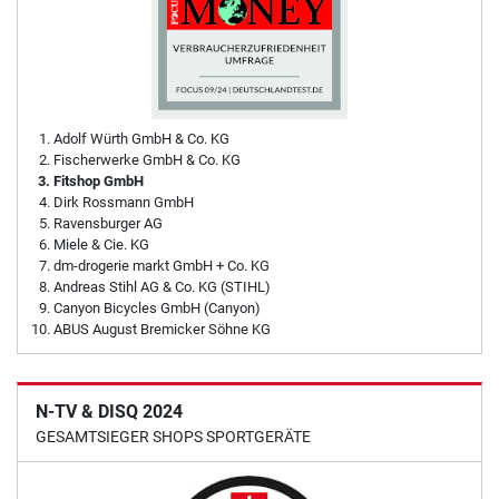
Adolf Würth GmbH & Co. KG
Fischerwerke GmbH & Co. KG
Fitshop GmbH
Dirk Rossmann GmbH
Ravensburger AG
Miele & Cie. KG
dm-drogerie markt GmbH + Co. KG
Andreas Stihl AG & Co. KG (STIHL)
Canyon Bicycles GmbH (Canyon)
ABUS August Bremicker Söhne KG
N-TV & DISQ 2024
GESAMTSIEGER SHOPS SPORTGERÄTE