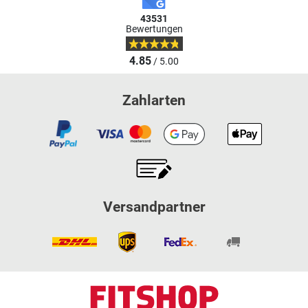
43531
Bewertungen
4.85
/ 5.00
Zahlarten
Versandpartner