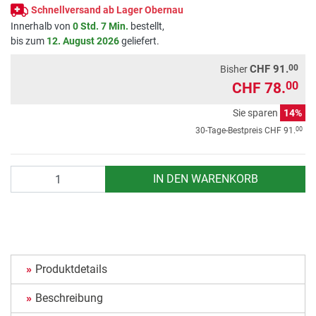
Schnellversand ab Lager Obernau
Innerhalb von
0 Std. 7 Min.
bestellt,
bis zum
12. August 2026
geliefert.
00
CHF 91.
Bisher
CHF 78.
00
Sie sparen
14%
00
30-Tage-Bestpreis
CHF 91.
Anzahl
IN DEN WARENKORB
Produktdetails
Beschreibung