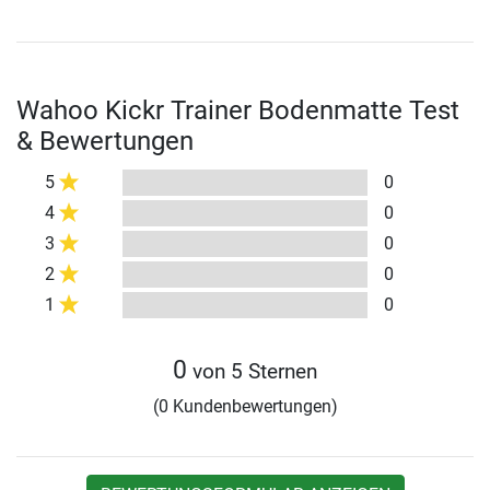
Wahoo Kickr Trainer Bodenmatte Test
& Bewertungen
5
0
4
0
3
0
2
0
1
0
0
von 5 Sternen
(0 Kundenbewertungen)