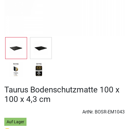
Taurus Bodenschutzmatte 100 x
100 x 4,3 cm
ArtNr.
BOSR-EM1043
Auf Lager