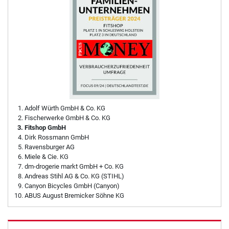
Adolf Würth GmbH & Co. KG
Fischerwerke GmbH & Co. KG
Fitshop GmbH
Dirk Rossmann GmbH
Ravensburger AG
Miele & Cie. KG
dm-drogerie markt GmbH + Co. KG
Andreas Stihl AG & Co. KG (STIHL)
Canyon Bicycles GmbH (Canyon)
ABUS August Bremicker Söhne KG