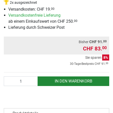
2x ausgezeichnet
Versandkosten: CHF 19.
00
Versandkostenfreie Lieferung
ab einem Einkaufswert von CHF 250.
00
Lieferung durch Schweizer Post
00
CHF 91.
Bisher
CHF 83.
00
Sie sparen
8%
00
30-Tage-Bestpreis
CHF 91.
Anzahl
IN DEN WARENKORB