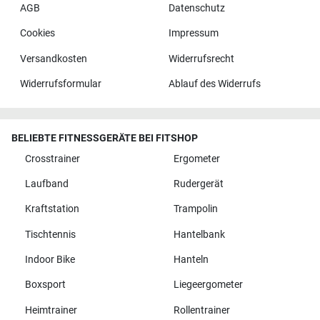
AGB
Datenschutz
Cookies
Impressum
Versandkosten
Widerrufsrecht
Widerrufsformular
Ablauf des Widerrufs
BELIEBTE FITNESSGERÄTE BEI FITSHOP
Crosstrainer
Ergometer
Laufband
Rudergerät
Kraftstation
Trampolin
Tischtennis
Hantelbank
Indoor Bike
Hanteln
Boxsport
Liegeergometer
Heimtrainer
Rollentrainer