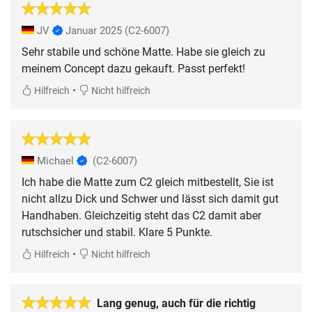
JV
Januar 2025
(C2-6007)
Sehr stabile und schöne Matte. Habe sie gleich zu
meinem Concept dazu gekauft. Passt perfekt!
•
Hilfreich
Nicht hilfreich
Michael
(C2-6007)
Ich habe die Matte zum C2 gleich mitbestellt, Sie ist
nicht allzu Dick und Schwer und lässt sich damit gut
Handhaben. Gleichzeitig steht das C2 damit aber
rutschsicher und stabil. Klare 5 Punkte.
•
Hilfreich
Nicht hilfreich
Lang genug, auch für die richtig