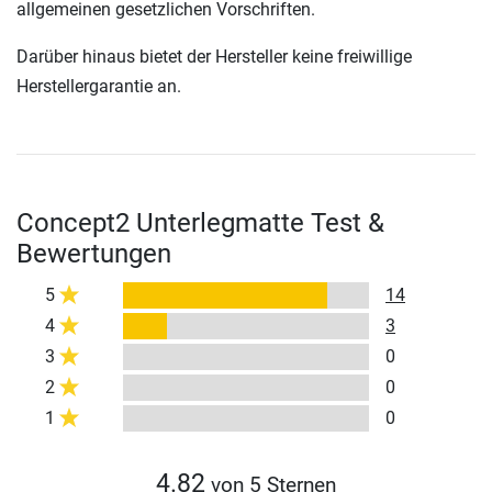
allgemeinen gesetzlichen Vorschriften.
Darüber hinaus bietet der Hersteller keine freiwillige
Herstellergarantie an.
Concept2 Unterlegmatte Test &
Bewertungen
5
14
4
3
3
0
2
0
1
0
4.82
von 5 Sternen