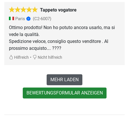
Tappeto vogatore
Paris
(C2-6007)
Ottimo prodotto! Non ho potuto ancora usarlo, ma si
vede la qualità.
Spedizione veloce, consiglio questo venditore . Al
prossimo acquisto…. ????
•
Hilfreich
Nicht hilfreich
MEHR LADEN
BEWERTUNGSFORMULAR ANZEIGEN