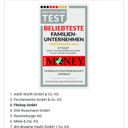
Adolf Würth GmbH & Co. KG
Fischerwerke GmbH & Co. KG
Fitshop GmbH
Dirk Rossmann GmbH
Ravensburger AG
Miele & Cie. KG
dm-drogerie markt GmbH + Co. KG