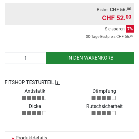
00
CHF 56.
Bisher
CHF 52.
00
Sie sparen
7%
00
30-Tage-Bestpreis
CHF 56.
Anzahl
IN DEN WARENKORB
FITSHOP TESTURTEIL
Antistatik
Dämpfung
Dicke
Rutschsicherheit
Produktdetails