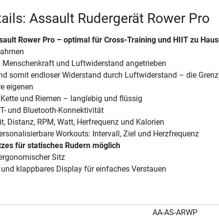
ails: Assault Rudergerät Rower Pro
sault Rower Pro – optimal für Cross-Training und HIIT zu Hau
lrahmen
 Menschenkraft und Luftwiderstand angetrieben
d somit endloser Widerstand durch Luftwiderstand – die Grenz
re eigenen
Kette und Riemen – langlebig und flüssig
T- und Bluetooth-Konnektivität
t, Distanz, RPM, Watt, Herfrequenz und Kalorien
rsonalisierbare Workouts: Intervall, Ziel und Herzfrequenz
tzes für statisches Rudern möglich
ergonomischer Sitz
 und klappbares Display für einfaches Verstauen
AA-AS-ARWP