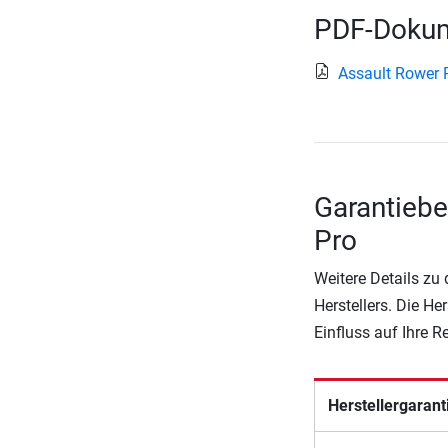
PDF-Dokum
Assault Rower P
Garantiebe
Pro
Weitere Details zu
Herstellers. Die He
Einfluss auf Ihre 
Herstellergarant