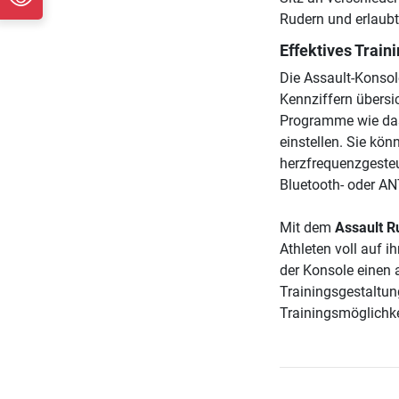
Rudern und erlaubt 
Effektives Train
Die Assault-Konsol
Kennziffern übersi
Programme wie das 
einstellen. Sie kö
herzfrequenzgesteu
Bluetooth- oder AN
Mit dem
Assault R
Athleten voll auf 
der Konsole einen 
Trainingsgestaltun
Trainingsmöglichke