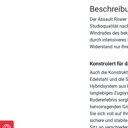
Beschreibu
Der Assault Rower 
Studioqualität nac
Windrades des bek
durch intensiveres
Widerstand nur Ihre
Konstruiert für 
Auch die Konstrukt
Edelstahl und die 
Hybridsystem aus K
langlebiges Zugsys
Rudererlebnis sorg
hervorragenden Gri
Sie sich voll auf I
sichere und stabil
Sitz an verschieden