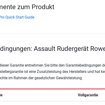
ente zum Produkt
ro Quick Start Guide
dingungen: Assault Rudergerät Row
 dieser Garantie entnehmen Sie bitte den Garantiebedingungen d
rstellergarantie ist eine Zusatzleistung des Herstellers und hat k
Rechte im Rahmen der gesetzlichen Gewährleistung.
ie
Vollgarantie