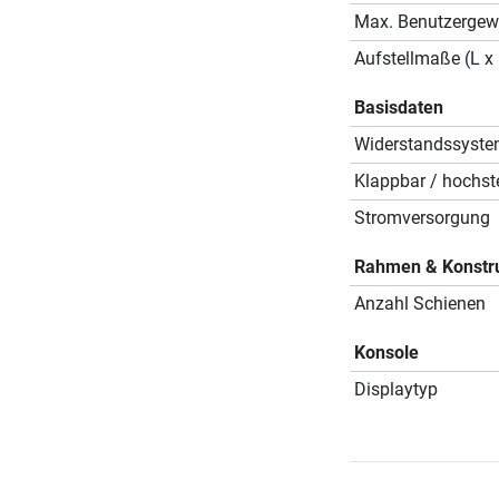
Max. Benutzergew
Aufstellmaße (L x 
Basisdaten
Widerstandssyst
Klappbar / hochste
Stromversorgung
Rahmen & Konstr
Anzahl Schienen
Konsole
Displaytyp