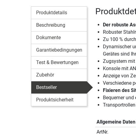
Produktdet
Produktdetails
Der robuste As
Beschreibung
Robuster Stah
Dokumente
Zu 100 % durch
Dynamischer un
Garantiebedingungen
Gerätes sind Ih
Zugsystem mit 
Test & Bewertungen
Konsole mit AN
Zubehör
Anzeige von Zei
Verschiedene pe
Bestseller
Fixieren des Si
Bequemer und 
Produktsicherheit
Transportrollen
Allgemeine Daten
ArtNr.