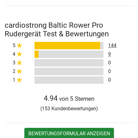
cardiostrong Baltic Rower Pro
Rudergerät Test & Bewertungen
5
144
4
9
3
0
2
0
1
0
4.94
von 5 Sternen
(153 Kundenbewertungen)
BEWERTUNGSFORMULAR ANZEIGEN