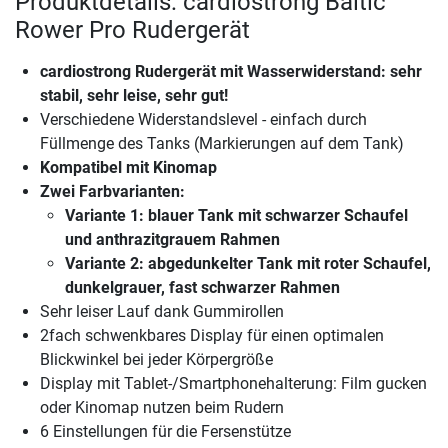
Produktdetails: cardiostrong Baltic
Rower Pro Rudergerät
cardiostrong Rudergerät mit Wasserwiderstand: sehr
stabil, sehr leise, sehr gut!
Verschiedene Widerstandslevel - einfach durch
Füllmenge des Tanks (Markierungen auf dem Tank)
Kompatibel mit Kinomap
Zwei Farbvarianten:
Variante 1: blauer Tank mit schwarzer Schaufel
und anthrazitgrauem Rahmen
Variante 2: abgedunkelter Tank mit roter Schaufel,
dunkelgrauer, fast schwarzer Rahmen
Sehr leiser Lauf dank Gummirollen
2fach schwenkbares Display für einen optimalen
Blickwinkel bei jeder Körpergröße
Display mit Tablet-/Smartphonehalterung: Film gucken
oder Kinomap nutzen beim Rudern
6 Einstellungen für die Fersenstütze