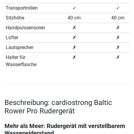
Transportrollen
✓
✓
Sitzhöhe
40 cm
40 cm
Handpulssensoren
✗
✗
Lüfter
✗
✗
Lautsprecher
✗
✗
Halter für
✗
✗
Wasserflasche
Beschreibung: cardiostrong Baltic
Rower Pro Rudergerät
Mehr als Meer: Rudergerät mit verstellbarem
Wasserwiderstand