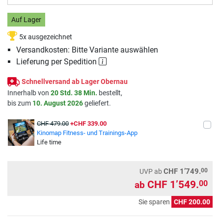
Auf Lager
5x ausgezeichnet
Versandkosten: Bitte Variante auswählen
Lieferung per Spedition
Schnellversand ab Lager Obernau
Innerhalb von
20 Std. 38 Min.
bestellt,
bis zum
10. August 2026
geliefert.
CHF 479.00
+CHF 339.00
Kinomap Fitness- und Trainings-App
Life time
00
CHF 1’749.
UVP
ab
CHF 1’549.
00
ab
Sie sparen
CHF 200.00