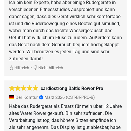
Ich bin kein Experte, habe aber einige Rudergeräte in
verschiedenen Fitnessstudios ausprobiert und kann
daher sagen, dass dies Gerät wirklich sehr komfortabel
ist und die Ruderbewegung eines Bootes gut simuliert,
wobei man durch das leichte Wassergeräusch das
Gefühl hat wirklich im Fluss zu rudern. Außerdem kann
das Gerät nach dem Gebrauch bequem hochgeklappt
werden. Wir benutzen es jeden Tag und sind sehr
zufrieden damit!
•
Hilfreich
Nicht hilfreich
cardiostrong Baltic Rower Pro
Der Komtur
März 2026
(CST-BRPRO-B)
Habe das Rudergerät als Ersatz für mein über 12 Jahre
altes Water Rower gekauft. Bin sehr zufrieden. Die
Verarbeitung ist top, das höhere Sitzen empfinde ich
als sehr angenehm. Das Display ist gut ablesbar, habe