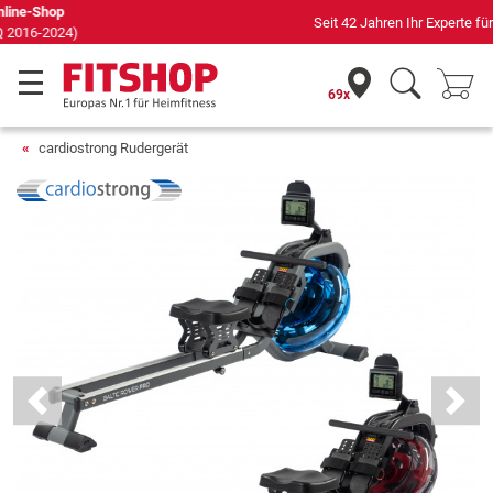
Seit 42 Jahren Ihr Experte für Heimfitness
69x
cardiostrong Rudergerät
Previous
Next