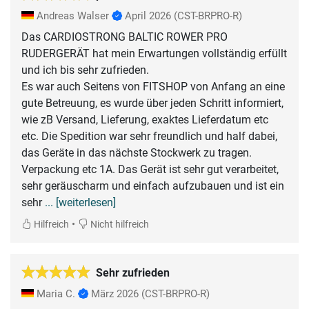
Andreas Walser
April 2026
(CST-BRPRO-R)
Das CARDIOSTRONG BALTIC ROWER PRO
RUDERGERÄT hat mein Erwartungen vollständig erfüllt
und ich bis sehr zufrieden.
Es war auch Seitens von FITSHOP von Anfang an eine
gute Betreuung, es wurde über jeden Schritt informiert,
wie zB Versand, Lieferung, exaktes Lieferdatum etc
etc. Die Spedition war sehr freundlich und half dabei,
das Geräte in das nächste Stockwerk zu tragen.
Verpackung etc 1A. Das Gerät ist sehr gut verarbeitet,
sehr geräuscharm und einfach aufzubauen und ist ein
sehr
... [weiterlesen]
•
Hilfreich
Nicht hilfreich
Sehr zufrieden
Maria C.
März 2026
(CST-BRPRO-R)