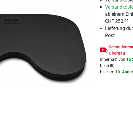
Versandkoste
ab einem Ein
CHF 250.
00
Lieferung du
Post
Schnellversa
Obernau
Innerhalb von
16 
bestellt,
bis zum
10. Augu