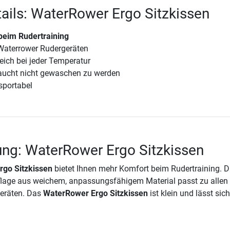
ails: WaterRower Ergo Sitzkissen
beim Rudertraining
 Waterrower Rudergeräten
weich bei jeder Temperatur
braucht nicht gewaschen zu werden
sportabel
ng: WaterRower Ergo Sitzkissen
go Sitzkissen
bietet Ihnen mehr Komfort beim Rudertraining. D
flage aus weichem, anpassungsfähigem Material passt zu allen
eräten. Das
WaterRower Ergo Sitzkissen
ist klein und lässt sich