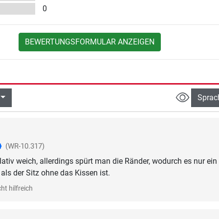
0
BEWERTUNGSFORMULAR ANZEIGEN
Sprac
(WR-10.317)
lativ weich, allerdings spürt man die Ränder, wodurch es nur ein
ls der Sitz ohne das Kissen ist.
ht hilfreich