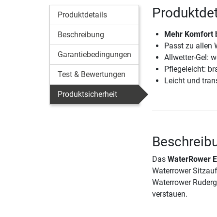
Produktdet
Produktdetails
Mehr Komfort 
Beschreibung
Passt zu allen
Garantiebedingungen
Allwetter-Gel: 
Pflegeleicht: 
Test & Bewertungen
Leicht und tran
Produktsicherheit
Beschreibu
Das
WaterRower Er
Waterrower Sitzau
Waterrower Ruderg
verstauen.