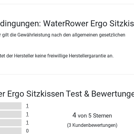
dingungen: WaterRower Ergo Sitzki
 gilt die Gewährleistung nach den allgemeinen gesetzlichen
t der Hersteller keine freiwillige Herstellergarantie an.
 Ergo Sitzkissen Test & Bewertung
1
1
4
von 5 Sternen
1
(3 Kundenbewertungen)
0