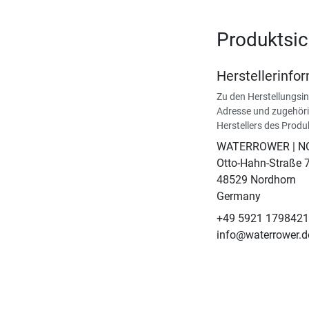
Produktsic
Herstellerinfo
Zu den Herstellungsi
Adresse und zugehöri
Herstellers des Produ
WATERROWER | 
Otto-Hahn-Straße 
48529 Nordhorn
Germany
+49 5921 179842
info@waterrower.d