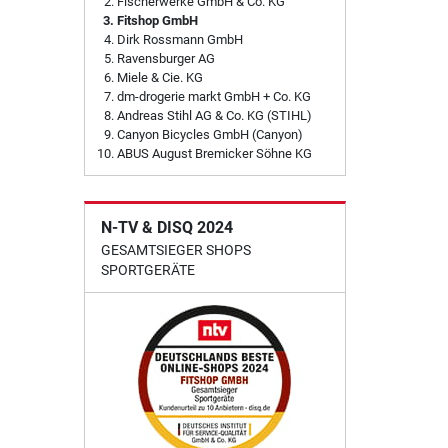
Fischerwerke GmbH & Co. KG
Fitshop GmbH
Dirk Rossmann GmbH
Ravensburger AG
Miele & Cie. KG
dm-drogerie markt GmbH + Co. KG
Andreas Stihl AG & Co. KG (STIHL)
Canyon Bicycles GmbH (Canyon)
ABUS August Bremicker Söhne KG
N-TV & DISQ 2024
GESAMTSIEGER SHOPS
SPORTGERÄTE