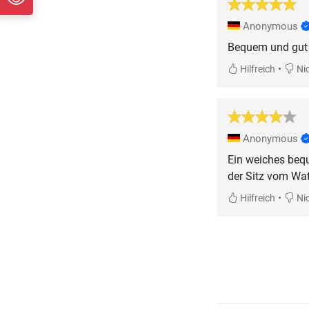
Anonymous
Bequem und gut v
•
Hilfreich
Nic
Anonymous
Ein weiches bequ
der Sitz vom Wat
•
Hilfreich
Nic