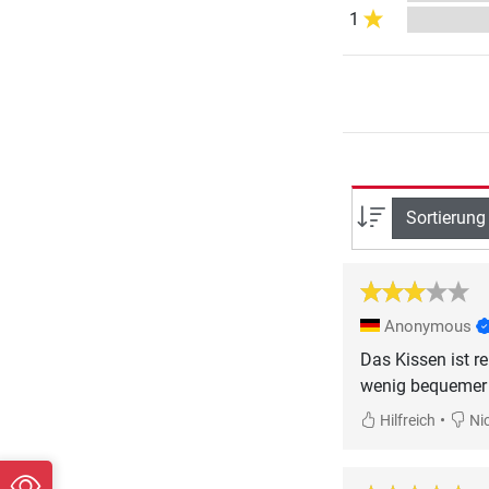
1
Sortierung
Anonymous
Das Kissen ist re
wenig bequemer a
•
Hilfreich
Nic