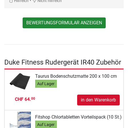
•
Hilfreich
Nicht hilfreich
BEWERTUNGSFORMULAR ANZEIGEN
Duke Fitness Rudergerät IR40 Zubehör
Taurus Bodenschutzmatte 200 x 100 cm
Auf Lager
CHF 64.
00
in den Warenkorb
Fitshop Chlortabletten Vorteilspack (10 St.)
Auf Lager