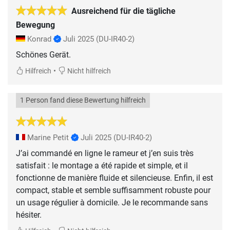
Ausreichend für die tägliche
Bewegung
Konrad
Juli 2025
(DU-IR40-2)
Schönes Gerät.
•
Hilfreich
Nicht hilfreich
1 Person fand diese Bewertung hilfreich
Marine Petit
Juli 2025
(DU-IR40-2)
J’ai commandé en ligne le rameur et j’en suis très
satisfait : le montage a été rapide et simple, et il
fonctionne de manière fluide et silencieuse. Enfin, il est
compact, stable et semble suffisamment robuste pour
un usage régulier à domicile. Je le recommande sans
hésiter.