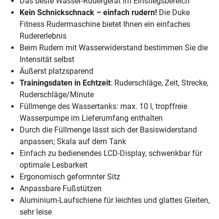
Das beste Wasser-Rudergerät im Einstiegsbereich
Kein Schnickschnack – einfach rudern!
Die Duke
Fitness Rudermaschine bietet Ihnen ein einfaches
Rudererlebnis
Beim Rudern mit Wasserwiderstand bestimmen Sie die
Intensität selbst
Äußerst platzsparend
Trainingsdaten in Echtzeit
: Ruderschläge, Zeit, Strecke,
Ruderschläge/Minute
Füllmenge des Wassertanks: max. 10 l, tropffreie
Wasserpumpe im Lieferumfang enthalten
Durch die Füllmenge lässt sich der Basiswiderstand
anpassen; Skala auf dem Tank
Einfach zu bedienendes LCD-Display, schwenkbar für
optimale Lesbarkeit
Ergonomisch geformnter Sitz
Anpassbare Fußstützen
Aluminium-Laufschiene für leichtes und glattes Gleiten,
sehr leise