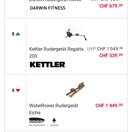
CHF 679.
00
8
00
Kettler Rudergerät Regatta
UVP
CHF 1’049.
CHF 539.
00
200
9
WaterRower Rudergerät
CHF 1’449.
00
Eiche