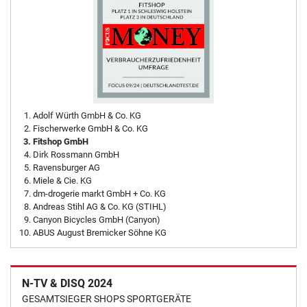
Adolf Würth GmbH & Co. KG
Fischerwerke GmbH & Co. KG
Fitshop GmbH
Dirk Rossmann GmbH
Ravensburger AG
Miele & Cie. KG
dm-drogerie markt GmbH + Co. KG
Andreas Stihl AG & Co. KG (STIHL)
Canyon Bicycles GmbH (Canyon)
ABUS August Bremicker Söhne KG
N-TV & DISQ 2024
GESAMTSIEGER SHOPS SPORTGERÄTE