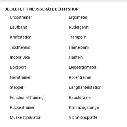
BELIEBTE FITNESSGERÄTE BEI FITSHOP
Crosstrainer
Ergometer
Laufband
Rudergerät
Kraftstation
Trampolin
Tischtennis
Hantelbank
Indoor Bike
Hanteln
Boxsport
Liegeergometer
Heimtrainer
Rollentrainer
Stepper
Langhantelstation
Functional Training
Bauchtrainer
Rückentrainer
Klimmzugstange
Muskelstimulator
Vibrationsplatte