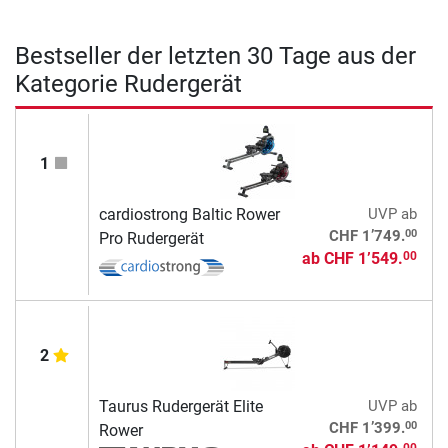
Bestseller der letzten 30 Tage aus der
Kategorie Rudergerät
1
cardiostrong Baltic Rower
UVP
ab
00
CHF 1’749.
Pro Rudergerät
ab
CHF 1’549.
00
2
Taurus Rudergerät Elite
UVP
ab
00
CHF 1’399.
Rower