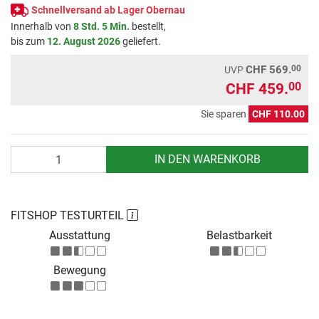
Schnellversand ab Lager Obernau
Innerhalb von
8 Std. 5 Min.
bestellt,
bis zum
12. August 2026
geliefert.
00
CHF 569.
UVP
CHF 459.
00
Sie sparen
CHF 110.00
Anzahl
IN DEN WARENKORB
FITSHOP TESTURTEIL
Ausstattung
Belastbarkeit
Bewegung