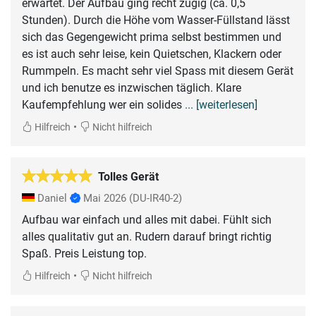
erwartet. Der Aufbau ging recht zügig (ca. 0,5
Stunden). Durch die Höhe vom Wasser-Füllstand lässt
sich das Gegengewicht prima selbst bestimmen und
es ist auch sehr leise, kein Quietschen, Klackern oder
Rummpeln. Es macht sehr viel Spass mit diesem Gerät
und ich benutze es inzwischen täglich. Klare
Kaufempfehlung wer ein solides
... [weiterlesen]
•
Hilfreich
Nicht hilfreich
Tolles Gerät
Daniel
Mai 2026
(DU-IR40-2)
Aufbau war einfach und alles mit dabei. Fühlt sich
alles qualitativ gut an. Rudern darauf bringt richtig
Spaß. Preis Leistung top.
•
Hilfreich
Nicht hilfreich