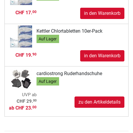
CHF 17.
00
in den Warenkorb
Kettler Chlortabletten 10er-Pack
Auf Lager
CHF 19.
90
in den Warenkorb
cardiostrong Ruderhandschuhe
Auf Lager
UVP
ab
00
CHF 29.
zu den Artikeldetails
ab
CHF 23.
00