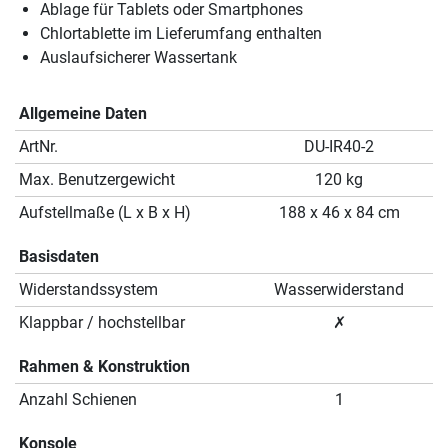
Ablage für Tablets oder Smartphones
Chlortablette im Lieferumfang enthalten
Auslaufsicherer Wassertank
Allgemeine Daten
ArtNr.
DU-IR40-2
Max. Benutzergewicht
120 kg
Aufstellmaße (L x B x H)
188 x 46 x 84 cm
Basisdaten
Widerstandssystem
Wasserwiderstand
Klappbar / hochstellbar
✗
Rahmen & Konstruktion
Anzahl Schienen
1
Konsole