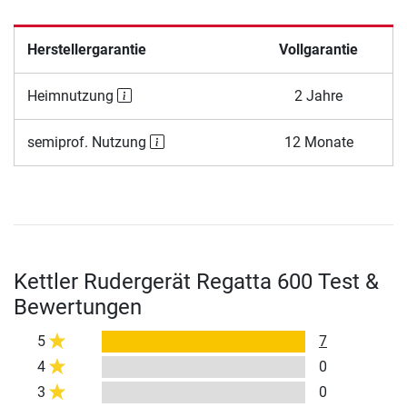
Herstellergarantie
Vollgarantie
Heimnutzung
2 Jahre
semiprof. Nutzung
12 Monate
Kettler Rudergerät Regatta 600 Test &
Bewertungen
5
7
4
0
3
0