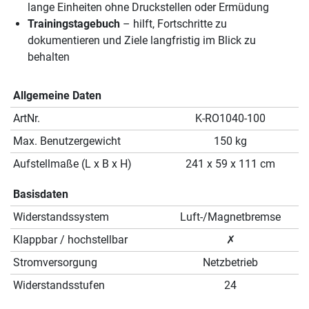
lange Einheiten ohne Druckstellen oder Ermüdung
Trainingstagebuch
– hilft, Fortschritte zu
dokumentieren und Ziele langfristig im Blick zu
behalten
Allgemeine Daten
ArtNr.
K-RO1040-100
Max. Benutzergewicht
150 kg
Aufstellmaße (L x B x H)
241 x 59 x 111 cm
Basisdaten
Widerstandssystem
Luft-/Magnetbremse
Klappbar / hochstellbar
✗
Stromversorgung
Netzbetrieb
Widerstandsstufen
24