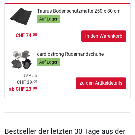
Taurus Bodenschutzmatte 250 x 80 cm
Auf Lager
CHF 74.
00
in den Warenkorb
cardiostrong Ruderhandschuhe
Auf Lager
UVP
ab
00
CHF 29.
zu den Artikeldetails
ab
CHF 23.
00
Bestseller der letzten 30 Tage aus der