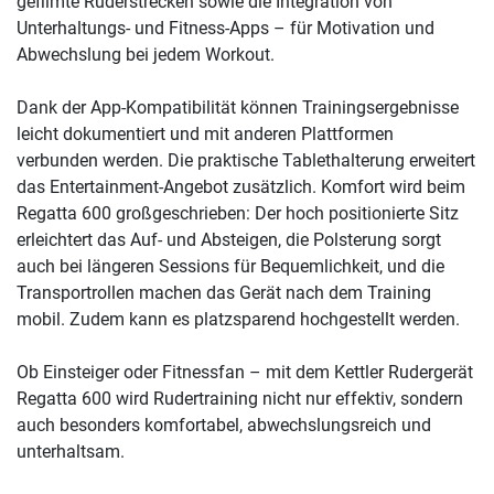
gefilmte Ruderstrecken sowie die Integration von
Unterhaltungs- und Fitness-Apps – für Motivation und
Abwechslung bei jedem Workout.
Dank der App-Kompatibilität können Trainingsergebnisse
leicht dokumentiert und mit anderen Plattformen
verbunden werden. Die praktische Tablethalterung erweitert
das Entertainment-Angebot zusätzlich. Komfort wird beim
Regatta 600 großgeschrieben: Der hoch positionierte Sitz
erleichtert das Auf- und Absteigen, die Polsterung sorgt
auch bei längeren Sessions für Bequemlichkeit, und die
Transportrollen machen das Gerät nach dem Training
mobil. Zudem kann es platzsparend hochgestellt werden.
Ob Einsteiger oder Fitnessfan – mit dem Kettler Rudergerät
Regatta 600 wird Rudertraining nicht nur effektiv, sondern
auch besonders komfortabel, abwechslungsreich und
unterhaltsam.