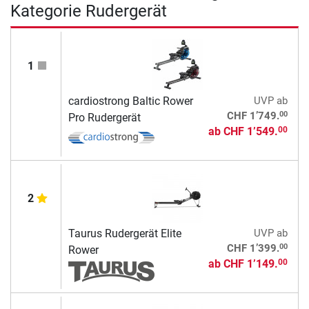
Kategorie Rudergerät
1
cardiostrong Baltic Rower
UVP
ab
00
CHF 1’749.
Pro Rudergerät
ab
CHF 1’549.
00
2
Taurus Rudergerät Elite
UVP
ab
00
CHF 1’399.
Rower
ab
CHF 1’149.
00