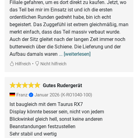
Filiale gefahren, um es dort direkt zu kaufen. Jetzt, wo
das Teil bei mir im Einsatz ist und ich die ersten
ordentlichen Runden gedreht habe, bin ich echt
begeistert. Das Zuggefühl ist extrem gleichmäßig, man
merkt einfach, dass das Teil massiv verbaut wurde.
Auch der Sitz gleitet nach der langen Zeit immer noch
butterweich über die Schiene. Die Lieferung und der
Aufbau damals waren
... [weiterlesen]
•
Hilfreich
Nicht hilfreich
Gutes Rudergerät
Franz
Januar 2026
(K-RO1040-100)
Ist baugleich mit dem Taurus RX7
Display könnte besser sein, nicht von jedem
Blickwinkel gleich hell, sonst keine anderen
Beanstandungen festzustellen
Sehr stabil und wertig