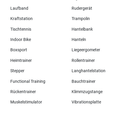
Laufband
Rudergerät
Kraftstation
Trampolin
Tischtennis
Hantelbank
Indoor Bike
Hanteln
Boxsport
Liegeergometer
Heimtrainer
Rollentrainer
Stepper
Langhantelstation
Functional Training
Bauchtrainer
Rückentrainer
Klimmzugstange
Muskelstimulator
Vibrationsplatte
Alle Marken