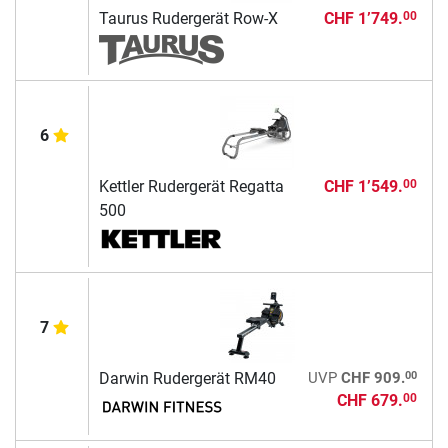
Taurus Rudergerät Row-X
CHF 1’749.
00
6
Kettler Rudergerät Regatta
CHF 1’549.
00
500
7
00
Darwin Rudergerät RM40
UVP
CHF 909.
CHF 679.
00