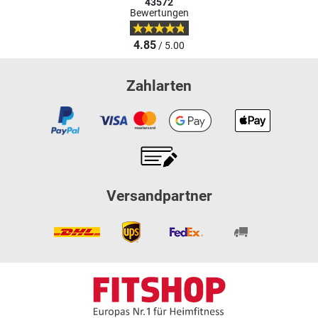
43572
Bewertungen
4.85
/ 5.00
Zahlarten
Versandpartner