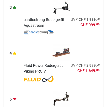
3
00
cardiostrong Rudergerät
UVP
CHF 1’999.
CHF 999.
00
Aquastream
4
00
Fluid Rower Rudergerät
UVP
CHF 2’899.
CHF 1’649.
00
Viking PRO V
5