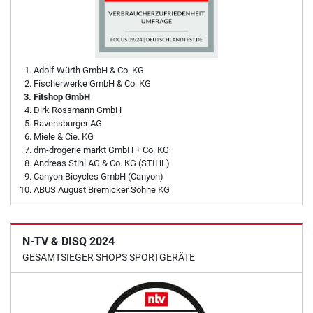
Adolf Würth GmbH & Co. KG
Fischerwerke GmbH & Co. KG
Fitshop GmbH
Dirk Rossmann GmbH
Ravensburger AG
Miele & Cie. KG
dm-drogerie markt GmbH + Co. KG
Andreas Stihl AG & Co. KG (STIHL)
Canyon Bicycles GmbH (Canyon)
ABUS August Bremicker Söhne KG
N-TV & DISQ 2024
GESAMTSIEGER SHOPS SPORTGERÄTE