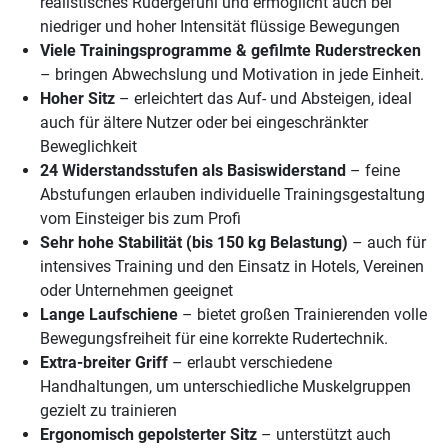
realistisches Rudergefühl und ermöglicht auch bei
niedriger und hoher Intensität flüssige Bewegungen
Viele Trainingsprogramme & gefilmte Ruderstrecken
– bringen Abwechslung und Motivation in jede Einheit.
Hoher Sitz
– erleichtert das Auf- und Absteigen, ideal
auch für ältere Nutzer oder bei eingeschränkter
Beweglichkeit
24 Widerstandsstufen als Basiswiderstand
– feine
Abstufungen erlauben individuelle Trainingsgestaltung
vom Einsteiger bis zum Profi
Sehr hohe Stabilität (bis 150 kg Belastung)
– auch für
intensives Training und den Einsatz in Hotels, Vereinen
oder Unternehmen geeignet
Lange Laufschiene
– bietet großen Trainierenden volle
Bewegungsfreiheit für eine korrekte Rudertechnik.
Extra-breiter Griff
– erlaubt verschiedene
Handhaltungen, um unterschiedliche Muskelgruppen
gezielt zu trainieren
Ergonomisch gepolsterter Sitz
– unterstützt auch