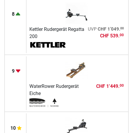
8
00
Kettler Rudergerät Regatta
UVP
CHF 1’049.
CHF 539.
00
200
9
WaterRower Rudergerät
CHF 1’449.
00
Eiche
10