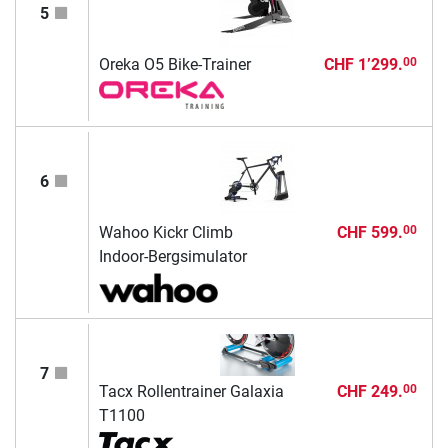
5
Oreka O5 Bike-Trainer
CHF 1’299.
00
6
Wahoo Kickr Climb
CHF 599.
00
Indoor-Bergsimulator
7
Tacx Rollentrainer Galaxia
CHF 249.
00
T1100