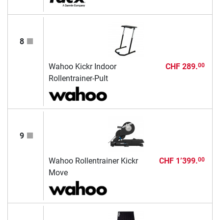
8
Wahoo Kickr Indoor
CHF 289.
00
Rollentrainer-Pult
9
Wahoo Rollentrainer Kickr
CHF 1’399.
00
Move