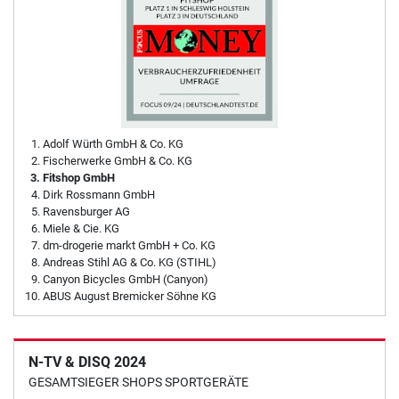
Adolf Würth GmbH & Co. KG
Fischerwerke GmbH & Co. KG
Fitshop GmbH
Dirk Rossmann GmbH
Ravensburger AG
Miele & Cie. KG
dm-drogerie markt GmbH + Co. KG
Andreas Stihl AG & Co. KG (STIHL)
Canyon Bicycles GmbH (Canyon)
ABUS August Bremicker Söhne KG
N-TV & DISQ 2024
GESAMTSIEGER SHOPS SPORTGERÄTE