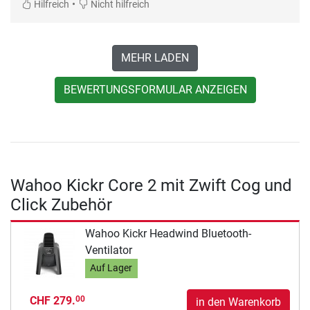
•
Hilfreich
Nicht hilfreich
MEHR LADEN
BEWERTUNGSFORMULAR ANZEIGEN
Wahoo Kickr Core 2 mit Zwift Cog und
Click Zubehör
Wahoo Kickr Headwind Bluetooth-
Ventilator
Auf Lager
CHF 279.
00
in den Warenkorb