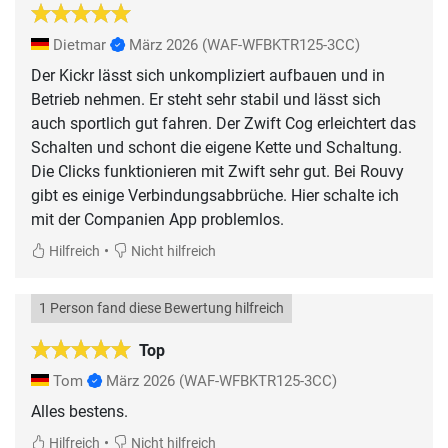
Dietmar
März 2026
(WAF-WFBKTR125-3CC)
Der Kickr lässt sich unkompliziert aufbauen und in
Betrieb nehmen. Er steht sehr stabil und lässt sich
auch sportlich gut fahren. Der Zwift Cog erleichtert das
Schalten und schont die eigene Kette und Schaltung.
Die Clicks funktionieren mit Zwift sehr gut. Bei Rouvy
gibt es einige Verbindungsabbrüche. Hier schalte ich
mit der Companien App problemlos.
•
Hilfreich
Nicht hilfreich
1 Person fand diese Bewertung hilfreich
Top
Tom
März 2026
(WAF-WFBKTR125-3CC)
Alles bestens.
•
Hilfreich
Nicht hilfreich