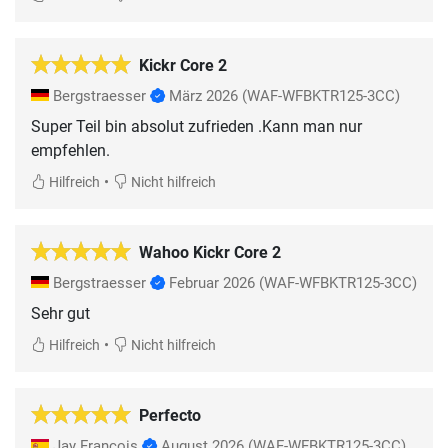
Kickr Core 2
Bergstraesser
März 2026
(WAF-WFBKTR125-3CC)
Super Teil bin absolut zufrieden .Kann man nur
empfehlen.
•
Hilfreich
Nicht hilfreich
Wahoo Kickr Core 2
Bergstraesser
Februar 2026
(WAF-WFBKTR125-3CC)
Sehr gut
•
Hilfreich
Nicht hilfreich
Perfecto
Jay François
August 2026
(WAF-WFBKTR125-3CC)