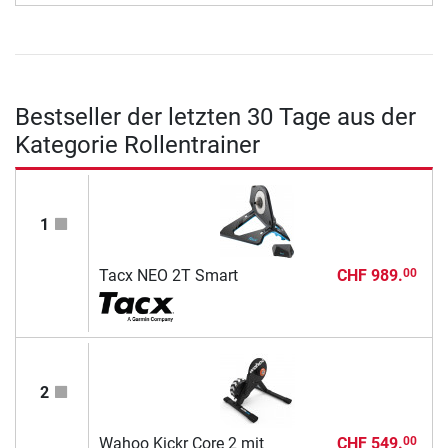
Bestseller der letzten 30 Tage aus der
Kategorie Rollentrainer
1
Tacx NEO 2T Smart
CHF 989.
00
2
Wahoo Kickr Core 2 mit
CHF 549.
00