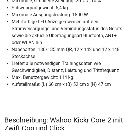
Maximale, simulierte Steigung: 20 % / -10 %
Schwungradgewicht: 5,4 kg
Maximale Ausgangsleistung: 1800 W
Mehrfarbige LED-Anzeigen weisen auf den
Stromversorgungs- und Verbindungsstatus des Geräts
sowie die aktuelle Übertragungsart Bluetooth, ANT+
oder WLAN hin
Nabenarten: 130/135 mm QR, 12 x 142 und 12 x 148
Steckachse
Liefert alle notwendigen Trainingsdaten wie
Geschwindigkeit, Distanz, Leistung und Trittfrequenz
Max. Benutzergewicht: 114 kg
Aufstellmaße: (L) 60 cm x (B) 52 cm x (H) 47 cm
Beschreibung: Wahoo Kickr Core 2 mit
Zwift Cog und Click