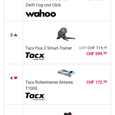
Zwift Cog und Click
3
00
Tacx Flux 2 Smart-Trainer
UVP
CHF 719.
CHF 599.
00
4
Tacx Rollentrainer Antares
CHF 172.
00
T1000