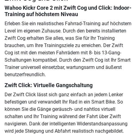
Wahoo Kickr Core 2 mit Zwift Cog und Click
: Indoor-
Training auf höchstem Niveau
Erleben Sie ein realistisches Fahrrad-Training auf höchstem
Level im eigenen Zuhause. Durch den bereits installierten
Zwift Cog erhalten Sie alles, was Sie für Ihr Training
brauchen, um Ihre Trainingsziele zu erreichen. Der Zwift
Cog ist mit den meisten Fahrrädern mit 8- bis 13-Gang-
Schaltungen kompatibel. Durch den Zwift Cog ist Ihr Smart
Trainer universell einsetzbar, wartungsarm und äußerst
benutzerfreundlich.
Zwift Click: Virtuelle Gangschaltung
Der Zwift Click lässt sich ganz einfach an jedem Lenker
befestigen und verwandelt Ihr Rad in ein Smart Bike. So
können Sie die Gänge geräusch- und nahtlos virtuell
schalten und Ihr Training während der Fahrt über Zwift
navigieren. Dank der intelligenten Widerstandsanpassung
wird jede Steigung und Abfahrt realistisch nachgebildet.