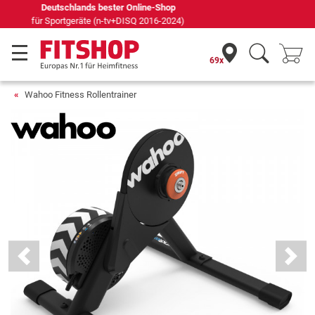
Seit 42 Jahren Ihr Experte für Heimfitness
69x
Wahoo Fitness Rollentrainer
Previous
Next