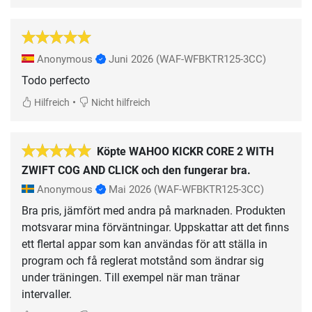
Anonymous
Juni 2026
(WAF-WFBKTR125-3CC)
Todo perfecto
•
Hilfreich
Nicht hilfreich
Köpte WAHOO KICKR CORE 2 WITH
ZWIFT COG AND CLICK och den fungerar bra.
Anonymous
Mai 2026
(WAF-WFBKTR125-3CC)
Bra pris, jämfört med andra på marknaden. Produkten
motsvarar mina förväntningar. Uppskattar att det finns
ett flertal appar som kan användas för att ställa in
program och få reglerat motstånd som ändrar sig
under träningen. Till exempel när man tränar
intervaller.