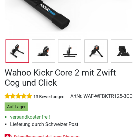
Wahoo Kickr Core 2 mit Zwift
Cog und Click
ArtNr.
WAF-WFBKTR125-3CC
13 Bewertungen
Auf Lager
versandkostenfrei!
Lieferung durch Schweizer Post
Schnellversand ab Lager Obernau