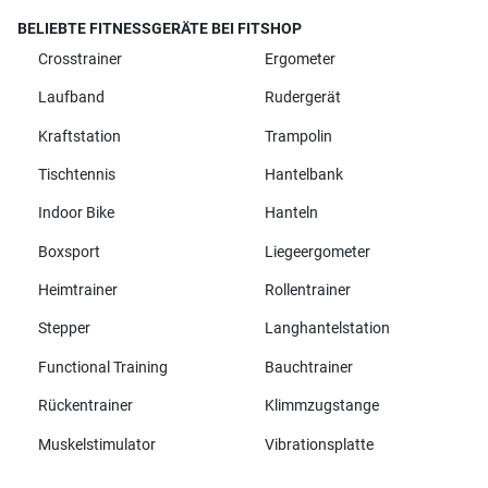
BELIEBTE FITNESSGERÄTE BEI FITSHOP
Crosstrainer
Ergometer
Laufband
Rudergerät
Kraftstation
Trampolin
Tischtennis
Hantelbank
Indoor Bike
Hanteln
Boxsport
Liegeergometer
Heimtrainer
Rollentrainer
Stepper
Langhantelstation
Functional Training
Bauchtrainer
Rückentrainer
Klimmzugstange
Muskelstimulator
Vibrationsplatte