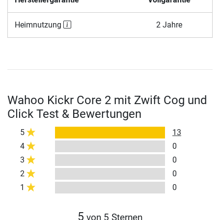
Heimnutzung
2 Jahre
Wahoo Kickr Core 2 mit Zwift Cog und
Click Test & Bewertungen
5
13
4
0
3
0
2
0
1
0
5
von 5 Sternen