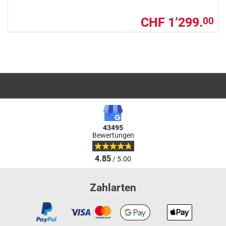
CHF 1’299.
00
43495
Bewertungen
4.85
/ 5.00
Zahlarten