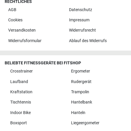
RECHTLICHES
AGB
Datenschutz
Cookies
Impressum
Versandkosten
Widerrufsrecht
Widerrufsformular
Ablauf des Widerrufs
BELIEBTE FITNESSGERÄTE BEI FITSHOP
Crosstrainer
Ergometer
Laufband
Rudergerät
Kraftstation
Trampolin
Tischtennis
Hantelbank
Indoor Bike
Hanteln
Boxsport
Liegeergometer