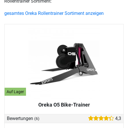
Rollentrainer Sortiment:
gesamtes Oreka Rollentrainer Sortiment anzeigen
Auf Lager
Oreka O5 Bike-Trainer
Bewertungen
4,3
(6)