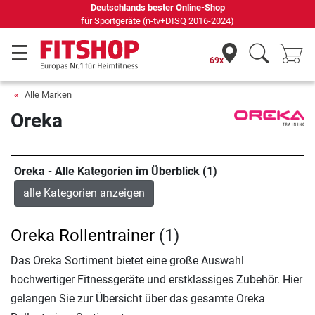
Deutschlands bester Online-Shop
für Sportgeräte (n-tv+DISQ 2016-2024)
69x
Alle Marken
Oreka
Oreka - Alle Kategorien im Überblick (1)
alle Kategorien anzeigen
Oreka Rollentrainer
(1)
Das Oreka Sortiment bietet eine große Auswahl
hochwertiger Fitnessgeräte und erstklassiges Zubehör. Hier
gelangen Sie zur Übersicht über das gesamte Oreka