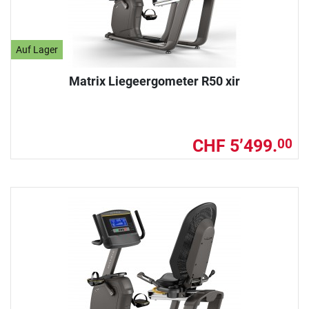
Auf Lager
Matrix Liegeergometer R50 xir
CHF 5’499.
00