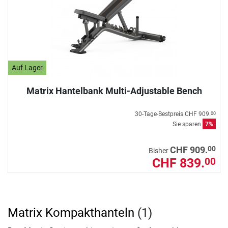
Auf Lager
Matrix Hantelbank Multi-Adjustable Bench
30-Tage-Bestpreis
CHF 909.
00
Sie sparen
7%
00
CHF 909.
Bisher
CHF 839.
00
Matrix Kompakthanteln
(1)