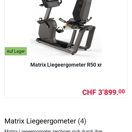
Auf Lager
Matrix Liegeergometer R50 xr
CHF 3’899.
00
Matrix Liegeergometer
(4)
Matrix Liegeergometer zeichnen sich durch ihre