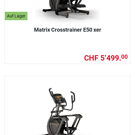
Auf Lager
Matrix Crosstrainer E50 xer
CHF 5’499.
00