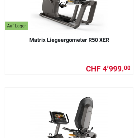
Auf Lager
Matrix Liegeergometer R50 XER
CHF 4’999.
00