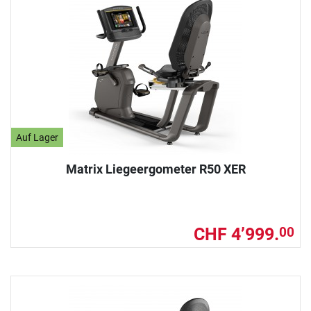
Auf Lager
Matrix Liegeergometer R50 XER
CHF 4’999.
00