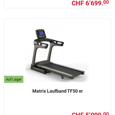
CHF 6’699.
00
Auf Lager
Matrix Laufband TF50 xr
00