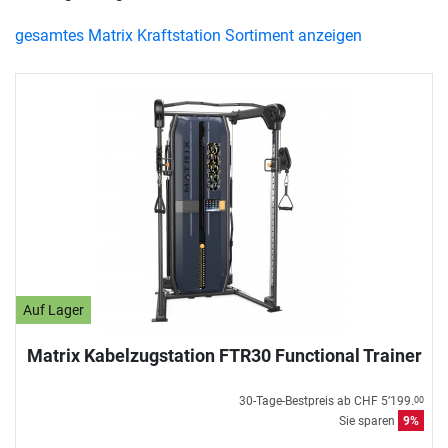
gesamtes Matrix Kraftstation Sortiment anzeigen
Auf Lager
Matrix Kabelzugstation FTR30 Functional Trainer
30-Tage-Bestpreis ab
CHF 5’199.
00
Sie sparen
9%