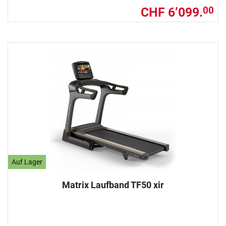
CHF 6’099.
00
Auf Lager
Matrix Laufband TF50 xir