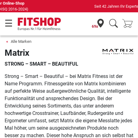
Seit 42 Jahren Ihr Experte für Heimfitness
69x
Alle Marken
Matrix
STRONG – SMART – BEAUTIFUL
Strong – Smart – Beautiful – bei Matrix Fitness ist der
Name Programm. Fitnessgeräte von Matrix kombinieren
auf perfekte Weise außergewöhnliche Qualität, intelligente
Funktionalität und ansprechendes Design. Bei der
Entwicklung seines Sortiments, das unter anderem
hochwertige Crosstrainer, Laufbänder, Rudergeräte und
Ergometer umfasst, setzt Matrix die eigene Messlatte jedes
Mal höher, um seine ausgezeichneten Produkte noch
besser zu machen. Dieser hohe Anspruch an sich selbst hat