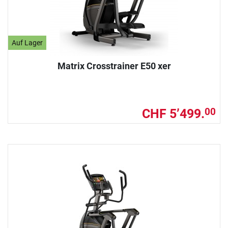
Auf Lager
Matrix Crosstrainer E50 xer
CHF 5’499.
00