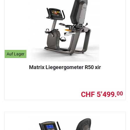
Auf Lager
Matrix Liegeergometer R50 xir
CHF 5’499.
00