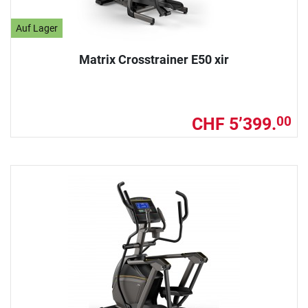
Auf Lager
Matrix Crosstrainer E50 xir
CHF 5’399.
00