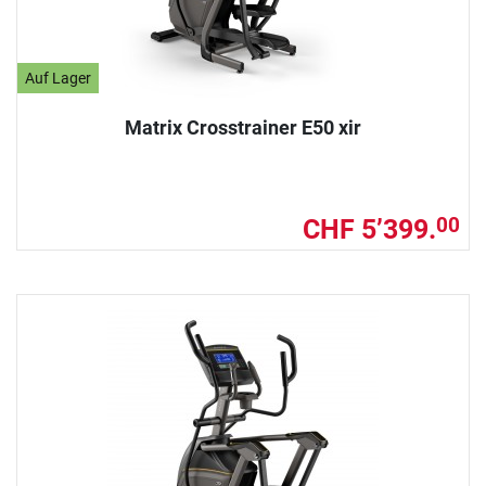
Auf Lager
Matrix Crosstrainer E50 xir
CHF 5’399.
00