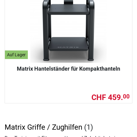
Auf Lager
Matrix Hantelständer für Kompakthanteln
CHF 459.
00
Matrix Griffe / Zughilfen
(1)