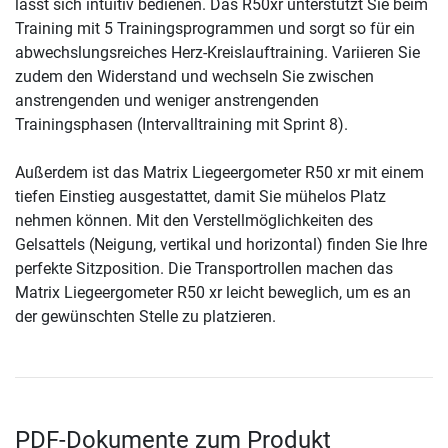
lässt sich intuitiv bedienen. Das R50xr unterstützt Sie beim
Training mit 5 Trainingsprogrammen und sorgt so für ein
abwechslungsreiches Herz-Kreislauftraining. Variieren Sie
zudem den Widerstand und wechseln Sie zwischen
anstrengenden und weniger anstrengenden
Trainingsphasen (Intervalltraining mit Sprint 8).
Außerdem ist das Matrix Liegeergometer R50 xr mit einem
tiefen Einstieg ausgestattet, damit Sie mühelos Platz
nehmen können. Mit den Verstellmöglichkeiten des
Gelsattels (Neigung, vertikal und horizontal) finden Sie Ihre
perfekte Sitzposition. Die Transportrollen machen das
Matrix Liegeergometer R50 xr leicht beweglich, um es an
der gewünschten Stelle zu platzieren.
PDF-Dokumente zum Produkt