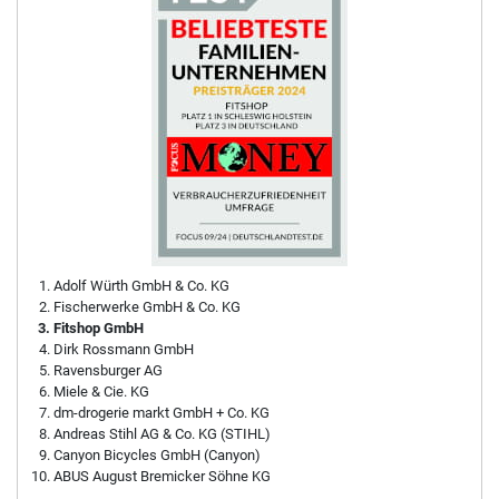
Adolf Würth GmbH & Co. KG
Fischerwerke GmbH & Co. KG
Fitshop GmbH
Dirk Rossmann GmbH
Ravensburger AG
Miele & Cie. KG
dm-drogerie markt GmbH + Co. KG
Andreas Stihl AG & Co. KG (STIHL)
Canyon Bicycles GmbH (Canyon)
ABUS August Bremicker Söhne KG