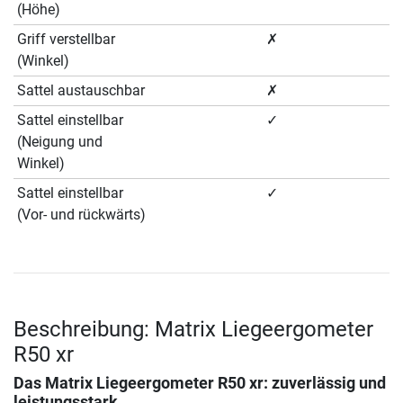
(Höhe)
Griff verstellbar
✗
(Winkel)
Sattel austauschbar
✗
Sattel einstellbar
✓
(Neigung und
Winkel)
Sattel einstellbar
✓
(Vor- und rückwärts)
Beschreibung: Matrix Liegeergometer
R50 xr
Das
Matrix Liegeergometer R50 xr
: zuverlässig und
leistungsstark.