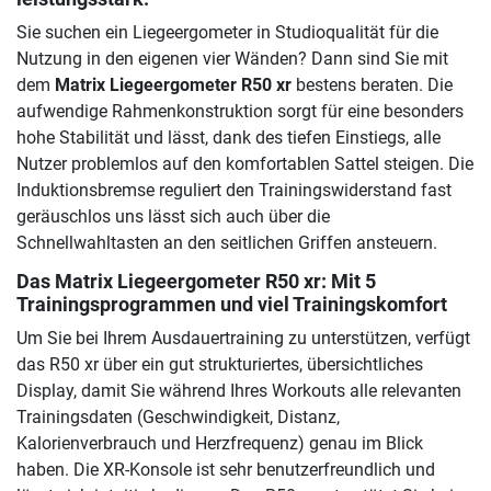
Sie suchen ein Liegeergometer in Studioqualität für die
Nutzung in den eigenen vier Wänden? Dann sind Sie mit
dem
Matrix Liegeergometer R50 xr
bestens beraten. Die
aufwendige Rahmenkonstruktion sorgt für eine besonders
hohe Stabilität und lässt, dank des tiefen Einstiegs, alle
Nutzer problemlos auf den komfortablen Sattel steigen. Die
Induktionsbremse reguliert den Trainingswiderstand fast
geräuschlos uns lässt sich auch über die
Schnellwahltasten an den seitlichen Griffen ansteuern.
Das Matrix Liegeergometer R50 xr: Mit 5
Trainingsprogrammen und viel Trainingskomfort
Um Sie bei Ihrem Ausdauertraining zu unterstützen, verfügt
das R50 xr über ein gut strukturiertes, übersichtliches
Display, damit Sie während Ihres Workouts alle relevanten
Trainingsdaten (Geschwindigkeit, Distanz,
Kalorienverbrauch und Herzfrequenz) genau im Blick
haben. Die XR-Konsole ist sehr benutzerfreundlich und