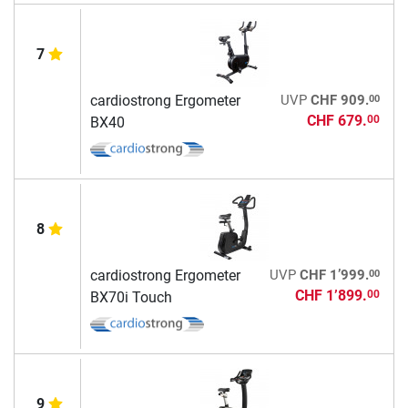
7
00
cardiostrong Ergometer
UVP
CHF 909.
CHF 679.
00
BX40
8
00
cardiostrong Ergometer
UVP
CHF 1’999.
CHF 1’899.
00
BX70i Touch
9