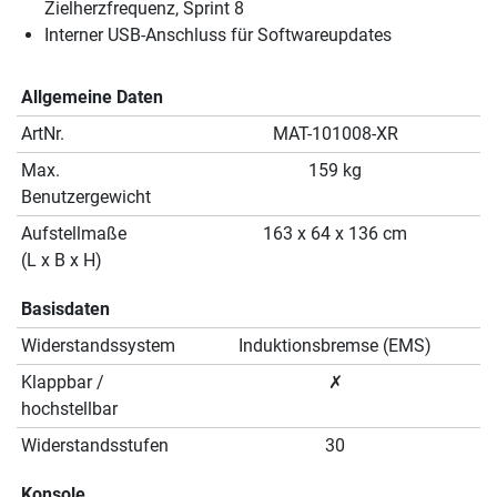
Zielherzfrequenz, Sprint 8
Interner USB-Anschluss für Softwareupdates
Allgemeine Daten
ArtNr.
MAT-101008-XR
Max.
159 kg
Benutzergewicht
Aufstellmaße
163 x 64 x 136 cm
(L x B x H)
Basisdaten
Widerstandssystem
Induktionsbremse (EMS)
Klappbar /
✗
hochstellbar
Widerstandsstufen
30
Konsole