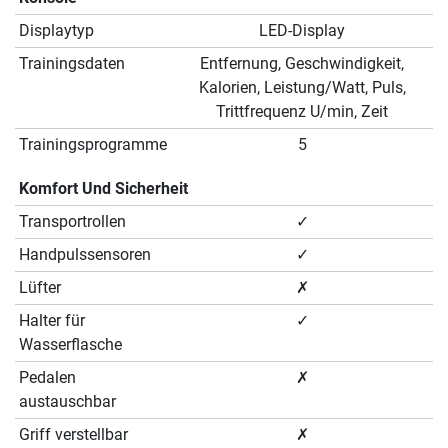
Displaytyp
LED-Display
Trainingsdaten
Entfernung, Geschwindigkeit,
Kalorien, Leistung/Watt, Puls,
Trittfrequenz U/min, Zeit
Trainingsprogramme
5
Komfort Und Sicherheit
Transportrollen
✓
Handpulssensoren
✓
Lüfter
✗
Halter für
✓
Wasserflasche
Pedalen
✗
austauschbar
Griff verstellbar
✗