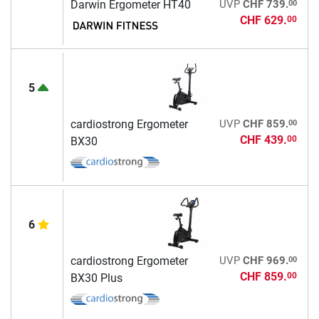
00
Darwin Ergometer HT40
UVP
CHF 739.
CHF 629.
00
5
00
cardiostrong Ergometer
UVP
CHF 859.
CHF 439.
00
BX30
6
00
cardiostrong Ergometer
UVP
CHF 969.
CHF 859.
00
BX30 Plus