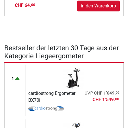
CHF 64.
00
in den Warenkorb
Bestseller der letzten 30 Tage aus der
Kategorie Liegeergometer
1
00
cardiostrong Ergometer
UVP
CHF 1’649.
CHF 1’549.
00
BX70i