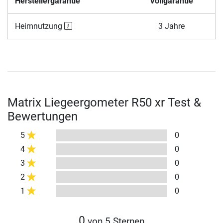
Herstellergarantie
Vollgarantie
Heimnutzung
3 Jahre
Matrix Liegeergometer R50 xr Test &
Bewertungen
5
0
4
0
3
0
2
0
1
0
0
von 5 Sternen