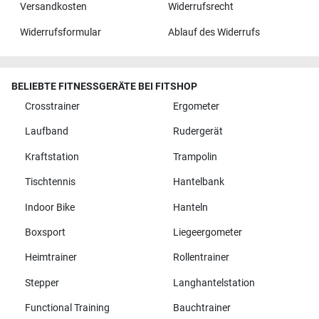
Versandkosten
Widerrufsrecht
Widerrufsformular
Ablauf des Widerrufs
BELIEBTE FITNESSGERÄTE BEI FITSHOP
Crosstrainer
Ergometer
Laufband
Rudergerät
Kraftstation
Trampolin
Tischtennis
Hantelbank
Indoor Bike
Hanteln
Boxsport
Liegeergometer
Heimtrainer
Rollentrainer
Stepper
Langhantelstation
Functional Training
Bauchtrainer