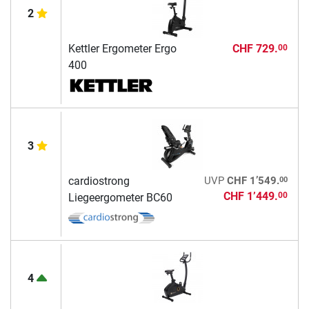
2
Kettler Ergometer Ergo
CHF 729.
00
400
3
00
cardiostrong
UVP
CHF 1’549.
CHF 1’449.
00
Liegeergometer BC60
4