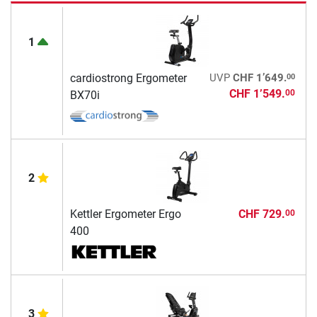
1
00
cardiostrong Ergometer
UVP
CHF 1’649.
CHF 1’549.
00
BX70i
2
Kettler Ergometer Ergo
CHF 729.
00
400
3