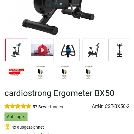
cardiostrong Ergometer BX50
ArtNr.
CST-BX50-2
57 Bewertungen
Auf Lager
4x ausgezeichnet