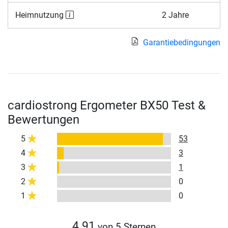
Heimnutzung
2 Jahre
Garantiebedingungen
cardiostrong Ergometer BX50 Test &
Bewertungen
5
53
4
3
3
1
2
0
1
0
4.91
von 5 Sternen