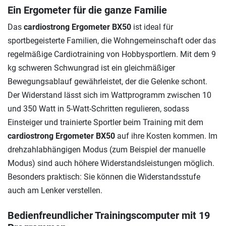
Ein Ergometer für die ganze Familie
Das
cardiostrong Ergometer BX50
ist ideal für
sportbegeisterte Familien, die Wohngemeinschaft oder das
regelmäßige Cardiotraining von Hobbysportlern. Mit dem 9
kg schweren Schwungrad ist ein gleichmäßiger
Bewegungsablauf gewährleistet, der die Gelenke schont.
Der Widerstand lässt sich im Wattprogramm zwischen 10
und 350 Watt in 5-Watt-Schritten regulieren, sodass
Einsteiger und trainierte Sportler beim Training mit dem
cardiostrong Ergometer BX50
auf ihre Kosten kommen. Im
drehzahlabhängigen Modus (zum Beispiel der manuelle
Modus) sind auch höhere Widerstandsleistungen möglich.
Besonders praktisch: Sie können die Widerstandsstufe
auch am Lenker verstellen.
Bedienfreundlicher Trainingscomputer mit 19