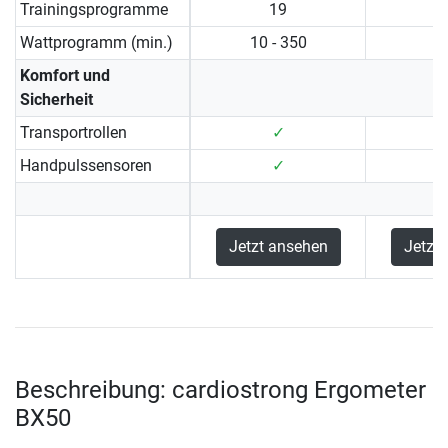
Trainingsprogramme
19
Wattprogramm (min.)
10 - 350
Komfort und
Sicherheit
Transportrollen
✓
Handpulssensoren
✓
Jetzt ansehen
Jetzt
Beschreibung: cardiostrong Ergometer
BX50