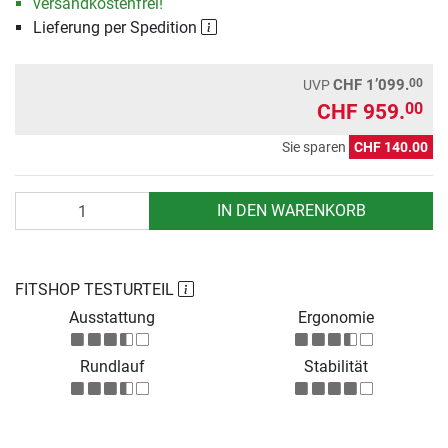
versandkostenfrei!
Lieferung per Spedition
00
CHF 1’099.
UVP
CHF 959.
00
Sie sparen
CHF 140.00
Anzahl
IN DEN WARENKORB
FITSHOP TESTURTEIL
Ausstattung
Ergonomie
Rundlauf
Stabilität