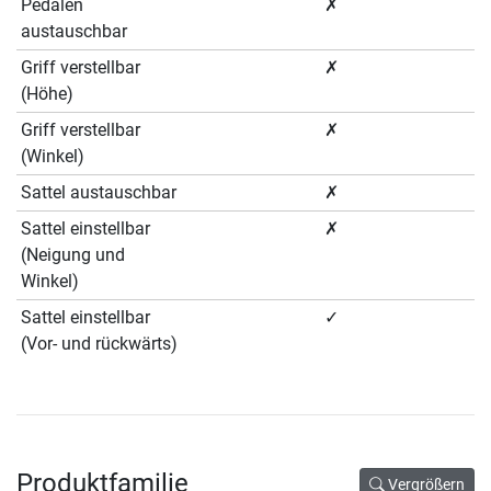
Pedalen
✗
austauschbar
Griff verstellbar
✗
(Höhe)
Griff verstellbar
✗
(Winkel)
Sattel austauschbar
✗
Sattel einstellbar
✗
(Neigung und
Winkel)
Sattel einstellbar
✓
(Vor- und rückwärts)
Produktfamilie
Vergrößern