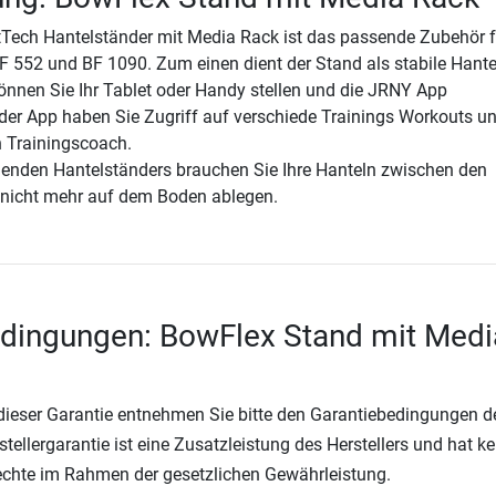
Tech Hantelständer mit Media Rack ist das passende Zubehör fü
 552 und BF 1090. Zum einen dient der Stand als stabile Hant
önnen Sie Ihr Tablet oder Handy stellen und die JRNY App
 der App haben Sie Zugriff auf verschiede Trainings Workouts u
n Trainingscoach.
enden Hantelständers brauchen Sie Ihre Hanteln zwischen den
 nicht mehr auf dem Boden ablegen.
edingungen: BowFlex Stand mit Medi
 dieser Garantie entnehmen Sie bitte den Garantiebedingungen d
rstellergarantie ist eine Zusatzleistung des Herstellers und hat k
Rechte im Rahmen der gesetzlichen Gewährleistung.