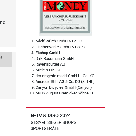
und
Adolf Würth GmbH & Co. KG
Fischerwerke GmbH & Co. KG
Fitshop GmbH
g
Dirk Rossmann GmbH
Ravensburger AG
Miele & Cie. KG
dm-drogerie markt GmbH + Co. KG
Andreas Stihl AG & Co. KG (STIHL)
Canyon Bicycles GmbH (Canyon)
ABUS August Bremicker Söhne KG
N-TV & DISQ 2024
GESAMTSIEGER SHOPS
SPORTGERÄTE