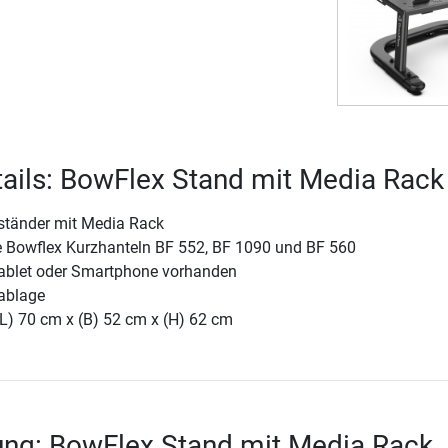
ails: BowFlex Stand mit Media Rack
ständer mit Media Rack
ie Bowflex Kurzhanteln BF 552, BF 1090 und BF 560
Tablet oder Smartphone vorhanden
lablage
(L) 70 cm x (B) 52 cm x (H) 62 cm
ung: BowFlex Stand mit Media Rack