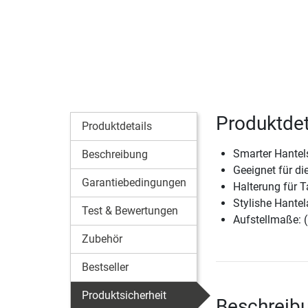
Produktdet
Produktdetails
Smarter Hantel
Beschreibung
Geeignet für d
Garantiebedingungen
Halterung für 
Stylishe Hante
Test & Bewertungen
Aufstellmaße: 
Zubehör
Bestseller
Produktsicherheit
Beschreib