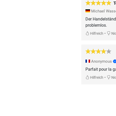
T
Michael Was
Der Handelständer
problemlos.
•
Hilfreich
Nic
Anonymous
Parfait pour la 
•
Hilfreich
Nic