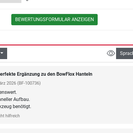
BEWERTUNGSFORMULAR ANZEIGEN
Sprac
erfekte Ergänzung zu den BowFlox Hanteln
ärz 2026
(BF-100736)
enswert.
hneller Aufbau.
ht hilfreich