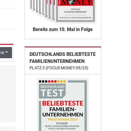
Bereits zum 10. Mal in Folge
he
DEUTSCHLANDS BELIEBTESTE
FAMILIENUNTERNEHMEN
PLATZ 3 (FOCUS MONEY 09/25)