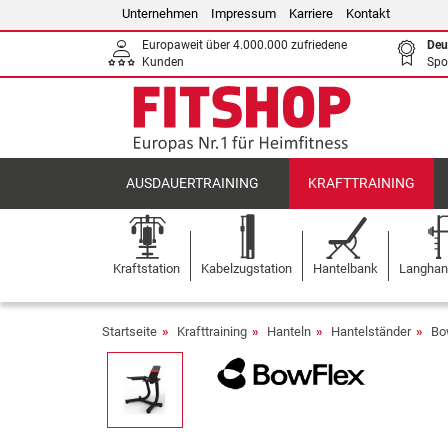
Unternehmen
Impressum
Karriere
Kontakt
Europaweit über 4.000.000 zufriedene
Deu
Kunden
Spo
AUSDAUERTRAINING
KRAFTTRAINING
Kraftstation
Kabelzugstation
Hantelbank
Langhant
Startseite
Krafttraining
Hanteln
Hantelständer
Bo