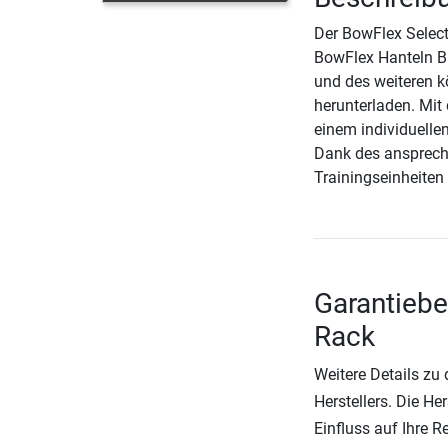
Der BowFlex Select
BowFlex Hanteln BF
und des weiteren k
herunterladen. Mit
einem individuelle
Dank des ansprech
Trainingseinheiten
Garantieb
Rack
Weitere Details zu
Herstellers. Die He
Einfluss auf Ihre 