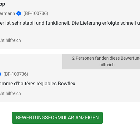
op
sermann
(BF-100736)
 ist sehr stabil und funktionell. Die Lieferung erfolgte schnell 
ht hilfreich
2 Personen fanden diese Bewertun
hilfreich
(BF-100736)
gamme d’haltères réglables Bowflex.
ht hilfreich
BEWERTUNGSFORMULAR ANZEIGEN