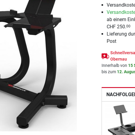
Versandkoste
Versandkoste
ab einem Ein
CHF 250.
00
Lieferung du
Post
Schnellversa
Obernau
Innerhalb von
15 
bis zum
12. Augu
NACHFOLGE