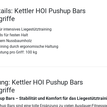
ails: Kettler HOI Pushup Bars
griffe
r intensives Liegestütztraining
s für festen Halt
öltem Nussbaumholz
raining durch ergonomische Haltung
tung pro Griff: 100 kg
ng: Kettler HOI Pushup Bars
griffe
up Bars – Stabilität und Komfort für das Liegestütztrain
shup Bars sind eine tolle Ergänzung zu vielen Ausdauer-Fitnessg