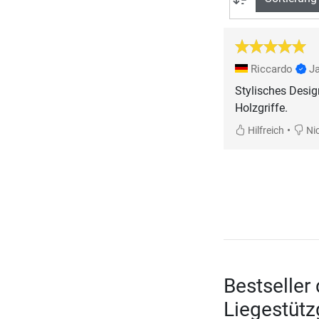
Riccardo
J
Stylisches Desig
Holzgriffe.
•
Hilfreich
Nic
Bestseller
Liegestütz