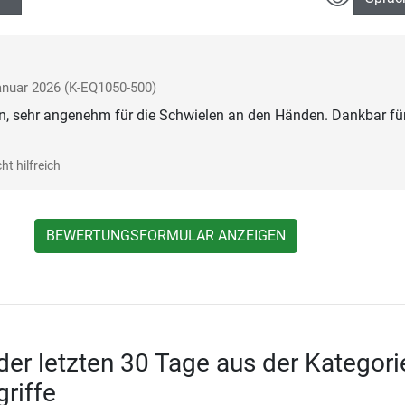
anuar 2026
(K-EQ1050-500)
n, sehr angenehm für die Schwielen an den Händen. Dankbar für
ht hilfreich
BEWERTUNGSFORMULAR ANZEIGEN
 der letzten 30 Tage aus der Kategori
griffe