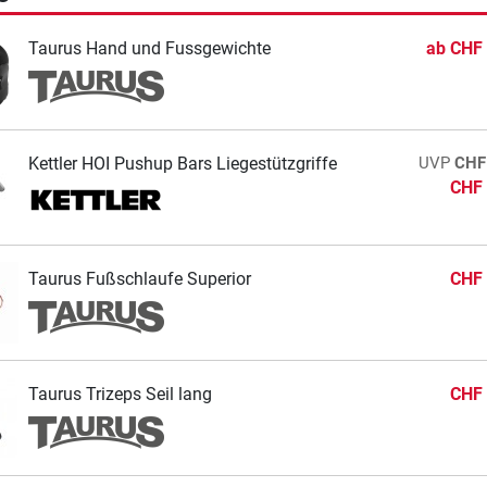
Taurus Hand und Fussgewichte
ab
CHF 
Kettler HOI Pushup Bars Liegestützgriffe
UVP
CHF
CHF 
Taurus Fußschlaufe Superior
CHF 
Taurus Trizeps Seil lang
CHF 