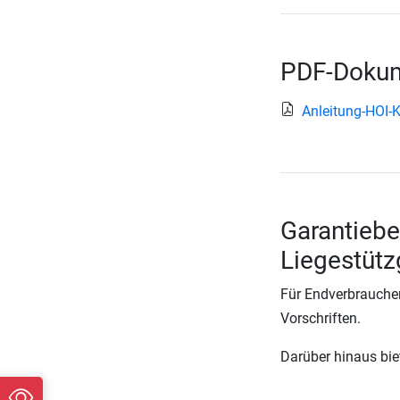
PDF-Dokum
Anleitung-HOI-K
Garantiebe
Liegestütz
Für Endverbraucher
Vorschriften.
Darüber hinaus biete