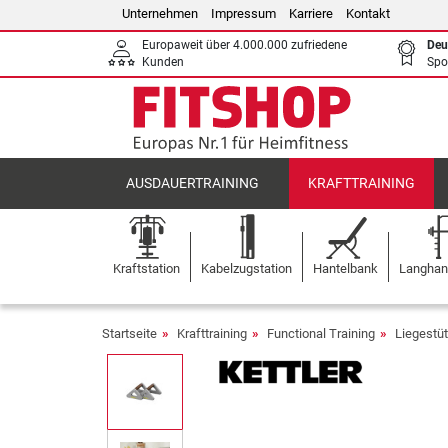
Unternehmen
Impressum
Karriere
Kontakt
Europaweit über 4.000.000 zufriedene
Deu
Kunden
Spo
AUSDAUERTRAINING
KRAFTTRAINING
Kraftstation
Kabelzugstation
Hantelbank
Langhant
Startseite
Krafttraining
Functional Training
Liegestüt