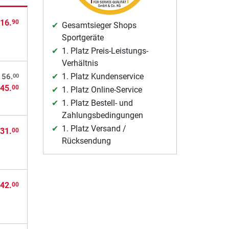
16.
90
Gesamtsieger Shops
Sportgeräte
1. Platz Preis-Leistungs-
Verhältnis
1. Platz Kundenservice
00
 56.
45.
00
1. Platz Online-Service
1. Platz Bestell- und
Zahlungsbedingungen
1. Platz Versand /
31.
00
Rücksendung
42.
00