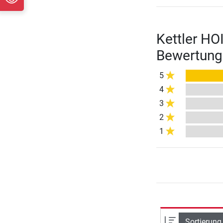
Kettler HO
Bewertung
5
4
3
2
1
Sortierung