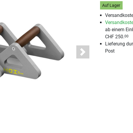
Auf Lager
Versandkoste
Versandkoste
ab einem Ein
CHF 250.
00
Lieferung du
Post
Next