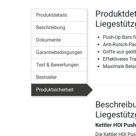
Produktdet
Produktdetails
Liegestütz
Beschreibung
Push-Up Bars fü
Dokumente
Anti-Rutsch-Pad
Griffe aus ge
Garantiebedingungen
Effektiveres T
Test & Bewertungen
Maximale Belas
Bestseller
Produktsicherheit
Beschreibu
Liegestütz
Kettler HOI Push
Die Kettler HOI Pu