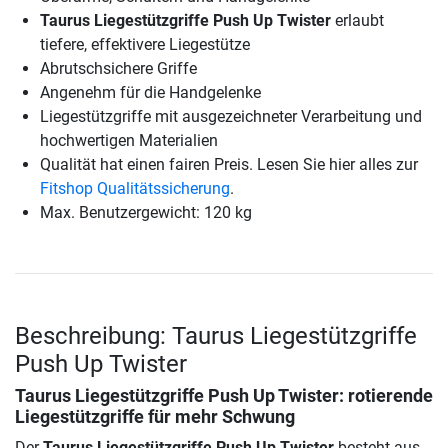
Taurus Liegestützgriffe Push Up Twister
erlaubt
tiefere, effektivere Liegestütze
Abrutschsichere Griffe
Angenehm für die Handgelenke
Liegestützgriffe mit ausgezeichneter Verarbeitung und
hochwertigen Materialien
Qualität hat einen fairen Preis. Lesen Sie hier alles zur
Fitshop Qualitätssicherung
.
Max. Benutzergewicht: 120 kg
Beschreibung: Taurus Liegestützgriffe
Push Up Twister
Taurus Liegestützgriffe Push Up Twister
: rotierende
Liegestützgriffe für mehr Schwung
Der
Taurus Liegestützgriffe Push Up Twister
besteht aus