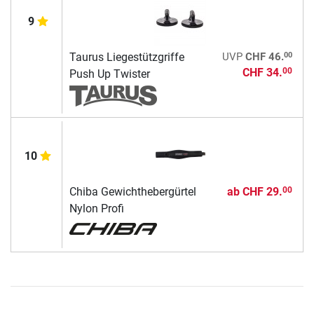
9
00
Taurus Liegestützgriffe
UVP
CHF 46.
CHF 34.
00
Push Up Twister
10
Chiba Gewichthebergürtel
ab
CHF 29.
00
Nylon Profi