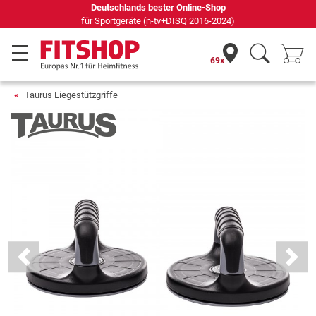
Seit 42 Jahren Ihr Experte für Heimfitness
69x
Taurus Liegestützgriffe
Previous
Next