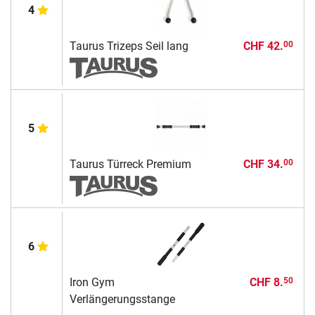
4
Taurus Trizeps Seil lang
CHF 42.
00
5
Taurus Türreck Premium
CHF 34.
00
6
Iron Gym
CHF 8.
50
Verlängerungsstange