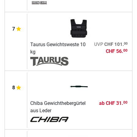
7
00
Taurus Gewichtsweste 10
UVP
CHF 101.
CHF 56.
00
kg
8
Chiba Gewichthebergürtel
ab
CHF 31.
00
aus Leder