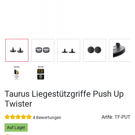
Taurus Liegestützgriffe Push Up
Twister
ArtNr.
TF-PUT
4 Bewertungen
Auf Lager