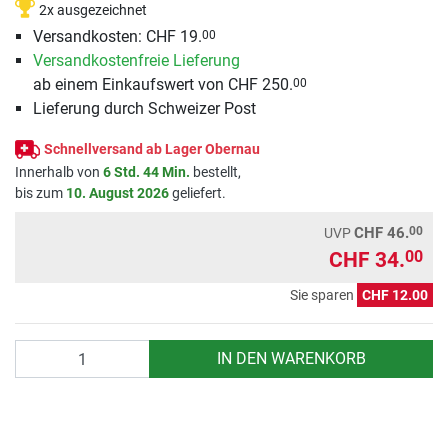
2x ausgezeichnet
Versandkosten: CHF 19.
00
Versandkostenfreie Lieferung
ab einem Einkaufswert von CHF 250.
00
Lieferung durch Schweizer Post
Schnellversand ab Lager Obernau
Innerhalb von
6 Std. 44 Min.
bestellt,
bis zum
10. August 2026
geliefert.
00
CHF 46.
UVP
CHF 34.
00
Sie sparen
CHF 12.00
Anzahl
IN DEN WARENKORB