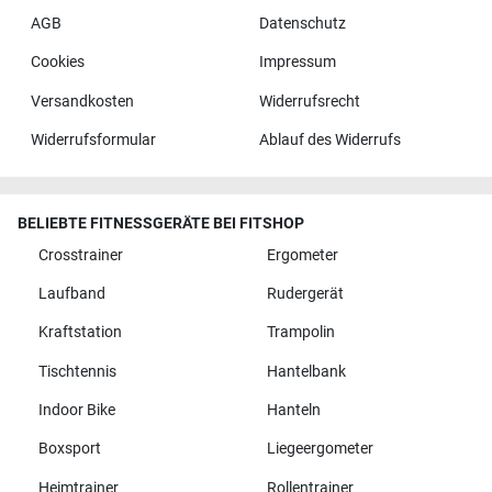
AGB
Datenschutz
Cookies
Impressum
Versandkosten
Widerrufsrecht
Widerrufsformular
Ablauf des Widerrufs
BELIEBTE FITNESSGERÄTE BEI FITSHOP
Crosstrainer
Ergometer
Laufband
Rudergerät
Kraftstation
Trampolin
Tischtennis
Hantelbank
Indoor Bike
Hanteln
Boxsport
Liegeergometer
Heimtrainer
Rollentrainer