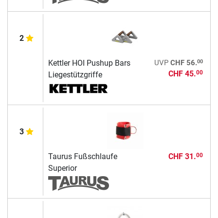
2
00
Kettler HOI Pushup Bars
UVP
CHF 56.
CHF 45.
00
Liegestützgriffe
3
Taurus Fußschlaufe
CHF 31.
00
Superior