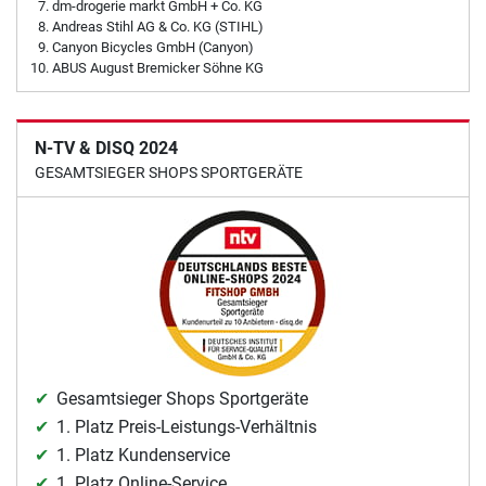
dm-drogerie markt GmbH + Co. KG
Andreas Stihl AG & Co. KG (STIHL)
Canyon Bicycles GmbH (Canyon)
ABUS August Bremicker Söhne KG
N-TV & DISQ 2024
GESAMTSIEGER SHOPS SPORTGERÄTE
Gesamtsieger Shops Sportgeräte
1. Platz Preis-Leistungs-Verhältnis
1. Platz Kundenservice
1. Platz Online-Service