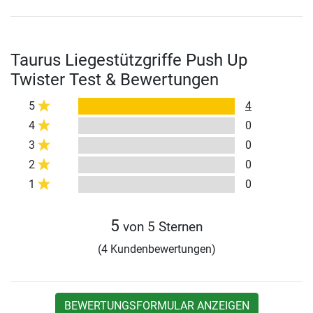
Taurus Liegestützgriffe Push Up
Twister Test & Bewertungen
5
4
4
0
3
0
2
0
1
0
5
von 5 Sternen
(4 Kundenbewertungen)
BEWERTUNGSFORMULAR ANZEIGEN