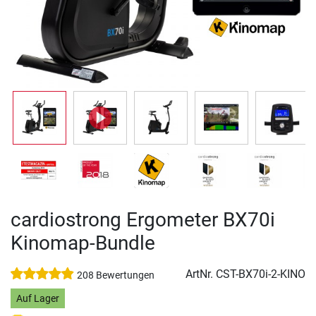
cardiostrong Ergometer BX70i
Kinomap-Bundle
ArtNr.
CST-BX70i-2-KINO
208 Bewertungen
Auf Lager