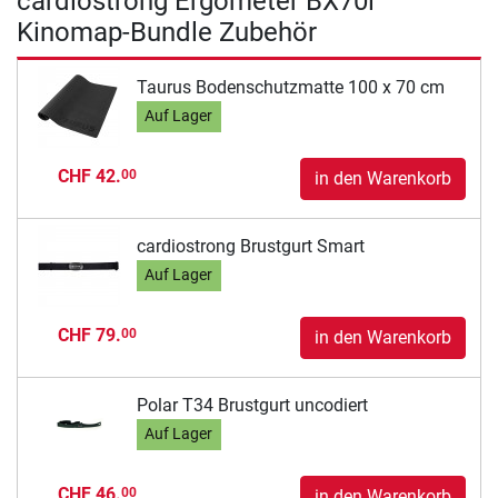
cardiostrong Ergometer BX70i
Kinomap-Bundle Zubehör
Taurus Bodenschutzmatte 100 x 70 cm
Auf Lager
CHF 42.
00
in den Warenkorb
cardiostrong Brustgurt Smart
Auf Lager
CHF 79.
00
in den Warenkorb
Polar T34 Brustgurt uncodiert
Auf Lager
CHF 46.
00
in den Warenkorb