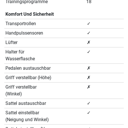
Trainingsprogramme
18
Komfort Und Sicherheit
Transportrollen
✓
Handpulssensoren
✓
Lüfter
✗
Halter für
✓
Wasserflasche
Pedalen austauschbar
✗
Griff verstellbar (Höhe)
✗
Griff verstellbar
✗
(Winkel)
Sattel austauschbar
✓
Sattel einstellbar
✓
(Neigung und Winkel)