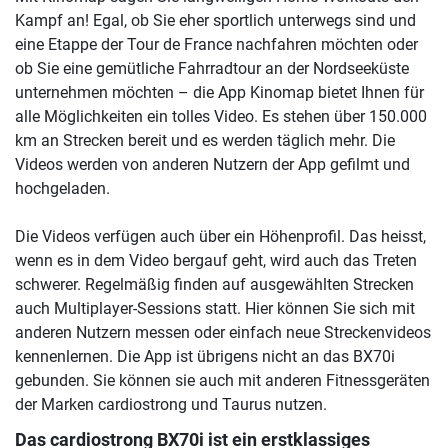
Kampf an! Egal, ob Sie eher sportlich unterwegs sind und
eine Etappe der Tour de France nachfahren möchten oder
ob Sie eine gemütliche Fahrradtour an der Nordseeküste
unternehmen möchten – die App Kinomap bietet Ihnen für
alle Möglichkeiten ein tolles Video. Es stehen über 150.000
km an Strecken bereit und es werden täglich mehr. Die
Videos werden von anderen Nutzern der App gefilmt und
hochgeladen.
Die Videos verfügen auch über ein Höhenprofil. Das heisst,
wenn es in dem Video bergauf geht, wird auch das Treten
schwerer. Regelmäßig finden auf ausgewählten Strecken
auch Multiplayer-Sessions statt. Hier können Sie sich mit
anderen Nutzern messen oder einfach neue Streckenvideos
kennenlernen. Die App ist übrigens nicht an das BX70i
gebunden. Sie können sie auch mit anderen Fitnessgeräten
der Marken cardiostrong und Taurus nutzen.
Das cardiostrong BX70i ist ein erstklassiges