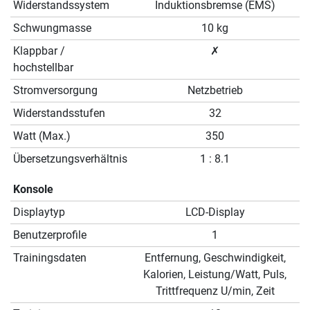
Widerstandssystem
Induktionsbremse (EMS)
Schwungmasse
10 kg
Klappbar /
✗
hochstellbar
Stromversorgung
Netzbetrieb
Widerstandsstufen
32
Watt (Max.)
350
Übersetzungsverhältnis
1 : 8.1
Konsole
Displaytyp
LCD-Display
Benutzerprofile
1
Trainingsdaten
Entfernung, Geschwindigkeit,
Kalorien, Leistung/Watt, Puls,
Trittfrequenz U/min, Zeit