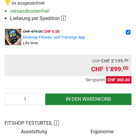
6x ausgezeichnet
versandkostenfrei!
Lieferung per Spedition
CHF 479.00
CHF 0.00
Kinomap Fitness- und Trainings-App
Life time
00
CHF 2’199.
UVP
CHF 1’899.
00
Sie sparen
CHF 300.00
Anzahl
IN DEN WARENKORB
FITSHOP TESTURTEIL
Ausstattung
Ergonomie