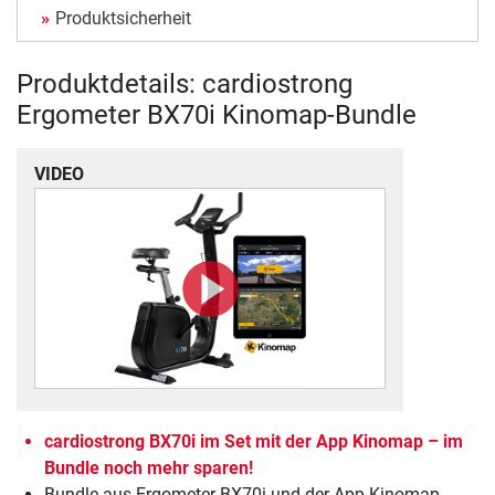
Produktsicherheit
Produktdetails: cardiostrong
Ergometer BX70i Kinomap-Bundle
VIDEO
cardiostrong BX70i im Set mit der App Kinomap – im
Bundle noch mehr sparen!
Bundle aus Ergometer BX70i und der App Kinomap