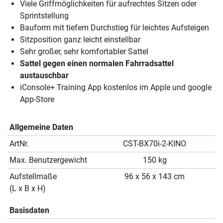
Viele Griffmöglichkeiten für aufrechtes Sitzen oder
Sprintstellung
Bauform mit tiefem Durchstieg für leichtes Aufsteigen
Sitzposition ganz leicht einstellbar
Sehr großer, sehr komfortabler Sattel
Sattel gegen einen normalen Fahrradsattel
austauschbar
iConsole+ Training App kostenlos im Apple und google
App-Store
Allgemeine Daten
ArtNr.
CST-BX70i-2-KINO
Max. Benutzergewicht
150 kg
Aufstellmaße
96 x 56 x 143 cm
(L x B x H)
Basisdaten