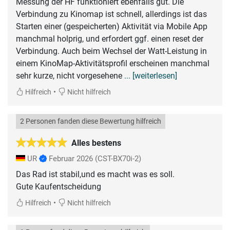
Messung der HF funktioniert ebenfalls gut. Die
Verbindung zu Kinomap ist schnell, allerdings ist das
Starten einer (gespeicherten) Aktivität via Mobile App
manchmal holprig, und erfordert ggf. einen reset der
Verbindung. Auch beim Wechsel der Watt-Leistung in
einem KinoMap-Aktivitätsprofil erscheinen manchmal
sehr kurze, nicht vorgesehene
... [weiterlesen]
•
Hilfreich
Nicht hilfreich
2 Personen fanden diese Bewertung hilfreich
Alles bestens
UR
Februar 2026
(CST-BX70i-2)
Das Rad ist stabil,und es macht was es soll.
Gute Kaufentscheidung
•
Hilfreich
Nicht hilfreich