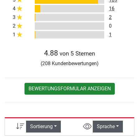
4
16
3
2
2
0
1
1
4.88
von 5 Sternen
(208 Kundenbewertungen)
BEWERTUNGSFORMULAR ANZEIGEN
Sortierung
Sprache