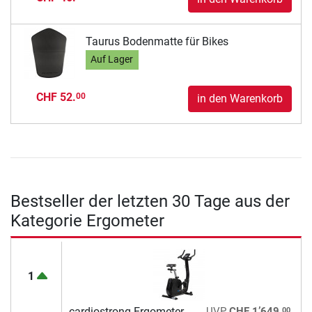
Taurus Bodenmatte für Bikes
Auf Lager
CHF 52.
00
in den Warenkorb
Bestseller der letzten 30 Tage aus der
Kategorie Ergometer
1
00
cardiostrong Ergometer
UVP
CHF 1’649.