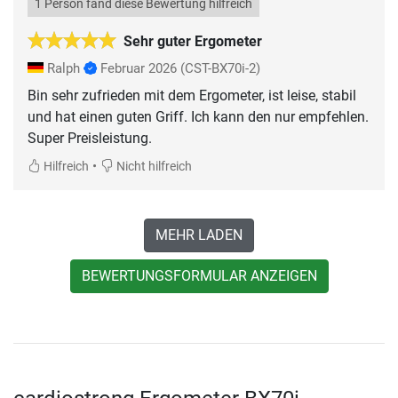
1 Person fand diese Bewertung hilfreich
Sehr guter Ergometer
Ralph
Februar 2026
(CST-BX70i-2)
Bin sehr zufrieden mit dem Ergometer, ist leise, stabil
und hat einen guten Griff. Ich kann den nur empfehlen.
Super Preisleistung.
•
Hilfreich
Nicht hilfreich
MEHR LADEN
BEWERTUNGSFORMULAR ANZEIGEN