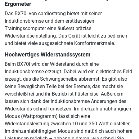
Ergometer
Das BX70i von cardiostrong bietet mit seiner
Induktionsbremse und dem erstklassigen
Trainingscomputer eine äußerst präzise
Widerstandseinstellung. Das Gerät ist leicht zu bedienen
und bietet viele ausgezeichnete Komfortmerkmale.
Hochwertiges Widerstandssystem
Beim BX70i wird der Widerstand durch eine
Induktionsbremse erzeugt. Dabei wird ein elektrisches Feld
erzeugt, das die Schwungscheibe abbremst. Es gibt also
keine Beweglichen Teile bei der Bremse, das macht sie
verschleißfrei und ihr Betrieb ist flüsterleise. Außerdem
lassen sich dank der Induktionsbremse Änderungen des
Widerstands schnell umsetzen. Im drehzahlunabhängigen
Modus (Wattprogramm) lässt sich eine
Widerstandsleistung zwischen 10 und 350 Watt einstellen.
Im drehzahlabhängigen Modus sind natürlich auch höhere
Leistungen möglich – abhängig davon, wie schnell Sie