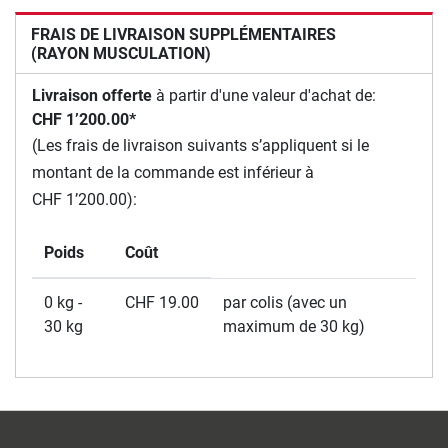
FRAIS DE LIVRAISON SUPPLÉMENTAIRES
(RAYON MUSCULATION)
Livraison offerte
à partir d'une valeur d'achat de:
CHF 1’200.00*
(Les frais de livraison suivants s’appliquent si le
montant de la commande est inférieur à
CHF 1’200.00):
Poids
Coût
0 kg -
CHF 19.00
par colis (avec un
30 kg
maximum de 30 kg)