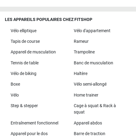
LES APPAREILS POPULAIRES CHEZ FITSHOP
Vélo elliptique
Vélo d'appartement
Tapis de course
Rameur
Appareil de musculation
Trampoline
Tennis de table
Banc de musculation
Vélo de biking
Haltère
Boxe
Vélo semi-allongé
Vélo
Home trainer
Step & stepper
Cage à squat & Rack à
squat
Entraînement fonctionnel
Appareil abdos
Appareil pour le dos
Barre de traction