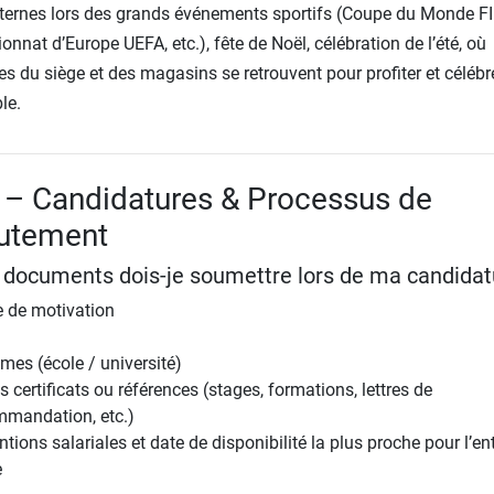
nternes lors des grands événements sportifs (Coupe du Monde FI
nnat d’Europe UEFA, etc.), fête de Noël, célébration de l’été, où
es du siège et des magasins se retrouvent pour profiter et célébr
le.
 – Candidatures & Processus de
rutement
 documents dois-je soumettre lors de ma candidat
e de motivation
mes (école / université)
s certificats ou références (stages, formations, lettres de
mmandation, etc.)
ntions salariales et date de disponibilité la plus proche pour l’en
e