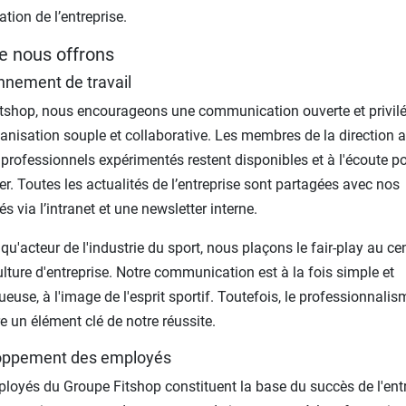
tion de l’entreprise.
e nous offrons
nnement de travail
tshop, nous encourageons une communication ouverte et privil
anisation souple et collaborative. Les membres de la direction a
 professionnels expérimentés restent disponibles et à l'écoute p
r. Toutes les actualités de l’entreprise sont partagées avec nos
s via l’intranet et une newsletter interne.
 qu'acteur de l'industrie du sport, nous plaçons le fair-play au ce
ulture d'entreprise. Notre communication est à la fois simple et
ueuse, à l'image de l'esprit sportif. Toutefois, le professionnalis
 un élément clé de notre réussite.
oppement des employés
loyés du Groupe Fitshop constituent la base du succès de l'entr