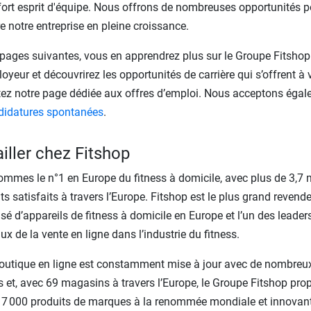
fort esprit d'équipe. Nous offrons de nombreuses opportunités p
re notre entreprise en pleine croissance.
 pages suivantes, vous en apprendrez plus sur le Groupe Fitshop
oyeur et découvrirez les opportunités de carrière qui s’offrent à 
ez notre page dédiée aux offres d’emploi. Nous acceptons éga
didatures spontanées
.
iller chez Fitshop
mmes le n°1 en Europe du fitness à domicile, avec plus de 3,7 m
nts satisfaits à travers l’Europe. Fitshop est le plus grand revend
isé d’appareils de fitness à domicile en Europe et l’un des leader
x de la vente en ligne dans l’industrie du fitness.
outique en ligne est constamment mise à jour avec de nombreu
s et, avec 69 magasins à travers l’Europe, le Groupe Fitshop pro
 7 000 produits de marques à la renommée mondiale et innovant