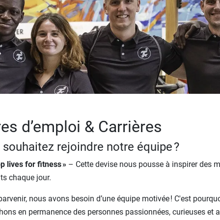
res d’emploi & Carrières
 souhaitez rejoindre notre équipe ?
p lives for fitness »
– Cette devise nous pousse à inspirer des mi
nts chaque jour.
parvenir, nous avons besoin d’une équipe motivée ! C'est pourqu
hons en permanence des personnes passionnées, curieuses et 