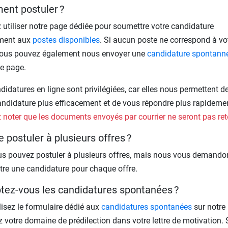
nt postuler ?
z utiliser notre page dédiée pour soumettre votre candidature
ement aux
postes disponibles
. Si aucun poste ne correspond à vo
 vous pouvez également nous envoyer une
candidature spontann
e page.
didatures en ligne sont privilégiées, car elles nous permettent de 
andidature plus efficacement et de vous répondre plus rapideme
z noter que les documents envoyés par courrier ne seront pas re
e postuler à plusieurs offres ?
us pouvez postuler à plusieurs offres, mais nous vous demando
re une candidature pour chaque offre.
tez-vous les candidatures spontanées ?
ilisez le formulaire dédié aux
candidatures spontanées
sur notre
z votre domaine de prédilection dans votre lettre de motivation. 