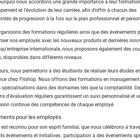
ourquoi nous accordons une grande importance à leur formation,
pement et l’évolution de leur carrière, afin d’offrir à chacun des
nités de progression à la fois sur le plan professionnel et perso
ganisons des formations régulières ainsi que des événements 
riser nos employés avec les nouveaux produits et dernières inno
 qu’entreprise internationale, nous proposons également des cou
, disponibles dans différents niveaux.
leurs, nous permettons à des étudiants de réaliser leurs études e
nce chez Fitshop. Nous offrons des formations en management 
 spécialisations dans des domaines tels que la comptabilité. D
ens d'évaluation réguliers garantissent un suivi personnalisé et u
sion continue des compétences de chaque employé.
ents pour les employés
 est reconnu pour son esprit familial, que nous célébrons à trave
nts événements et initiatives : participation à des événements spo