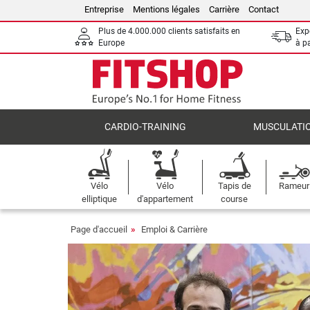
Entreprise
Mentions légales
Carrière
Contact
Plus de 4.000.000 clients satisfaits en
Expé
Europe
à p
CARDIO-TRAINING
MUSCULATI
Vélo
Vélo
Tapis de
Rameur
elliptique
d'appartement
course
Page d'accueil
Emploi & Carrière