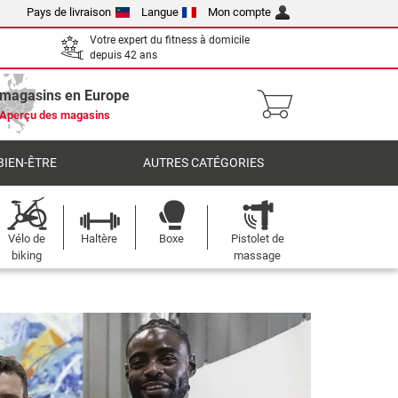
Pays de livraison
Langue
Mon compte
Votre expert du fitness à domicile
depuis 42 ans
 magasins en Europe
Aperçu des magasins
BIEN-ÊTRE
AUTRES CATÉGORIES
Vélo de
Haltère
Boxe
Pistolet de
biking
massage