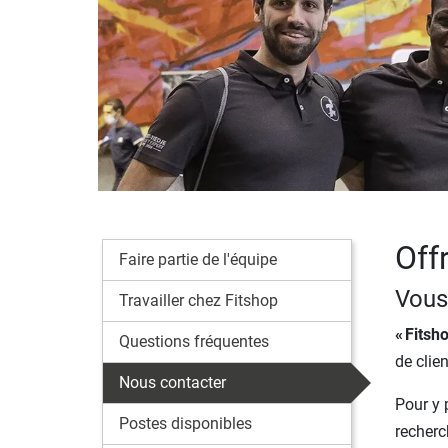
Off
Faire partie de l'équipe
Vous
Travailler chez Fitshop
« Fitsho
Questions fréquentes
de clie
Nous contacter
Pour y 
Postes disponibles
recherc