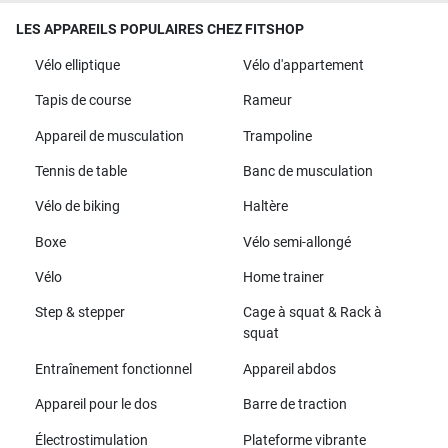
LES APPAREILS POPULAIRES CHEZ FITSHOP
Vélo elliptique
Vélo d'appartement
Tapis de course
Rameur
Appareil de musculation
Trampoline
Tennis de table
Banc de musculation
Vélo de biking
Haltère
Boxe
Vélo semi-allongé
Vélo
Home trainer
Step & stepper
Cage à squat & Rack à
squat
Entraînement fonctionnel
Appareil abdos
Appareil pour le dos
Barre de traction
Électrostimulation
Plateforme vibrante