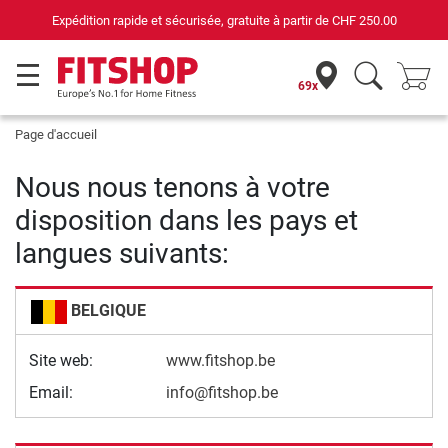
Expédition rapide et sécurisée, gratuite à partir de
CHF 250.00
69x
Page d'accueil
Nous nous tenons à votre
disposition dans les pays et
langues suivants:
BELGIQUE
Site web:
www.fitshop.be
Email:
info@fitshop.be