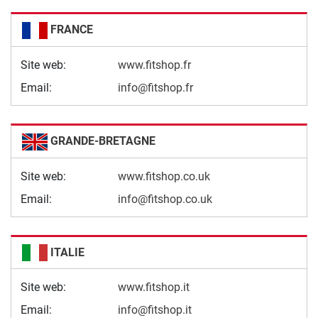
FRANCE
Site web:
www.fitshop.fr
Email:
info@fitshop.fr
GRANDE-BRETAGNE
Site web:
www.fitshop.co.uk
Email:
info@fitshop.co.uk
ITALIE
Site web:
www.fitshop.it
Email:
info@fitshop.it