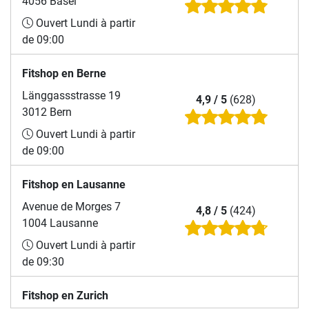
4056 Basel
Ouvert Lundi à partir
de 09:00
Fitshop en Berne
Länggassstrasse 19
4,9 / 5
(628)
3012 Bern
Ouvert Lundi à partir
de 09:00
Fitshop en Lausanne
Avenue de Morges 7
4,8 / 5
(424)
1004 Lausanne
Ouvert Lundi à partir
de 09:30
Fitshop en Zurich