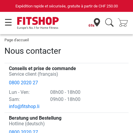
Expédition rapide et sécurisée, gratuite à partir de
CHF 250.00
69x
Page d'accueil
Nous contacter
Conseils et prise de commande
Service client (français)
0800 2020 27
Lun
- Ven
:
08h00 - 18h00
Sam:
09h00 - 18h00
info@fitshop.li
Beratung und Bestellung
Hotline (deutsch)
0800 2020 27