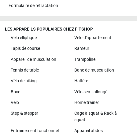
Formulaire de rétractation
LES APPAREILS POPULAIRES CHEZ FITSHOP
Vélo elliptique
Vélo d'appartement
Tapis de course
Rameur
Appareil de musculation
Trampoline
Tennis de table
Banc de musculation
Vélo de biking
Haltère
Boxe
Vélo semi-allongé
Vélo
Home trainer
Step & stepper
Cage à squat & Rack à
squat
Entraînement fonctionnel
Appareil abdos