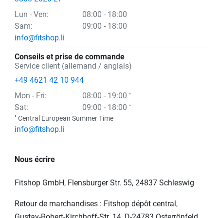
Lun
- Ven
:
08:00 - 18:00
Sam:
09:00 - 18:00
info@fitshop.li
Conseils et prise de commande
Service client (allemand / anglais)
+49 4621 42 10 944
Mon
- Fri
:
08:00 - 19:00
°
Sat:
09:00 - 18:00
°
°
Central European Summer Time
info@fitshop.li
Nous écrire
Fitshop GmbH, Flensburger Str. 55, 24837 Schleswig
Retour de marchandises : Fitshop dépôt central,
Gustav-Robert-Kirchhoff-Str. 14, D-24783 Osterrönfeld,