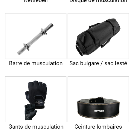
Kettlebell
Disque de musculation
Barre de musculation
Sac bulgare / sac lesté
Gants de musculation
Ceinture lombaires