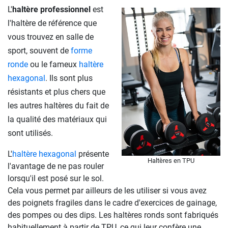
L'
haltère professionnel
est
l'haltère de référence que
vous trouvez en salle de
sport, souvent de
forme
ronde
ou le fameux
haltère
hexagonal
. Ils sont plus
résistants et plus chers que
les autres haltères du fait de
la qualité des matériaux qui
sont utilisés.
L'
haltère hexagonal
présente
Haltères en TPU
l'avantage de ne pas rouler
lorsqu'il est posé sur le sol.
Cela vous permet par ailleurs de les utiliser si vous avez
des poignets fragiles dans le cadre d'exercices de gainage,
des pompes ou des dips. Les haltères ronds sont fabriqués
habituellement à partir de TPU, ce qui leur confère une