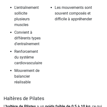
L'entraînement
Les mouvements sont
sollicite
souvent composés et
plusieurs
difficile à appréhender
muscles
Convient à
différents types
d'entraînement
Renforcement
du système
cardiovasculaire
Mouvement de
balancier
réalisable
Haltères de Pilates
L'
haltère de Pilates
a un
poids faible de 0,5 à 10 kg
, ce qui