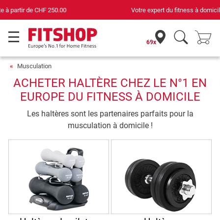
Votre expert du fitness à domicile depuis 42 ans
69x
Musculation
ACHETER HALTÈRE CHEZ LE N°1 EN
EUROPE DU FITNESS À DOMICILE
Les haltères sont les partenaires parfaits pour la
musculation à domicile !