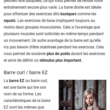
peuvent être adoptées, ce qui vous permet de rendre votre
entraînement encore plus varié. La barre droite est idéale
pour effectuer des exercices dits
basiques
comme les
squats
. Les exercices de base impliquent toujours au
moins deux groupes musculaires. Cela a l'avantage que
plusieurs muscles sont sollicités en même temps pendant
un mouvement. Un autre avantage de la barre est qu'elle
n'a pas besoin d'être stabilisée pendant les exercices. Cela
vous permet de soulever
plus de poids
durant les exercices
et ainsi de définir un
stimulus plus important
.
Barre curl / barre EZ
La
barre EZ
ou barre curl,
est une barre qui tire son
nom de sa forme. Les
caractéristiques de la barre
EZ sont les mêmes que