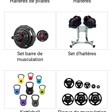
Haltères de pilates
Haltères
Set barre de
Set d'haltères
musculation