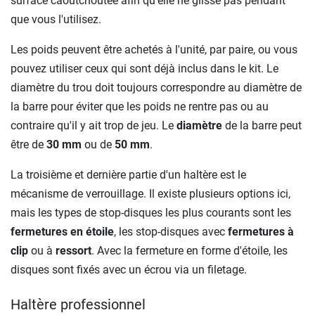
surface caoutchoutée afin qu'elle ne glisse pas pendant
que vous l'utilisez.
Les poids peuvent être achetés à l'unité, par paire, ou vous
pouvez utiliser ceux qui sont déjà inclus dans le kit. Le
diamètre du trou doit toujours correspondre au diamètre de
la barre pour éviter que les poids ne rentre pas ou au
contraire qu'il y ait trop de jeu. Le
diamètre
de la barre peut
être de
30 mm
ou de
50 mm
.
La troisième et dernière partie d'un haltère est le
mécanisme de verrouillage. Il existe plusieurs options ici,
mais les types de stop-disques les plus courants sont les
fermetures en étoile
, les stop-disques avec
fermetures à
clip
ou à
ressort
. Avec la fermeture en forme d'étoile, les
disques sont fixés avec un écrou via un filetage.
Haltère professionnel