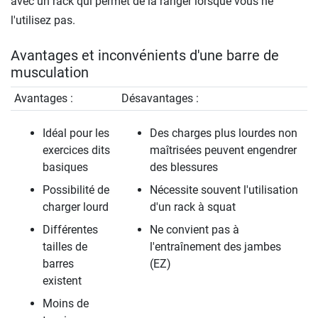
avec un rack qui permet de la ranger lorsque vous ne
l'utilisez pas.
Avantages et inconvénients d'une barre de
musculation
Avantages :
Désavantages :
Idéal pour les
Des charges plus lourdes non
exercices dits
maîtrisées peuvent engendrer
basiques
des blessures
Possibilité de
Nécessite souvent l'utilisation
charger lourd
d'un rack à squat
Différentes
Ne convient pas à
tailles de
l'entraînement des jambes
barres
(EZ)
existent
Moins de