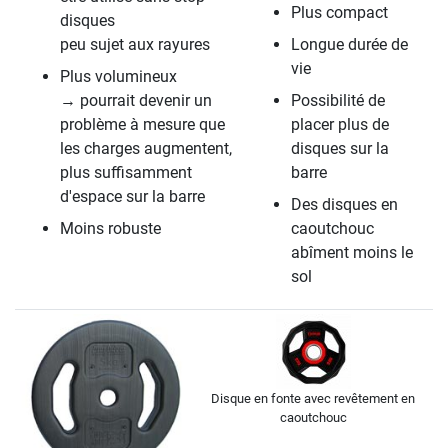
Plus compact
disques
peu sujet aux rayures
Longue durée de
vie
Plus volumineux
→ pourrait devenir un
Possibilité de
problème à mesure que
placer plus de
les charges augmentent,
disques sur la
plus suffisamment
barre
d'espace sur la barre
Des disques en
Moins robuste
caoutchouc
abîment moins le
sol
Disque en fonte avec revêtement en
caoutchouc