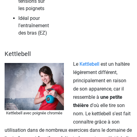
tensions sur
les poignets
Idéal pour
l'entraînement
des bras (EZ)
Kettlebell
Le
Kettlebell
est un haltère
légèrement différent,
principalement en raison
de son apparence, car il
ressemble à
une petite
théière
d'où elle tire son
nom. Le kettlebell s'est fait
Kettlebell avec poignée chromée
connaître grâce à son
utilisation dans de nombreux exercices dans le domaine de