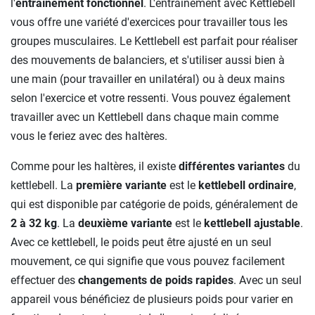
l'
entraînement fonctionnel
. L'entraînement avec Kettlebell
vous offre une variété d'exercices pour travailler tous les
groupes musculaires. Le Kettlebell est parfait pour réaliser
des mouvements de balanciers, et s'utiliser aussi bien à
une main (pour travailler en unilatéral) ou à deux mains
selon l'exercice et votre ressenti. Vous pouvez également
travailler avec un Kettlebell dans chaque main comme
vous le feriez avec des haltères.
Comme pour les haltères, il existe
différentes variantes
du
kettlebell. La
première variante
est le
kettlebell ordinaire
,
qui est disponible par catégorie de poids, généralement de
2 à 32 kg
. La
deuxième variante
est le
kettlebell ajustable
.
Avec ce kettlebell, le poids peut être ajusté en un seul
mouvement, ce qui signifie que vous pouvez facilement
effectuer des
changements de poids rapides
. Avec un seul
appareil vous bénéficiez de plusieurs poids pour varier en